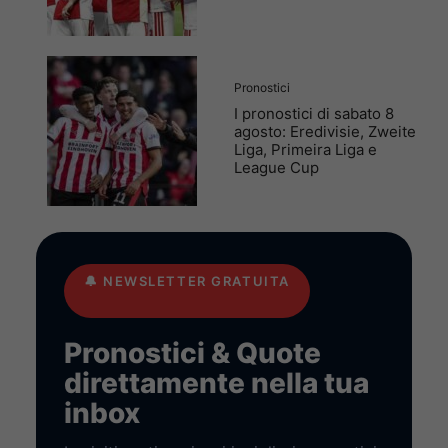
Pronostici
I pronostici di sabato 8
agosto: Eredivisie, Zweite
Liga, Primeira Liga e
League Cup
🔔
NEWSLETTER GRATUITA
Pronostici & Quote
direttamente nella tua
inbox