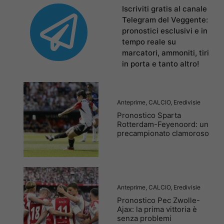
Iscriviti gratis al canale
Telegram del Veggente:
pronostici esclusivi e in
tempo reale su
marcatori, ammoniti, tiri
in porta e tanto altro!
Anteprime
,
CALCIO
,
Eredivisie
Pronostico Sparta
Rotterdam-Feyenoord: un
precampionato clamoroso
Anteprime
,
CALCIO
,
Eredivisie
Pronostico Pec Zwolle-
Ajax: la prima vittoria è
senza problemi