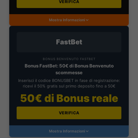
VERIFICA
Mostra Informazioni
FastBet
BONUS BENVENUTO FASTBET
Bonus FastBet: 50€ di Bonus Benvenuto
scommesse
Inserisci il codice BONUSBET in fase di registrazione:
ricevi il 50% gratis sul primo deposito fino a 50€
50€ di Bonus reale
VERIFICA
Mostra Informazioni