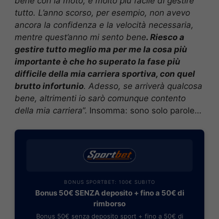
bene con la moto, è molto più facile di gestire
tutto. L’anno scorso, per esempio, non avevo
ancora la confidenza e la velocità necessaria,
mentre quest’anno mi sento bene
. Riesco a
gestire tutto meglio ma per me la cosa più
importante è che ho superato la fase più
difficile della mia carriera sportiva, con quel
brutto infortunio
. Adesso, se arriverà qualcosa
bene, altrimenti io sarò comunque contento
della mia carriera
”. Insomma: sono solo parole…
BONUS SPORTBET: 100€ SUBITO
Bonus 50€ SENZA deposito + fino a 50€ di
rimborso
Bonus 50€ senza deposito sport + fino a 50€ di