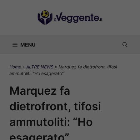
Vai
al
contenuto
MENU
Home
»
ALTRE NEWS
»
Marquez fa dietrofront, tifosi
ammutoliti: “Ho esagerato”
Marquez fa
dietrofront, tifosi
ammutoliti: “Ho
esagerato”