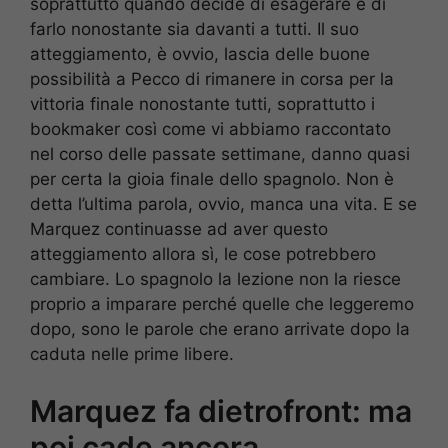
soprattutto quando decide di esagerare e di
farlo nonostante sia davanti a tutti. Il suo
atteggiamento, è ovvio, lascia delle buone
possibilità a Pecco di rimanere in corsa per la
vittoria finale nonostante tutti, soprattutto i
bookmaker così come vi abbiamo raccontato
nel corso delle passate settimane, danno quasi
per certa la gioia finale dello spagnolo. Non è
detta l’ultima parola, ovvio, manca una vita. E se
Marquez continuasse ad aver questo
atteggiamento allora sì, le cose potrebbero
cambiare. Lo spagnolo la lezione non la riesce
proprio a imparare perché quelle che leggeremo
dopo, sono le parole che erano arrivate dopo la
caduta nelle prime libere.
Marquez fa dietrofront: ma
poi cade ancora