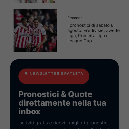
Pronostici
I pronostici di sabato 8
agosto: Eredivisie, Zweite
Liga, Primeira Liga e
League Cup
🔔
NEWSLETTER GRATUITA
Pronostici & Quote
direttamente nella tua
inbox
Iscriviti gratis e ricevi i migliori pronostici,