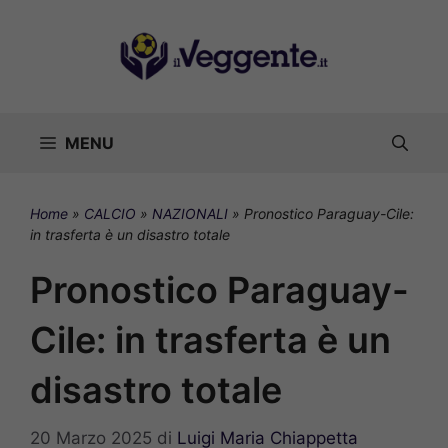
Vai
al
contenuto
MENU
Home
»
CALCIO
»
NAZIONALI
»
Pronostico Paraguay-Cile:
in trasferta è un disastro totale
Pronostico Paraguay-
Cile: in trasferta è un
disastro totale
20 Marzo 2025
di
Luigi Maria Chiappetta