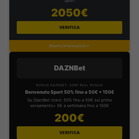
Sport
2050€
VERIFICA
Mostra Informazioni
DAZNBet
BONUS DAZNBET: 200€ REAL BONUS
Benvenuto Sport 50% fino a 50€ + 150€
Su DaznBet ricevi: 50% fino a 50€ sul primo
versamento+ 5€ a settimana fino a 150€
200€
VERIFICA