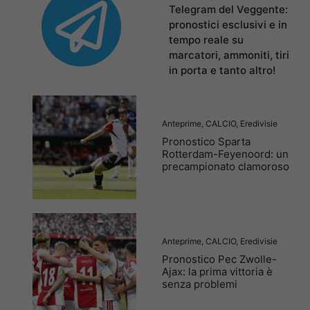
Telegram del Veggente:
pronostici esclusivi e in
tempo reale su
marcatori, ammoniti, tiri
in porta e tanto altro!
Anteprime
,
CALCIO
,
Eredivisie
Pronostico Sparta
Rotterdam-Feyenoord: un
precampionato clamoroso
Anteprime
,
CALCIO
,
Eredivisie
Pronostico Pec Zwolle-
Ajax: la prima vittoria è
senza problemi