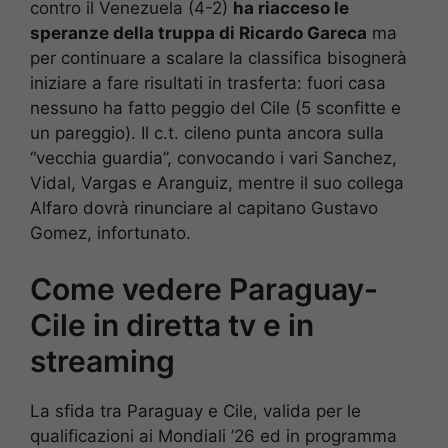
contro il Venezuela (4-2)
ha riacceso le
speranze della truppa di Ricardo Gareca
ma
per continuare a scalare la classifica bisognerà
iniziare a fare risultati in trasferta: fuori casa
nessuno ha fatto peggio del Cile (5 sconfitte e
un pareggio). Il c.t. cileno punta ancora sulla
“vecchia guardia”, convocando i vari Sanchez,
Vidal, Vargas e Aranguiz, mentre il suo collega
Alfaro dovrà rinunciare al capitano Gustavo
Gomez, infortunato.
Come vedere Paraguay-
Cile in diretta tv e in
streaming
La sfida tra Paraguay e Cile, valida per le
qualificazioni ai Mondiali ’26 ed in programma