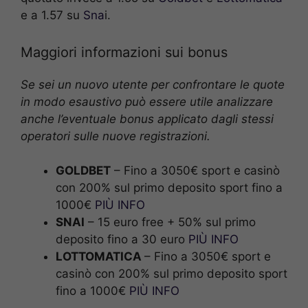
e a 1.57 su
Sna
i.
Maggiori informazioni sui bonus
Se sei un nuovo utente per confrontare le quote
in modo esaustivo può essere utile analizzare
anche l’eventuale bonus applicato dagli stessi
operatori sulle nuove registrazioni.
GOLDBET
– Fino a 3050€ sport e casinò
con 200% sul primo deposito sport fino a
1000€
PIÙ INFO
SNAI
– 15 euro free + 50% sul primo
deposito fino a 30 euro
PIÙ INFO
LOTTOMATICA
– Fino a 3050€ sport e
casinò con 200% sul primo deposito sport
fino a 1000€
PIÙ INFO