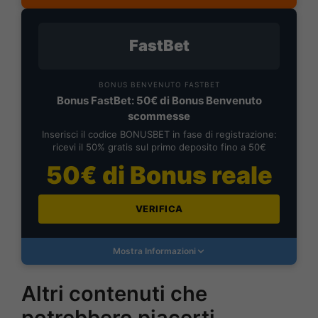
FastBet
BONUS BENVENUTO FASTBET
Bonus FastBet: 50€ di Bonus Benvenuto
scommesse
Inserisci il codice BONUSBET in fase di registrazione:
ricevi il 50% gratis sul primo deposito fino a 50€
50€ di Bonus reale
VERIFICA
Mostra Informazioni
Altri contenuti che
potrebbero piacerti