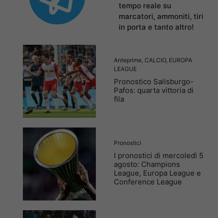
tempo reale su
marcatori, ammoniti, tiri
in porta e tanto altro!
Anteprime
,
CALCIO
,
EUROPA
LEAGUE
Pronostico Salisburgo-
Pafos: quarta vittoria di
fila
Pronostici
I pronostici di mercoledì 5
agosto: Champions
League, Europa League e
Conference League