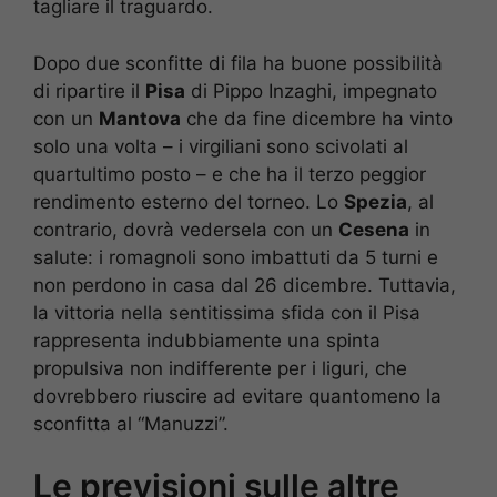
tagliare il traguardo.
Dopo due sconfitte di fila ha buone possibilità
di ripartire il
Pisa
di Pippo Inzaghi, impegnato
con un
Mantova
che da fine dicembre ha vinto
solo una volta – i virgiliani sono scivolati al
quartultimo posto – e che ha il terzo peggior
rendimento esterno del torneo. Lo
Spezia
, al
contrario, dovrà vedersela con un
Cesena
in
salute: i romagnoli sono imbattuti da 5 turni e
non perdono in casa dal 26 dicembre. Tuttavia,
la vittoria nella sentitissima sfida con il Pisa
rappresenta indubbiamente una spinta
propulsiva non indifferente per i liguri, che
dovrebbero riuscire ad evitare quantomeno la
sconfitta al “Manuzzi”.
Le previsioni sulle altre