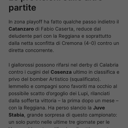
partite
In zona playoff ha fatto qualche passo indietro il
Catanzaro
di Fabio Caserta, reduce dal
deludente pari con la Reggiana e soprattutto
dalla netta sconfitta di Cremona (4-0) contro un
diretta concorrente.
I giallorossi possono rifarsi nel derby di Calabria
contro i cugini del
Cosenza
ultimo in classifica e
privo del bomber Artistico (squalificato).
Iemmello e compagni sono favoriti ma occhio al
possibile scatto d’orgoglio dei Lupi, rilanciati
dalla sofferta vittoria – la prima dopo un mese –
con la Reggiana. Ha perso slancio la
Juve
Stabia
, grande sorpresa di questo campionato:
un solo punto nelle ultime tre giornate per le