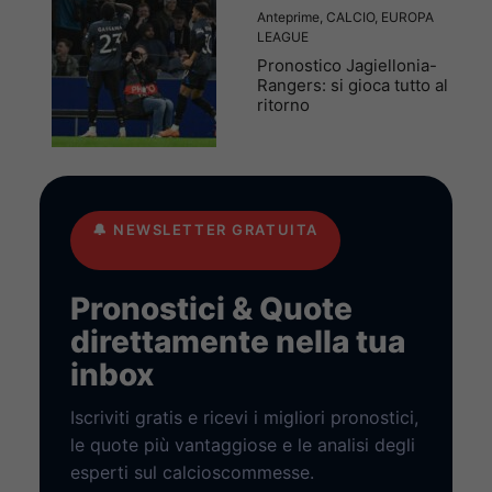
Anteprime
,
CALCIO
,
EUROPA
LEAGUE
Pronostico Jagiellonia-
Rangers: si gioca tutto al
ritorno
🔔
NEWSLETTER GRATUITA
Pronostici & Quote
direttamente nella tua
inbox
Iscriviti gratis e ricevi i migliori pronostici,
le quote più vantaggiose e le analisi degli
esperti sul calcioscommesse.