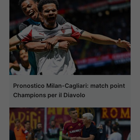
Pronostico Milan-Cagliari: match point
Champions per il Diavolo