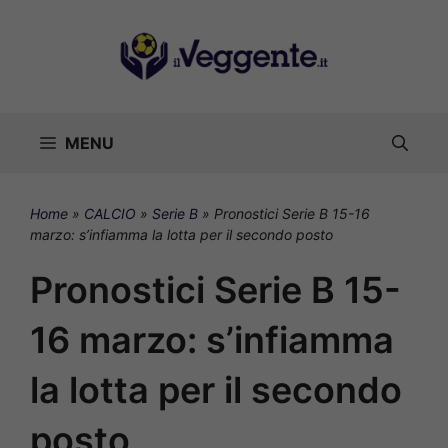
Vai
al
contenuto
MENU
Home
»
CALCIO
»
Serie B
»
Pronostici Serie B 15-16
marzo: s’infiamma la lotta per il secondo posto
Pronostici Serie B 15-
16 marzo: s’infiamma
la lotta per il secondo
posto