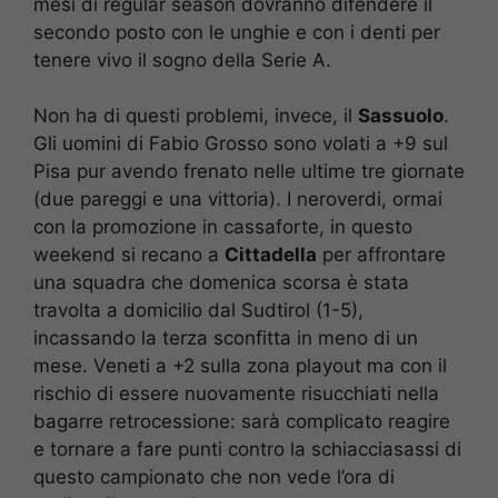
mesi di regular season dovranno difendere il
secondo posto con le unghie e con i denti per
tenere vivo il sogno della Serie A.
Non ha di questi problemi, invece, il
Sassuolo
.
Gli uomini di Fabio Grosso sono volati a +9 sul
Pisa pur avendo frenato nelle ultime tre giornate
(due pareggi e una vittoria). I neroverdi, ormai
con la promozione in cassaforte, in questo
weekend si recano a
Cittadella
per affrontare
una squadra che domenica scorsa è stata
travolta a domicilio dal Sudtirol (1-5),
incassando la terza sconfitta in meno di un
mese. Veneti a +2 sulla zona playout ma con il
rischio di essere nuovamente risucchiati nella
bagarre retrocessione: sarà complicato reagire
e tornare a fare punti contro la schiacciasassi di
questo campionato che non vede l’ora di