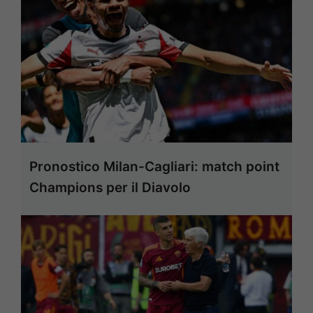
Pronostico Milan-Cagliari: match point
Champions per il Diavolo