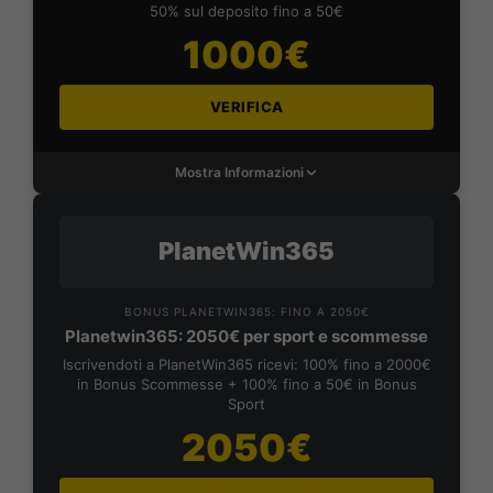
50% sul deposito fino a 50€
1000€
VERIFICA
Mostra Informazioni
PlanetWin365
BONUS PLANETWIN365: FINO A 2050€
Planetwin365: 2050€ per sport e scommesse
Iscrivendoti a PlanetWin365 ricevi: 100% fino a 2000€
in Bonus Scommesse + 100% fino a 50€ in Bonus
Sport
2050€