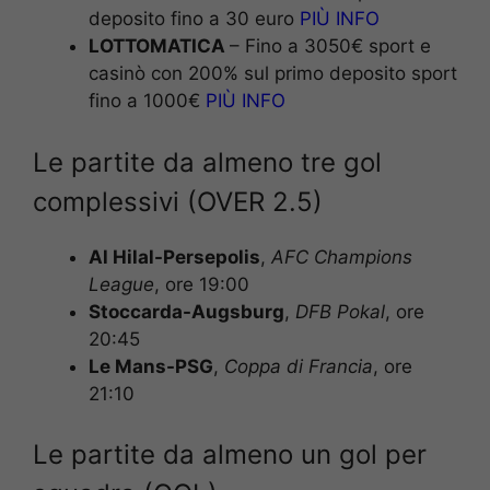
deposito fino a 30 euro
PIÙ INFO
LOTTOMATICA
– Fino a 3050€ sport e
casinò con 200% sul primo deposito sport
fino a 1000€
PIÙ INFO
Le partite da almeno tre gol
complessivi (OVER 2.5)
Al Hilal-Persepolis
,
AFC Champions
League
, ore 19:00
Stoccarda-Augsburg
,
DFB Pokal
, ore
20:45
Le Mans-PSG
,
Coppa di Francia
, ore
21:10
Le partite da almeno un gol per