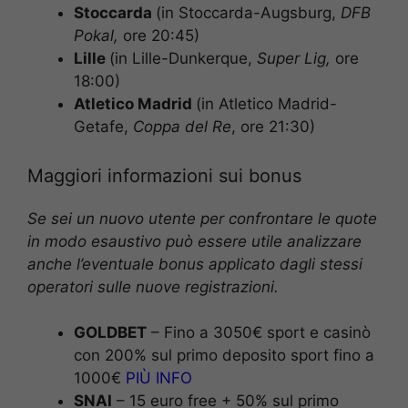
Stoccarda
(in Stoccarda-Augsburg,
DFB
Pokal
,
ore 20:45)
Lille
(in Lille-Dunkerque,
Super Lig,
ore
18:00)
Atletico Madrid
(in Atletico Madrid-
Getafe,
Coppa del Re
, ore 21:30)
Maggiori informazioni sui bonus
Se sei un nuovo utente per confrontare le quote
in modo esaustivo può essere utile analizzare
anche l’eventuale bonus applicato dagli stessi
operatori sulle nuove registrazioni.
GOLDBET
– Fino a 3050€ sport e casinò
con 200% sul primo deposito sport fino a
1000€
PIÙ INFO
SNAI
– 15 euro free + 50% sul primo