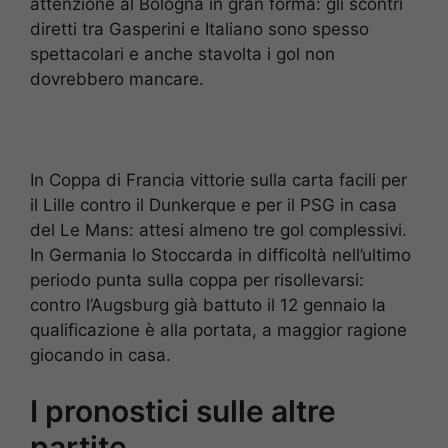
attenzione al Bologna in gran forma: gli scontri
diretti tra Gasperini e Italiano sono spesso
spettacolari e anche stavolta i gol non
dovrebbero mancare.
In Coppa di Francia vittorie sulla carta facili per
il Lille contro il Dunkerque e per il PSG in casa
del Le Mans: attesi almeno tre gol complessivi.
In Germania lo Stoccarda in difficoltà nell’ultimo
periodo punta sulla coppa per risollevarsi:
contro l’Augsburg già battuto il 12 gennaio la
qualificazione è alla portata, a maggior ragione
giocando in casa.
I pronostici sulle altre
partite