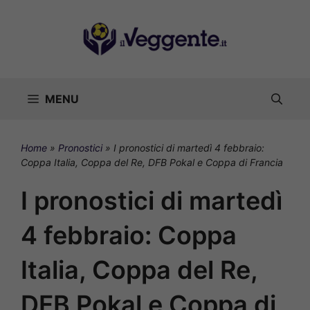
Vai
al
contenuto
MENU
Home
»
Pronostici
»
I pronostici di martedì 4 febbraio:
Coppa Italia, Coppa del Re, DFB Pokal e Coppa di Francia
I pronostici di martedì
4 febbraio: Coppa
Italia, Coppa del Re,
DFB Pokal e Coppa di