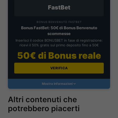
FastBet
BONUS BENVENUTO FASTBET
Bonus FastBet: 50€ di Bonus Benvenuto
scommesse
Inserisci il codice BONUSBET in fase di registrazione:
ricevi il 50% gratis sul primo deposito fino a 50€
50€ di Bonus reale
VERIFICA
Mostra Informazioni
Altri contenuti che
potrebbero piacerti