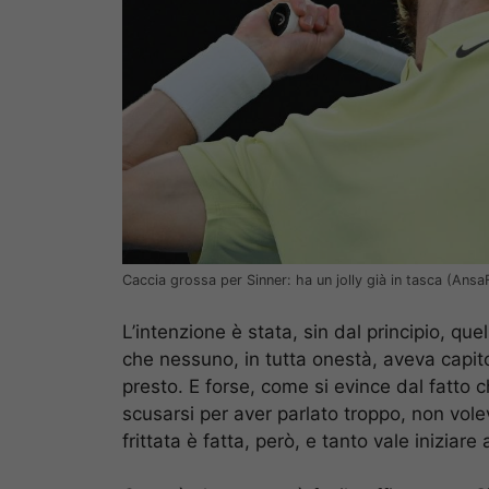
Caccia grossa per Sinner: ha un jolly già in tasca (AnsaF
L’intenzione è stata, sin dal principio, que
che nessuno, in tutta onestà, aveva capit
presto. E forse, come si evince dal fatto 
scusarsi per aver parlato troppo, non vol
frittata è fatta, però, e tanto vale iniziare