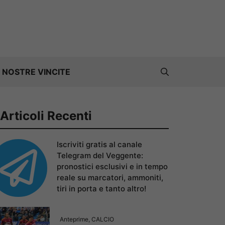
 NOSTRE VINCITE
Articoli Recenti
Iscriviti gratis al canale
Telegram del Veggente:
pronostici esclusivi e in tempo
reale su marcatori, ammoniti,
tiri in porta e tanto altro!
Anteprime
,
CALCIO