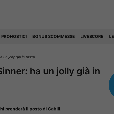
PRONOSTICI
BONUS SCOMMESSE
LIVESCORE
LE
 un jolly già in tasca
nner: ha un jolly già in
 prenderà il posto di Cahill.