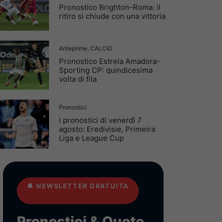
Pronostico Brighton-Roma: il
ritiro si chiude con una vittoria
Anteprime
,
CALCIO
Pronostico Estrela Amadora-
Sporting CP: quindicesima
volta di fila
Pronostici
I pronostici di venerdì 7
agosto: Eredivisie, Primeira
Liga e League Cup
🔔
NEWSLETTER GRATUITA
Pronostici & Quote