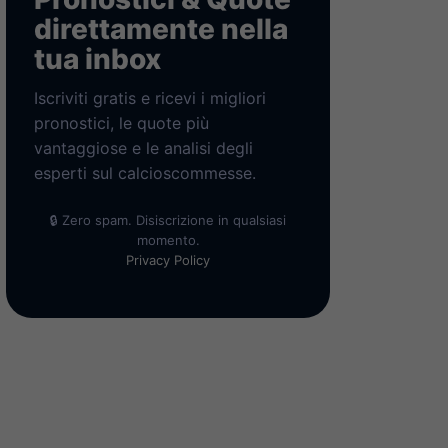
direttamente nella
tua inbox
Iscriviti gratis e ricevi i migliori
pronostici, le quote più
vantaggiose e le analisi degli
esperti sul calcioscommesse.
🔒 Zero spam. Disiscrizione in qualsiasi
momento.
Privacy Policy