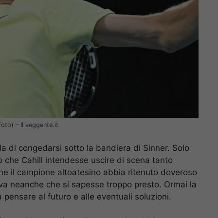
oto) – Il veggente.it
lla di congedarsi sotto la bandiera di Sinner. Solo
o che Cahill intendesse uscire di scena tanto
che il campione altoatesino abbia ritenuto doveroso
eva neanche che si sapesse troppo presto. Ormai la
 a pensare al futuro e alle eventuali soluzioni.