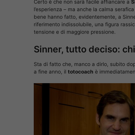
Certo è che non sarà facile affiancare a
S
l’esperienza – ma anche la calma serafic
bene hanno fatto, evidentemente, a Sinne
riferimento indissolubile, una figura rass
tensione e di maggiore pressione.
Sinner, tutto deciso: chi
Sta di fatto che, manco a dirlo, subito d
a fine anno, il
totocoach
è immediatamente