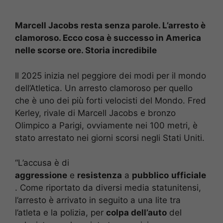
Marcell Jacobs resta senza parole. L’arresto è
clamoroso. Ecco cosa è successo in America
nelle scorse ore. Storia incredibile
Il 2025 inizia nel peggiore dei modi per il mondo
dell’Atletica. Un arresto clamoroso per quello
che è uno dei più forti velocisti del Mondo. Fred
Kerley, rivale di Marcell Jacobs e bronzo
Olimpico a Parigi, ovviamente nei 100 metri, è
stato arrestato nei giorni scorsi negli Stati Uniti.
“L’accusa è di
aggressione
e
resistenza
a
pubblico
ufficiale
. Come riportato da diversi media statunitensi,
l’arresto è arrivato in seguito a una lite tra
l’atleta e la polizia, per
colpa dell’auto
del