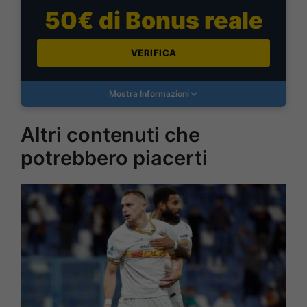
50€ di Bonus reale
VERIFICA
Mostra Informazioni
Altri contenuti che
potrebbero piacerti