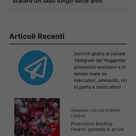
sfatare un tabù lungo sette anni
Articoli Recenti
Iscriviti gratis al canale
Telegram del Veggente:
pronostici esclusivi e in
tempo reale su
marcatori, ammoniti, tiri
in porta e tanto altro!
Anteprime
,
CALCIO
,
EUROPA
LEAGUE
Pronostico Benfica-
Hearts: goleada in arrivo