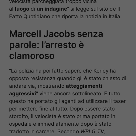
velocista parcheggiata troppo vicina
al
luogo
di
un’indagine”
si legge sul sito de Il
Fatto Quotidiano che riporta la notizia in Italia.
Marcell Jacobs senza
parole: l’arresto è
clamoroso
“La polizia ha poi fatto sapere che Kerley ha
opposto resistenza quando gli è stato chiesto di
andare via, mostrando
atteggiamenti
aggressivi”
viene ancora sottolineato. E tutto
questo ha portato gli agenti ad utilizzare il taser
per mettere fine al tutto. Dopo essere stato
stordito, il velocista è stato prima portato in
ospedale e immediatamente dopo è stato
tradotto in carcere. Secondo
WPLG TV
,