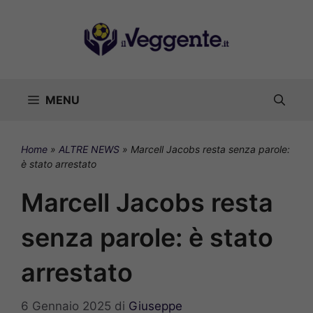
Vai
al
contenuto
MENU
Home
»
ALTRE NEWS
»
Marcell Jacobs resta senza parole:
è stato arrestato
Marcell Jacobs resta
senza parole: è stato
arrestato
6 Gennaio 2025
di
Giuseppe