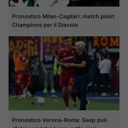
Pronostico Milan-Cagliari: match point
Champions per il Diavolo
Pronostico Verona-Roma: Gasp può