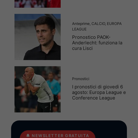
Anteprime
,
CALCIO
,
EUROPA
LEAGUE
Pronostico PAOK-
Anderlecht: funziona la
cura Lisci
Pronostici
I pronostici di giovedì 6
agosto: Europa League e
Conference League
🔔
NEWSLETTER GRATUITA