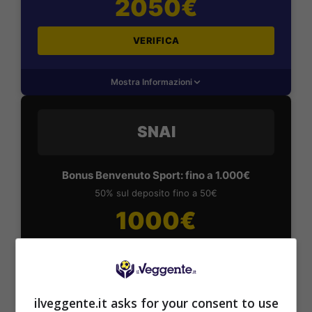
2050€
VERIFICA
Mostra Informazioni
SNAI
Bonus Benvenuto Sport: fino a 1.000€
50% sul deposito fino a 50€
1000€
VERIFICA
Mostra Informazioni
ilveggente.it asks for your consent to use