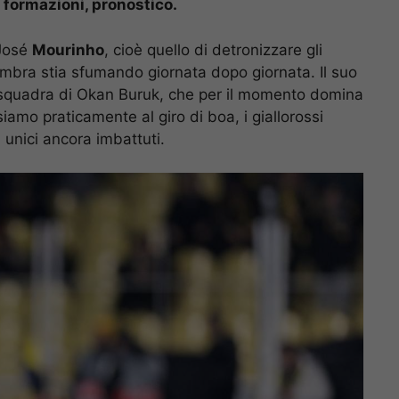
i formazioni, pronostico.
 José
Mourinho
, cioè quello di detronizzare gli
 sembra stia sfumando giornata dopo giornata. Il suo
a squadra di Okan Buruk, che per il momento domina
iamo praticamente al giro di boa, i giallorossi
 unici ancora imbattuti.