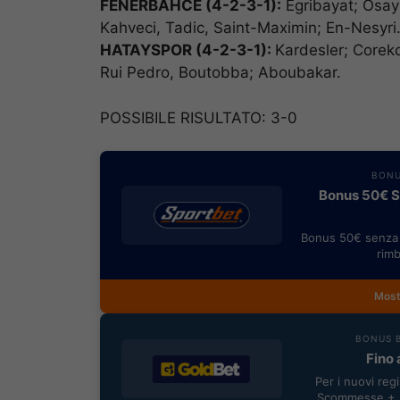
FENERBAHCE (4-2-3-1):
Egribayat; Osayi
Kahveci, Tadic, Saint-Maximin; En-Nesyri
HATAYSPOR (4-2-3-1):
Kardesler; Corekc
Rui Pedro, Boutobba; Aboubakar.
POSSIBILE RISULTATO: 3-0
BONU
Bonus 50€ SE
Bonus 50€ senza 
rimb
Most
BONUS B
Fino 
Per i nuovi reg
Scommesse + 5