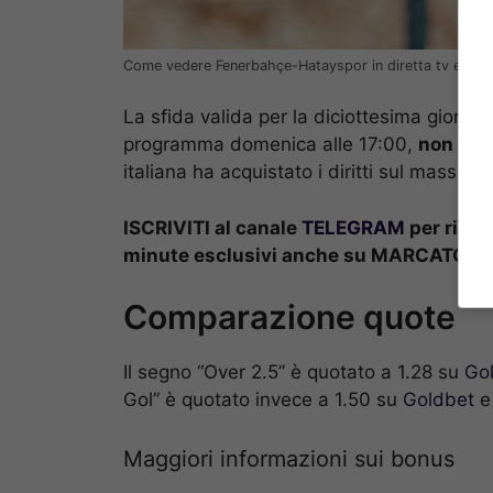
Come vedere Fenerbahçe-Hatayspor in diretta tv e in st
La sfida valida per la diciottesima giorna
programma domenica alle 17:00,
non sar
italiana ha acquistato i diritti sul massim
ISCRIVITI al canale
TELEGRAM
per ricev
minute esclusivi anche su MARCATORI,
Comparazione quote
Il segno “Over 2.5” è quotato a 1.28 su
Go
Gol” è quotato invece a 1.50 su
Goldbet
Maggiori informazioni sui bonus