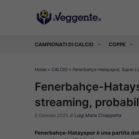
Vai
al
contenuto
CAMPIONATI DI CALCIO
COPPE
Home
»
CALCIO
»
Fenerbahçe-Hatayspor, Super Lig:
Fenerbahçe-Hataysp
streaming, probabil
5 Gennaio 2025
di
Luigi Maria Chiappetta
Fenerbahçe-Hatayspor è una partita dell