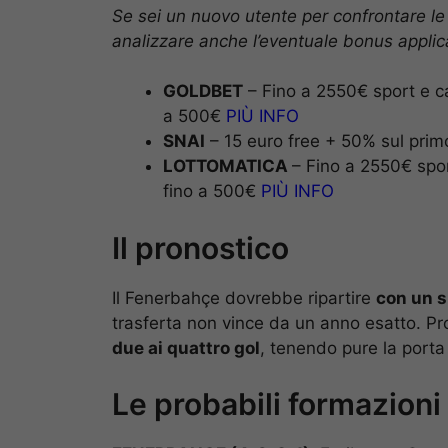
Se sei un nuovo utente per confrontare le
analizzare anche l’eventuale bonus applica
GOLDBET
– Fino a 2550€ sport e c
a 500€
PIÙ INFO
SNAI
– 15 euro free + 50% sul prim
LOTTOMATICA
– Fino a 2550€ spo
fino a 500€
PIÙ INFO
Il pronostico
Il Fenerbahçe dovrebbe ripartire
con un 
trasferta non vince da un anno esatto. Pr
due ai quattro gol
, tenendo pure la porta 
Le probabili formazion