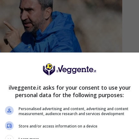
ilveggente.it asks for your consent to use your
personal data for the following purposes:
Personalised advertising and content, advertising and content
measurement, audience research and services development
Store and/or access information on a device