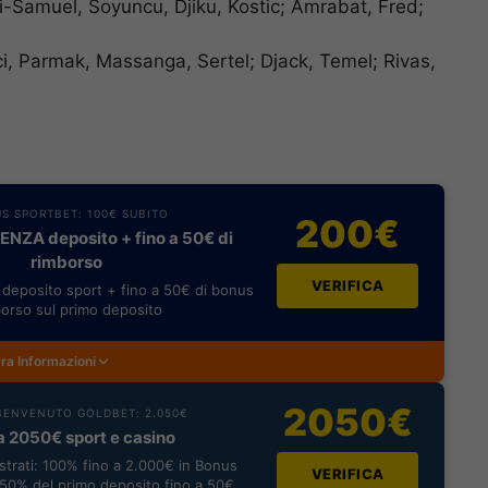
-Samuel, Soyuncu, Djiku, Kostic; Amrabat, Fred;
.
i, Parmak, Massanga, Sertel; Djack, Temel; Rivas,
S SPORTBET: 100€ SUBITO
200€
NZA deposito + fino a 50€ di
rimborso
VERIFICA
deposito sport + fino a 50€ di bonus
orso sul primo deposito
ra Informazioni
2050€
ENVENUTO GOLDBET: 2.050€
a 2050€ sport e casino
istrati: 100% fino a 2.000€ in Bonus
VERIFICA
0% del primo deposito fino a 50€