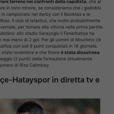
iore terreno nei confronti della capolista
, che al
re in tono minore, se consideriamo che i gialloblù
 in campionato nel derby con il Besiktas e la
lbao. Il club di Istanbul, che molto probabilmente
ernale, per tornare alla vittoria nella prima partita
ubblico: allo stadio Saraçoglu il Fenerbahçe ha
 mai meno di 2 gol. Per gli uomini di Mourinho c’è
ssifica con soli 9 punti conquistati in 16 giornate.
 inizio novembre e che finora
è stata disastrosa
 peggio (2 punti) della formazione attualmente
esonero di Riza Calimbay.
-Hatayspor in diretta tv e