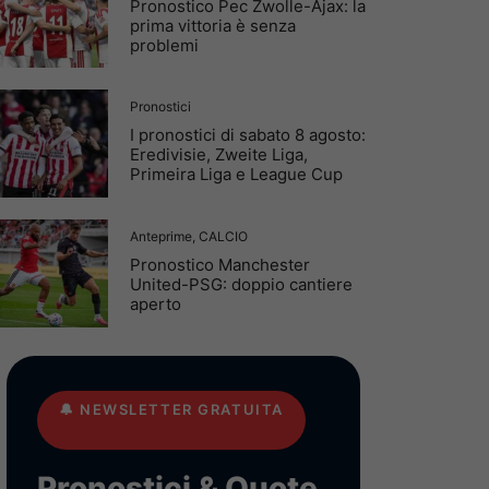
Pronostico Pec Zwolle-Ajax: la
prima vittoria è senza
problemi
Pronostici
I pronostici di sabato 8 agosto:
Eredivisie, Zweite Liga,
Primeira Liga e League Cup
Anteprime
,
CALCIO
Pronostico Manchester
United-PSG: doppio cantiere
aperto
🔔
NEWSLETTER GRATUITA
Pronostici & Quote