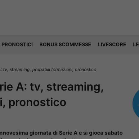
PRONOSTICI
BONUS SCOMMESSE
LIVESCORE
LE
: tv, streaming, probabili formazioni, pronostico
ie A: tv, streaming,
i, pronostico
annovesima giornata di Serie A e si gioca sabato