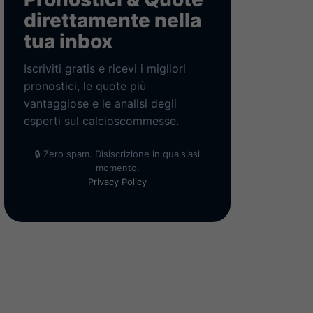
direttamente nella
tua inbox
Iscriviti gratis e ricevi i migliori
pronostici, le quote più
vantaggiose e le analisi degli
esperti sul calcioscommesse.
🔒 Zero spam. Disiscrizione in qualsiasi
momento.
Privacy Policy