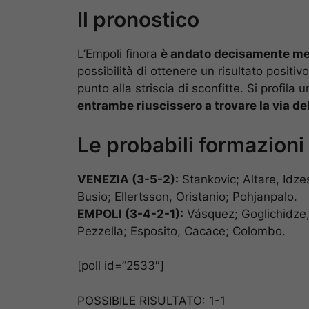
Il pronostico
L’Empoli finora
è andato decisamente meg
possibilità di ottenere un risultato positi
punto alla striscia di sconfitte. Si profi
entrambe riuscissero a trovare la via del
Le probabili formazioni
VENEZIA (3-5-2):
Stankovic; Altare, Idze
Busio; Ellertsson, Oristanio; Pohjanpalo.
EMPOLI (3-4-2-1):
Vásquez; Goglichidze, I
Pezzella; Esposito, Cacace; Colombo.
[poll id=”2533″]
POSSIBILE RISULTATO: 1-1