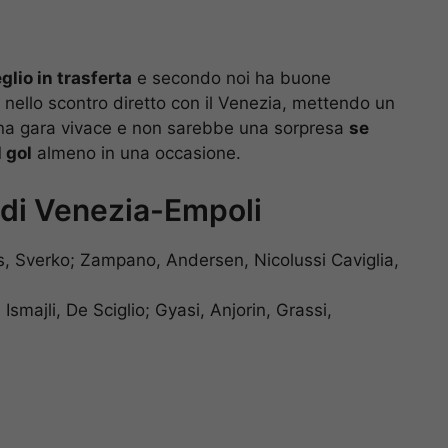
lio in trasferta
e secondo noi ha buone
vo nello scontro diretto con il Venezia, mettendo un
la una gara vivace e non sarebbe una sorpresa
se
 gol
almeno in una occasione.
 di Venezia-Empoli
s, Sverko; Zampano, Andersen, Nicolussi Caviglia,
smajli, De Sciglio; Gyasi, Anjorin, Grassi,