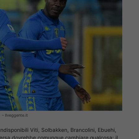
 – Ilveggente.it
 indisponibili Viti, Solbakken, Brancolini, Ebuehi,
Aversa dovrebbe comunque cambiare qualcosa: il