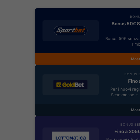
BONU
Bonus 50€ SE
Bonus 50€ senza 
rimb
Most
BONUS B
Fino 
Per i nuovi reg
Scommesse + 5
Most
BONUS BE
Fino a 205
Per i nuovi utent