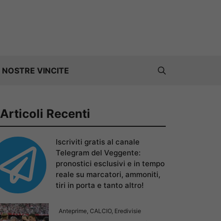
 NOSTRE VINCITE
Articoli Recenti
Iscriviti gratis al canale
Telegram del Veggente:
pronostici esclusivi e in tempo
reale su marcatori, ammoniti,
tiri in porta e tanto altro!
Anteprime
,
CALCIO
,
Eredivisie