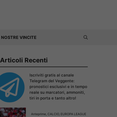
 NOSTRE VINCITE
Articoli Recenti
Iscriviti gratis al canale
Telegram del Veggente:
pronostici esclusivi e in tempo
reale su marcatori, ammoniti,
tiri in porta e tanto altro!
Anteprime
,
CALCIO
,
EUROPA LEAGUE