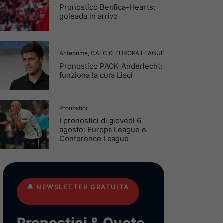
Pronostico Benfica-Hearts:
goleada in arrivo
Anteprime
,
CALCIO
,
EUROPA LEAGUE
Pronostico PAOK-Anderlecht:
funziona la cura Lisci
Pronostici
I pronostici di giovedì 6
agosto: Europa League e
Conference League
🔔
NEWSLETTER GRATUITA
Pronostici & Quote