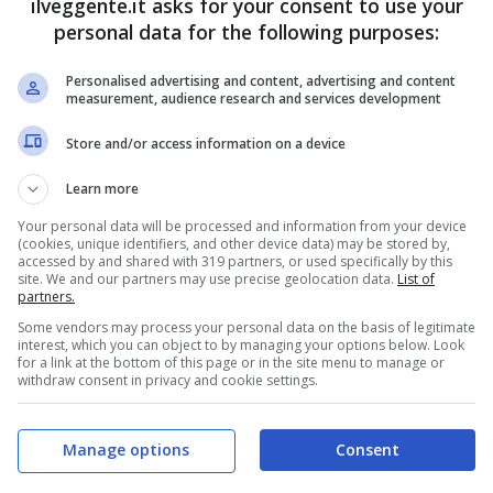
ilveggente.it asks for your consent to use your
ella a prendersi vittoria, tre punti, e qualificazione
personal data for the following purposes:
ons League.
Personalised advertising and content, advertising and content
measurement, audience research and services development
 di Turchia-Galles
Store and/or access information on a device
, Bardakci, Kadioglu; Calhanoglu, Kokcu; Kahveci,
Learn more
don, Cabango, Davies; James, Sheehan; Brooks,
Your personal data will be processed and information from your device
(cookies, unique identifiers, and other device data) may be stored by,
accessed by and shared with 319 partners, or used specifically by this
site. We and our partners may use precise geolocation data.
List of
partners.
Some vendors may process your personal data on the basis of legitimate
interest, which you can object to by managing your options below. Look
for a link at the bottom of this page or in the site menu to manage or
S SPORTBET: 100€ SUBITO
withdraw consent in privacy and cookie settings.
200€
NZA deposito + fino a 50€ di
rimborso
Manage options
Consent
VERIFICA
deposito sport + fino a 50€ di bonus
orso sul primo deposito