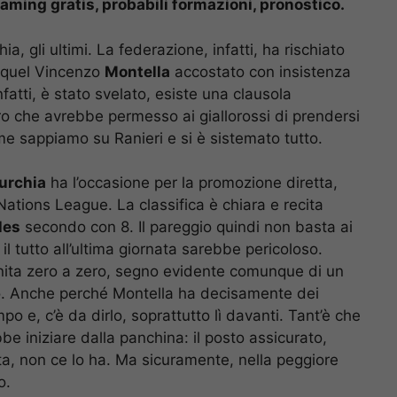
eaming gratis, probabili formazioni, pronostico.
ia, gli ultimi. La federazione, infatti, ha rischiato
, quel Vincenzo
Montella
accostato con insistenza
fatti, è stato svelato, esiste una clausola
uro che avrebbe permesso ai giallorossi di prendersi
me sappiamo su Ranieri e si è sistemato tutto.
urchia
ha l’occasione per la promozione diretta,
Nations League. La classifica è chiara e recita
les
secondo con 8. Il pareggio quindi non basta ai
il tutto all’ultima giornata sarebbe pericoloso.
inita zero a zero, segno evidente comunque di un
to. Anche perché Montella ha decisamente dei
mpo e, c’è da dirlo, soprattutto lì davanti. Tant’è che
e iniziare dalla panchina: il posto assicurato,
, non ce lo ha. Ma sicuramente, nella peggiore
o.