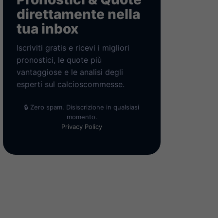
direttamente nella
tua inbox
Iscriviti gratis e ricevi i migliori
pronostici, le quote più
vantaggiose e le analisi degli
esperti sul calcioscommesse.
🔒 Zero spam. Disiscrizione in qualsiasi
momento.
Privacy Policy