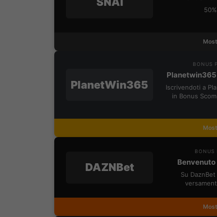
SNAI
50% 
Most
BONUS P
Planetwin365
PlanetWin365
Iscrivendoti a P
in Bonus Scom
Most
BONUS 
Benvenuto 
DAZNBet
Su DaznBet 
versament
Most