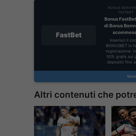
BONUS BENVE
FASTBET
Bonus FastBet
di Bonus Benv
scommes
FastBet
Inserisci il co
BONUSBET in fa
registrazione: ric
50% gratis sul 
deposito fino 
Most
Altri contenuti che potr