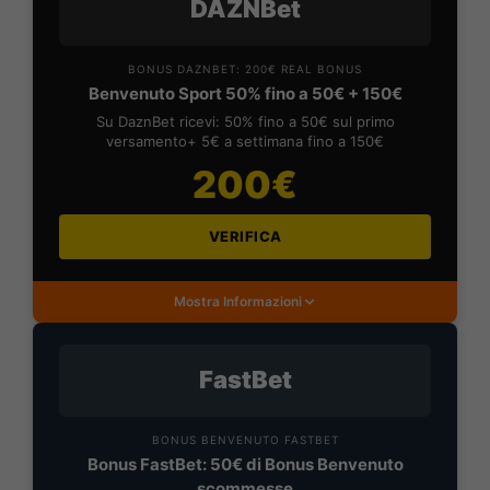
DAZNBet
BONUS DAZNBET: 200€ REAL BONUS
Benvenuto Sport 50% fino a 50€ + 150€
Su DaznBet ricevi: 50% fino a 50€ sul primo
versamento+ 5€ a settimana fino a 150€
200€
VERIFICA
Mostra Informazioni
FastBet
BONUS BENVENUTO FASTBET
Bonus FastBet: 50€ di Bonus Benvenuto
scommesse