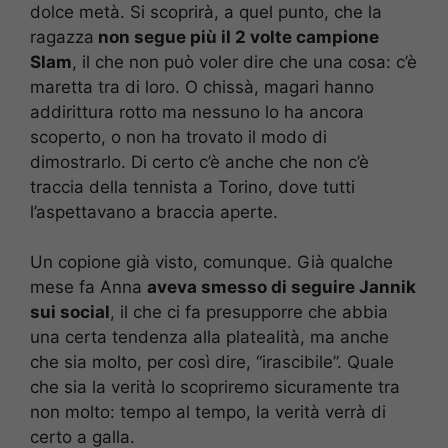
dolce metà. Si scoprirà, a quel punto, che la
ragazza
non segue più il 2 volte campione
Slam
, il che non può voler dire che una cosa: c’è
maretta tra di loro. O chissà, magari hanno
addirittura rotto ma nessuno lo ha ancora
scoperto, o non ha trovato il modo di
dimostrarlo. Di certo c’è anche che non c’è
traccia della tennista a Torino, dove tutti
l’aspettavano a braccia aperte.
Un copione già visto, comunque. Già qualche
mese fa Anna
aveva smesso di seguire Jannik
sui social
, il che ci fa presupporre che abbia
una certa tendenza alla platealità, ma anche
che sia molto, per così dire, “irascibile”. Quale
che sia la verità lo scopriremo sicuramente tra
non molto: tempo al tempo, la verità verrà di
certo a galla.