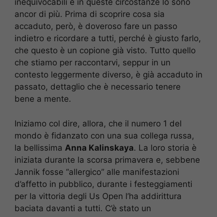
inequivocabili e in queste circostanze lo sono
ancor di più. Prima di scoprire cosa sia
accaduto, però, è doveroso fare un passo
indietro e ricordare a tutti, perché è giusto farlo,
che questo è un copione già visto. Tutto quello
che stiamo per raccontarvi, seppur in un
contesto leggermente diverso, è già accaduto in
passato, dettaglio che è necessario tenere
bene a mente.
Iniziamo col dire, allora, che il numero 1 del
mondo è fidanzato con una sua collega russa,
la bellissima
Anna Kalinskaya
. La loro storia è
iniziata durante la scorsa primavera e, sebbene
Jannik fosse “allergico” alle manifestazioni
d’affetto in pubblico, durante i festeggiamenti
per la vittoria degli Us Open l’ha addirittura
baciata davanti a tutti. C’è stato un