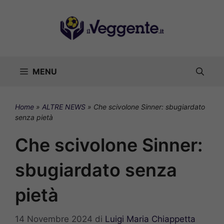
Vai
al
contenuto
MENU
Home
»
ALTRE NEWS
»
Che scivolone Sinner: sbugiardato
senza pietà
Che scivolone Sinner:
sbugiardato senza
pietà
14 Novembre 2024
di
Luigi Maria Chiappetta