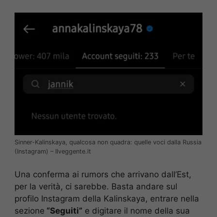
Sinner-Kalinskaya, qualcosa non quadra: quelle voci dalla Russia
(Instagram) – Ilveggente.it
Una conferma ai rumors che arrivano dall’Est,
per la verità, ci sarebbe. Basta andare sul
profilo Instagram della Kalinskaya, entrare nella
sezione
“Seguiti”
e digitare il nome della sua