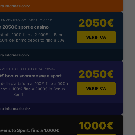
ra Informazioni
2050€
ENVENUTO GOLDBET: 2.050€
a 2050€ sport e casino
istrati: 100% fino a 2.000€ in Bonus
VERIFICA
0% del primo deposito fino a 50€
ra Informazioni
NVENUTO LOTTOMATICA: 2050€
2050€
0€ bonus scommesse e sport
i della piattaforma: 100% fino a 50€ in
VERIFICA
se + 100% fino a 2000€ in Bonus
Sport
ra Informazioni
1000€
venuto Sport: fino a 1.000€