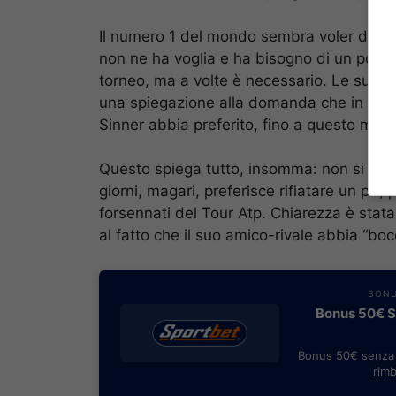
Il numero 1 del mondo sembra voler dire,
non ne ha voglia e ha bisogno di un po’ di 
torneo, ma a volte è necessario. Le sue d
una spiegazione alla domanda che in tanti s
Sinner abbia preferito, fino a questo mom
Questo spiega tutto, insomma: non si sente
giorni, magari, preferisce rifiatare un po’, 
forsennati del Tour Atp. Chiarezza è stat
al fatto che il suo amico-rivale abbia “boc
BONU
Bonus 50€ SE
Bonus 50€ senza 
rimb