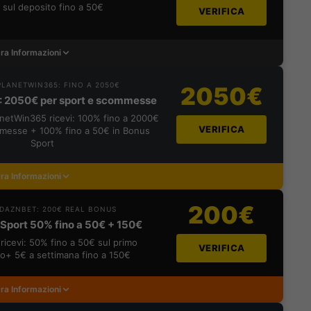
sul deposito fino a 50€
VERIFICA
ra Informazioni
LANETWIN365: FINO A 2050€
2050€
: 2050€ per sport e scommesse
lanetWin365 ricevi: 100% fino a 2000€
VERIFICA
messe + 100% fino a 50€ in Bonus
Sport
ra Informazioni
200€
DAZNBET: 200€ REAL BONUS
Sport 50% fino a 50€ + 150€
ricevi: 50% fino a 50€ sul primo
VERIFICA
o+ 5€ a settimana fino a 150€
ra Informazioni