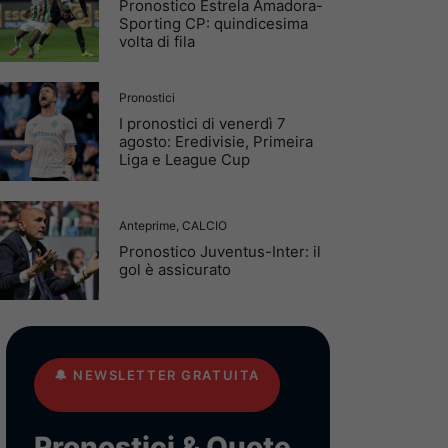
Pronostico Estrela Amadora-
Sporting CP: quindicesima
volta di fila
Pronostici
I pronostici di venerdì 7
agosto: Eredivisie, Primeira
Liga e League Cup
Anteprime
,
CALCIO
Pronostico Juventus-Inter: il
gol è assicurato
🔔
NEWSLETTER GRATUITA
Pronostici & Quote