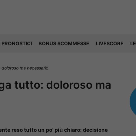
PRONOSTICI
BONUS SCOMMESSE
LIVESCORE
LE
: doloroso ma necessario
ga tutto: doloroso ma
nte reso tutto un po’ più chiaro: decisione