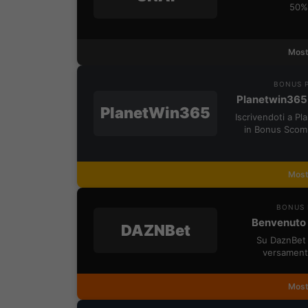
50% 
Most
BONUS P
Planetwin365
PlanetWin365
Iscrivendoti a P
in Bonus Scom
Most
BONUS 
Benvenuto 
DAZNBet
Su DaznBet 
versament
Most