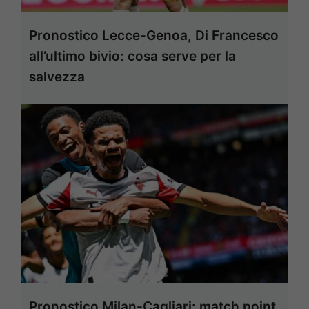
Pronostico Lecce-Genoa, Di Francesco
all’ultimo bivio: cosa serve per la
salvezza
Pronostico Milan-Cagliari: match point