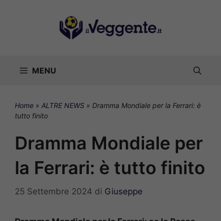
Vai
al
contenuto
MENU
Home
»
ALTRE NEWS
»
Dramma Mondiale per la Ferrari: è
tutto finito
Dramma Mondiale per
la Ferrari: è tutto finito
25 Settembre 2024
di
Giuseppe