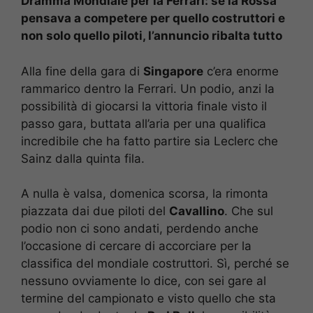
Dramma Mondiale per la Ferrari: se la Rossa
pensava a competere per quello costruttori e
non solo quello piloti, l’annuncio ribalta tutto
Alla fine della gara di
Singapore
c’era enorme
rammarico dentro la Ferrari. Un podio, anzi la
possibilità di giocarsi la vittoria finale visto il
passo gara, buttata all’aria per una qualifica
incredibile che ha fatto partire sia Leclerc che
Sainz dalla quinta fila.
A nulla è valsa, domenica scorsa, la rimonta
piazzata dai due piloti del
Cavallino
. Che sul
podio non ci sono andati, perdendo anche
l’occasione di cercare di accorciare per la
classifica del mondiale costruttori. Sì, perché se
nessuno ovviamente lo dice, con sei gare al
termine del campionato e visto quello che sta