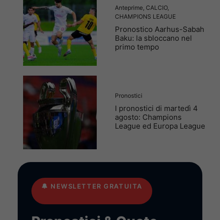
Anteprime
,
CALCIO
,
CHAMPIONS LEAGUE
Pronostico Aarhus-Sabah
Baku: la sbloccano nel
primo tempo
Pronostici
I pronostici di martedì 4
agosto: Champions
League ed Europa League
🔔
NEWSLETTER GRATUITA