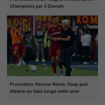
Champions per il Diavolo
Pronostico Verona-Roma: Gasp può
sfatare un tabù lungo sette anni