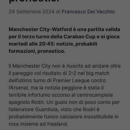
24 Settembre 2024
di
Francesco Del Vecchio
Manchester City-Watford è una partita valida
per il terzo turno della Carabao Cup e si gioca
martedì alle 20:45: notizie, probabili
formazioni, pronostico.
Il Manchester City non è riuscito ad andare oltre
il pareggio col risultato di 2-2 nel big match
dell’ultimo turno di Premier League contro
l’Arsenal, ma la notizia peggiore è stata il
terribile infortunio occorso al centrocampista
spagnolo Rodri. Un guaio non di poco conto per
l’allenatore Guardiola, visto che Rodri è
probabilmente l’unico calciatore insostituibile in
rosa insieme ad Haaland.