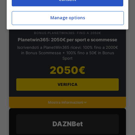
PlanetWin365
Manage options
BONUS PLANETWIN365: FINO A 2050€
Planetwin365: 2050€ per sport e scommesse
Iscrivendoti a PlanetWin365 ricevi: 100% fino a 2000€
in Bonus Scommesse + 100% fino a 50€ in Bonus
Sport
2050€
VERIFICA
Mostra Informazioni
DAZNBet