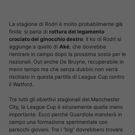
La stagione di Rodri è molto probabilmente già
finita: si parla di
rottura del legamento
crociato del ginocchio destro
. Il ko di Rodri si
aggiunge a quello di
Aké
, che dovrebbe
rientrare in campo dopo la prossima sosta per le
nazionali. Out anche De Bruyne, recuperabile in
meno tempo ma che senza dubbio non verrà
rischiato in questa partita di League Cup contro
il Watford.
Tra tutti gli obiettivi stagionali del Manchester
City, la League Cup è sicuramente quella meno
importante. Ecco perché Guardiola manderà in
campo una formazione sperimentale con
parecchi giovani. Tra i “big” dovrebbero trovare