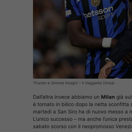
Thuram e Simone Inzaghi – Il Veggente (Ansa)
Dall’altra invece abbiamo un
Milan
già sul
è tornato in bilico dopo la netta sconfitta
martedì a San Siro ha di nuovo messo a nud
L’unico successo – ma anche l’unica prest
sabato scorso con il neopromosso Venezia