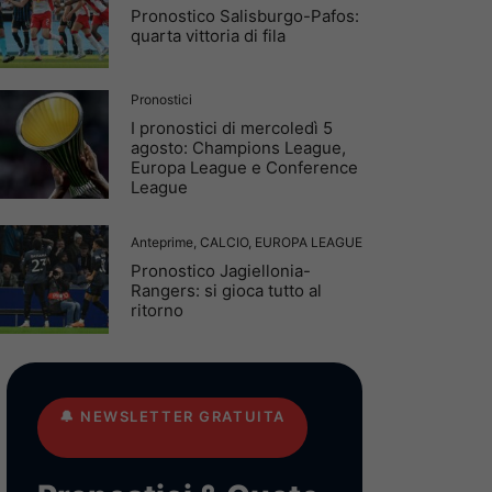
Pronostico Salisburgo-Pafos:
quarta vittoria di fila
Pronostici
I pronostici di mercoledì 5
agosto: Champions League,
Europa League e Conference
League
Anteprime
,
CALCIO
,
EUROPA LEAGUE
Pronostico Jagiellonia-
Rangers: si gioca tutto al
ritorno
🔔
NEWSLETTER GRATUITA