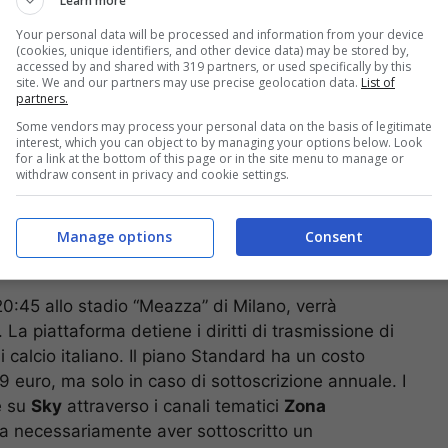
Learn more
Your personal data will be processed and information from your device
(cookies, unique identifiers, and other device data) may be stored by,
accessed by and shared with 319 partners, or used specifically by this
iverpool – Il Veggente (Ansa)
site. We and our partners may use precise geolocation data.
List of
partners.
zioni di Maignan, che è uscito acciaccato dal
Some vendors may process your personal data on the basis of legitimate
interest, which you can object to by managing your options below. Look
 il derby. In caso di forfait in porta andrebbe il
for a link at the bottom of this page or in the site menu to manage or
a e in attacco:
Emerson Royal
insidia Calabria,
withdraw consent in privacy and cookie settings.
o con
Abraham
.
Manage options
Consent
 in diretta tv e in streaming
0:45 allo stadio “Meazza” di Milano, verrà
. La piattaforma detiene i diritti di trasmissione di
 calcio italiano. Il piano Standard ha un costo
9 euro, ma solo in caso di sottoscrizione annuale. I
e su
Sky
attraverso i canali tematici
Zona
gna necessariamente aver sottoscritto un