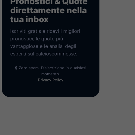
Pronostici & Quote
direttamente nella
tua inbox
Iscriviti gratis e ricevi i migliori
pronostici, le quote più
vantaggiose e le analisi degli
esperti sul calcioscommesse.
🔒 Zero spam. Disiscrizione in qualsiasi
momento.
Privacy Policy