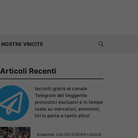
 NOSTRE VINCITE
Articoli Recenti
Iscriviti gratis al canale
Telegram del Veggente:
pronostici esclusivi e in tempo
reale su marcatori, ammoniti,
tiri in porta e tanto altro!
Anteprime
,
CALCIO
,
EUROPA LEAGUE