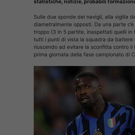
statistiche, notizie, probabili formazioni
Sulle due sponde dei navigli, alla vigilia 
diametralmente opposti. Da una parte c’è l
troppo (3 in 5 partite, inaspettati quelli 
tutti i punti di vista la squadra da batter
riuscendo ad evitare la sconfitta contro i
prima giornata della fase campionato di