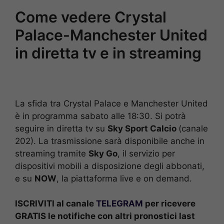
Come vedere Crystal
Palace-Manchester United
in diretta tv e in streaming
La sfida tra Crystal Palace e Manchester United
è in programma sabato alle 18:30. Si potrà
seguire in diretta tv su
Sky Sport Calcio
(canale
202). La trasmissione sarà disponibile anche in
streaming tramite
Sky Go
, il servizio per
dispositivi mobili a disposizione degli abbonati,
e su
NOW
, la piattaforma live e on demand.
ISCRIVITI al canale
TELEGRAM
per ricevere
GRATIS le notifiche con altri pronostici last