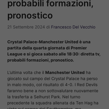
probabili formazioni,
pronostico
21 Settembre 2024
di
Francesco Del Vecchio
Crystal Palace-Manchester United è una
partita della quarta giornata di Premier
League e si gioca sabato alle 18:30: diretta tv,
probabili formazioni, pronostico.
L’ultima volta che il
Manchester United
ha
giocato sul campo del Crystal Palace ha perso
in malo modo, col risultato di 4-0. I Red Devils
faranno bene a non sottovalutare nuovamente
la trasferta a Selhurst Park. Nel turno
precedente la squadra allenata da Ten Hag ha
vinto sul campo del Southampton, ma