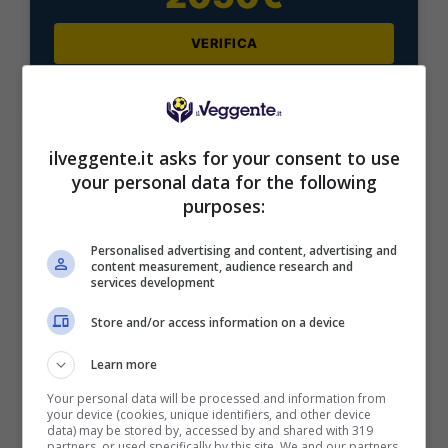
VERIFICA
Mostra Informazioni
ilveggente.it asks for your consent to use
your personal data for the following
purposes:
BONUS BENVENUTO LOTTOMATICA: 2050€
Personalised advertising and content, advertising and
Fino a 2050€ bonus scommesse e sport
content measurement, audience research and
Per i nuovi utenti della piattaforma: 100% fino a 50€ in
services development
Bonus Scommesse + 100% fino a 2000€ in Bonus
Sport
Store and/or access information on a device
2050€
Learn more
Your personal data will be processed and information from
VERIFICA
your device (cookies, unique identifiers, and other device
data) may be stored by, accessed by and shared with 319
partners, or used specifically by this site. We and our partners