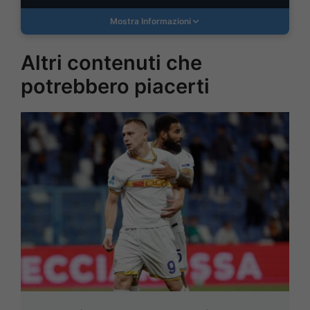
Mostra Informazioni
Altri contenuti che
potrebbero piacerti