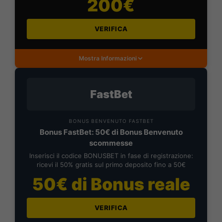
200€
VERIFICA
Mostra Informazioni
FastBet
BONUS BENVENUTO FASTBET
Bonus FastBet: 50€ di Bonus Benvenuto
scommesse
Inserisci il codice BONUSBET in fase di registrazione:
ricevi il 50% gratis sul primo deposito fino a 50€
50€ di Bonus reale
VERIFICA