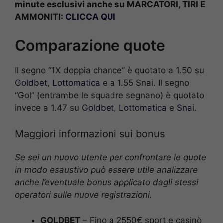
minute esclusivi anche su MARCATORI, TIRI E
AMMONITI:
CLICCA QUI
Comparazione quote
Il segno “1X doppia chance” è quotato a 1.50 su
Goldbet
,
Lottomatica
e a 1.55 Snai. Il segno
“Gol” (entrambe le squadre segnano) è quotato
invece a 1.47 su
Goldbet
,
Lottomatica
e
Sna
i.
Maggiori informazioni sui bonus
Se sei un nuovo utente per confrontare le quote
in modo esaustivo può essere utile analizzare
anche l’eventuale bonus applicato dagli stessi
operatori sulle nuove registrazioni.
GOLDBET
– Fino a 2550€ sport e casinò