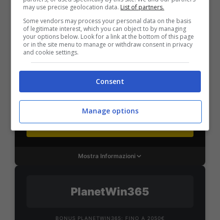
Mostra Informazioni
may use precise geolocation data.
List of partners.
Some vendors may process your personal data on the basis
of legitimate interest, which you can object to by managing
your options below. Look for a link at the bottom of this page
SNAI
or in the site menu to manage or withdraw consent in privacy
and cookie settings.
Bonus Benvenuto Sport: fino a 1.000€
Consent
50% sul deposito fino a 50€
1000€
Manage options
VERIFICA
Mostra Informazioni
PlanetWin365
BONUS PLANETWIN365: FINO A 2050€