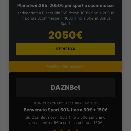
Planetwin365: 2050€ per sport e scommesse
Iscrivendoti a PlanetWin365 ricevi: 100% fino a 2000€
in Bonus Scommesse + 100% fino a 50€ in Bonus
Sport
2050€
VERIFICA
Mostra Informazioni
DAZNBet
BONUS DAZNBET: 200€ REAL BONUS
Benvenuto Sport 50% fino a 50€ + 150€
Su DaznBet ricevi: 50% fino a 50€ sul primo
versamento+ 5€ a settimana fino a 150€