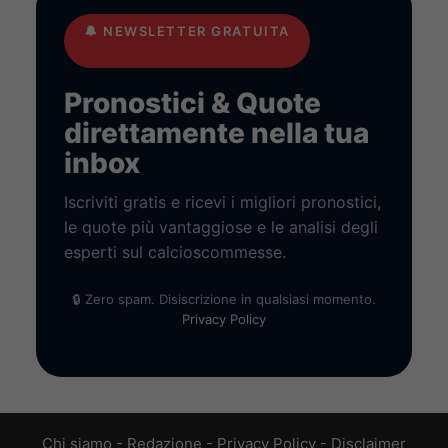
🔔
NEWSLETTER GRATUITA
Pronostici & Quote
direttamente nella tua
inbox
Iscriviti gratis e ricevi i migliori pronostici,
le quote più vantaggiose e le analisi degli
esperti sul calcioscommesse.
🔒 Zero spam. Disiscrizione in qualsiasi momento.
Privacy Policy
Chi siamo
-
Redazione
-
Privacy Policy
-
Disclaimer