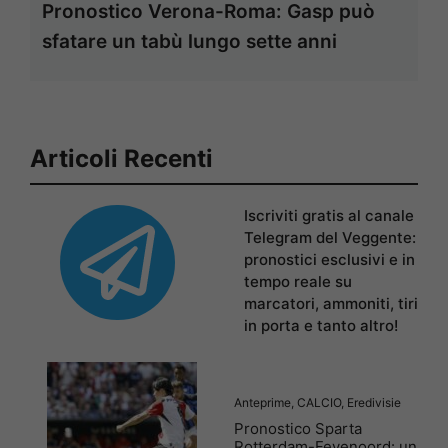
Pronostico Verona-Roma: Gasp può
sfatare un tabù lungo sette anni
Articoli Recenti
Iscriviti gratis al canale
Telegram del Veggente:
pronostici esclusivi e in
tempo reale su
marcatori, ammoniti, tiri
in porta e tanto altro!
Anteprime
,
CALCIO
,
Eredivisie
Pronostico Sparta
Rotterdam-Feyenoord: un