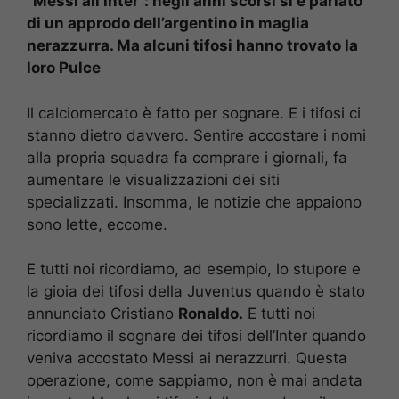
“Messi all’Inter”: negli anni scorsi si è parlato
di un approdo dell’argentino in maglia
nerazzurra. Ma alcuni tifosi hanno trovato la
loro Pulce
Il calciomercato è fatto per sognare. E i tifosi ci
stanno dietro davvero. Sentire accostare i nomi
alla propria squadra fa comprare i giornali, fa
aumentare le visualizzazioni dei siti
specializzati. Insomma, le notizie che appaiono
sono lette, eccome.
E tutti noi ricordiamo, ad esempio, lo stupore e
la gioia dei tifosi della Juventus quando è stato
annunciato Cristiano
Ronaldo.
E tutti noi
ricordiamo il sognare dei tifosi dell’Inter quando
veniva accostato Messi ai nerazzurri. Questa
operazione, come sappiamo, non è mai andata