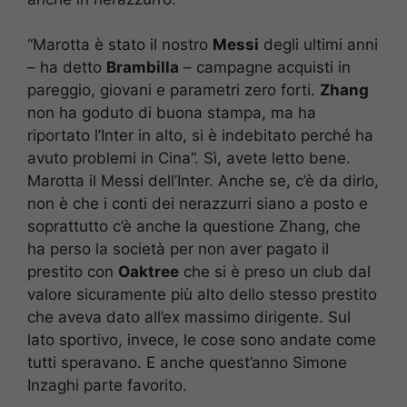
“Marotta è stato il nostro
Messi
degli ultimi anni
– ha detto
Brambilla
– campagne acquisti in
pareggio, giovani e parametri zero forti.
Zhang
non ha goduto di buona stampa, ma ha
riportato l’Inter
in alto, si è indebitato perché ha
avuto problemi in Cina”. Sì, avete letto bene.
Marotta il Messi dell’Inter. Anche se, c’è da dirlo,
non è che i conti dei nerazzurri siano a posto e
soprattutto c’è anche la questione Zhang, che
ha perso la società per non aver pagato il
prestito con
Oaktree
che si è preso un club dal
valore sicuramente più alto dello stesso prestito
che aveva dato all’ex massimo dirigente. Sul
lato sportivo, invece, le cose sono andate come
tutti speravano. E anche quest’anno Simone
Inzaghi parte favorito.