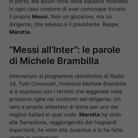
in porto. Ma alcuni tifosi della squadra milanese
in ogni caso credono di aver comunque trovato
il proprio
Messi.
Non un giocatore, ma un
dirigente, che adesso è il presidente. Beppe
Marotta.
“Messi all’Inter”: le parole
di Michele Brambilla
Intervenuto al programma radiofonico di
Radio
24, Tutti Convocati
, l’interista Michele Brambilla
si è espresso con i termini che leggerete nelle
prossime righe nei confronti del dirigente. Un
vero e proprio attestato di stima per uno dei
migliori italiani in quel ruolo.
Marotta
ha vinto
alla Sampdoria, raggiungendo dei traguardi
importanti, ha vinto alla Juventus e lo ha fatto
anche in nerazzurro.