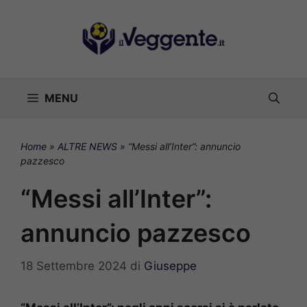
Vai
al
contenuto
MENU
Home
»
ALTRE NEWS
»
“Messi all’Inter”: annuncio
pazzesco
“Messi all’Inter”:
annuncio pazzesco
18 Settembre 2024
di
Giuseppe