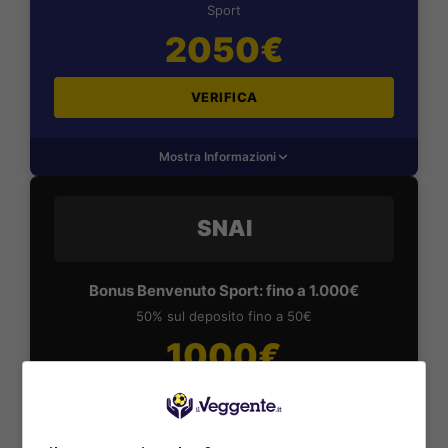
Sport
2050€
VERIFICA
Mostra Informazioni
SNAI
Bonus Benvenuto Sport: fino a 1.000€
50% sul deposito fino a 50€
1000€
VERIFICA