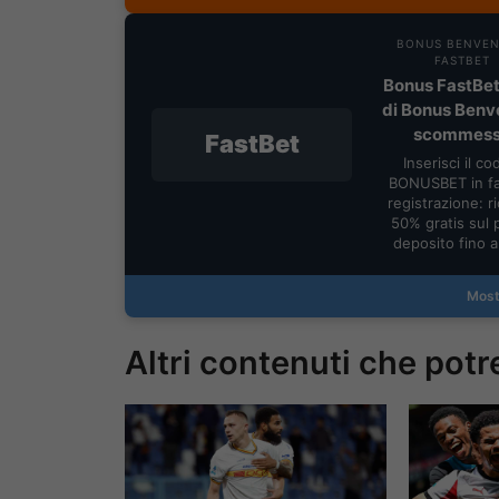
BONUS BENVE
FASTBET
Bonus FastBet
di Bonus Benv
scommes
FastBet
Inserisci il co
BONUSBET in fa
registrazione: ric
50% gratis sul 
deposito fino 
Most
Altri contenuti che potr