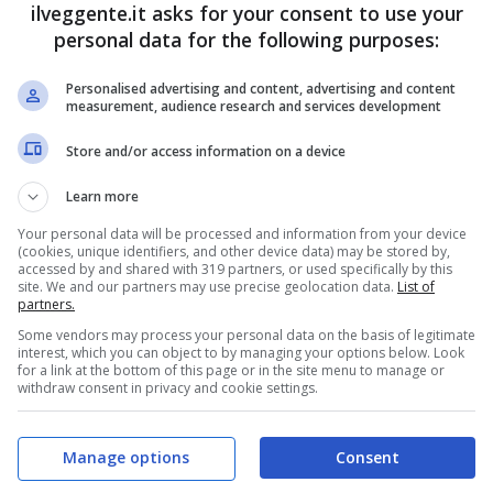
ilveggente.it asks for your consent to use your
personal data for the following purposes:
ra Informazioni
Personalised advertising and content, advertising and content
2050€
ENVENUTO GOLDBET: 2.050€
measurement, audience research and services development
a 2050€ sport e casino
Store and/or access information on a device
istrati: 100% fino a 2.000€ in Bonus
VERIFICA
0% del primo deposito fino a 50€
Learn more
ra Informazioni
Your personal data will be processed and information from your device
(cookies, unique identifiers, and other device data) may be stored by,
accessed by and shared with 319 partners, or used specifically by this
NVENUTO LOTTOMATICA: 2050€
2050€
site. We and our partners may use precise geolocation data.
List of
0€ bonus scommesse e sport
partners.
i della piattaforma: 100% fino a 50€ in
Some vendors may process your personal data on the basis of legitimate
VERIFICA
se + 100% fino a 2000€ in Bonus
interest, which you can object to by managing your options below. Look
for a link at the bottom of this page or in the site menu to manage or
Sport
withdraw consent in privacy and cookie settings.
ra Informazioni
Manage options
Consent
1000€