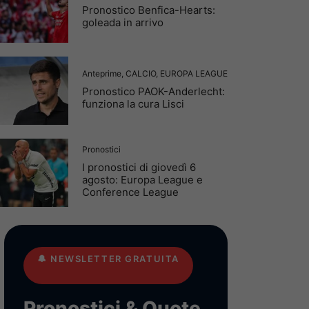
Pronostico Benfica-Hearts:
goleada in arrivo
Anteprime
,
CALCIO
,
EUROPA LEAGUE
Pronostico PAOK-Anderlecht:
funziona la cura Lisci
Pronostici
I pronostici di giovedì 6
agosto: Europa League e
Conference League
🔔
NEWSLETTER GRATUITA
Pronostici & Quote