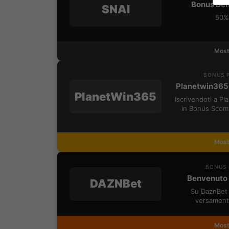
Bonus Ben
SNAI
50% 
Most
BONUS P
Planetwin365
PlanetWin365
Iscrivendoti a P
in Bonus Scom
Most
BONUS 
Benvenuto 
DAZNBet
Su DaznBet 
versament
Most