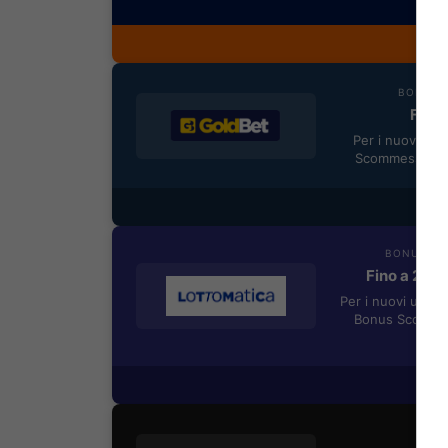
Most
BONUS B
Fino 
Per i nuovi reg
Scommesse + 5
Most
BONUS BE
Fino a 205
Per i nuovi utent
Bonus Scommes
Most