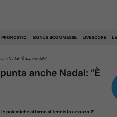
PRONOSTICI
BONUS SCOMMESSE
LIVESCORE
LE
nche Nadal: “È impensabile”
spunta anche Nadal: “È
le polemiche attorno al tennista azzurro. E