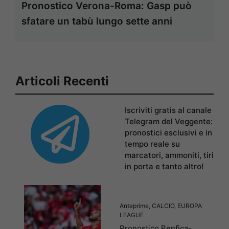
Pronostico Verona-Roma: Gasp può
sfatare un tabù lungo sette anni
Articoli Recenti
Iscriviti gratis al canale
Telegram del Veggente:
pronostici esclusivi e in
tempo reale su
marcatori, ammoniti, tiri
in porta e tanto altro!
Anteprime
,
CALCIO
,
EUROPA
LEAGUE
Pronostico Benfica-