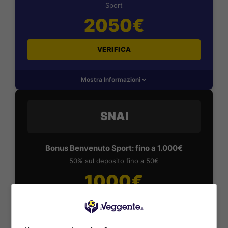
Sport
2050€
VERIFICA
Mostra Informazioni
SNAI
Bonus Benvenuto Sport: fino a 1.000€
50% sul deposito fino a 50€
1000€
VERIFICA