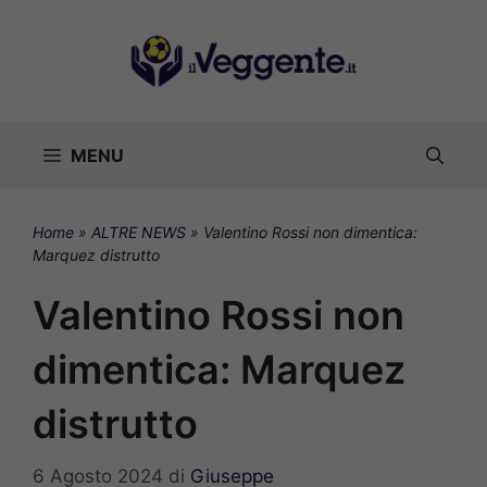
Vai
al
contenuto
MENU
Home
»
ALTRE NEWS
»
Valentino Rossi non dimentica:
Marquez distrutto
Valentino Rossi non
dimentica: Marquez
distrutto
6 Agosto 2024
di
Giuseppe