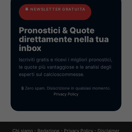
🔔
NEWSLETTER GRATUITA
Pronostici & Quote
direttamente nella tua
inbox
Iscriviti gratis e ricevi i migliori pronostici,
le quote più vantaggiose e le analisi degli
esperti sul calcioscommesse.
🔒 Zero spam. Disiscrizione in qualsiasi momento.
Privacy Policy
Chi siamo
-
Redazione
-
Privacy Policy
-
Disclaimer