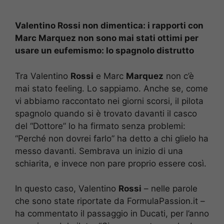
Valentino Rossi non dimentica: i rapporti con
Marc Marquez non sono mai stati ottimi per
usare un eufemismo: lo spagnolo distrutto
Tra Valentino
Rossi
e Marc
Marquez
non c’è
mai stato feeling. Lo sappiamo. Anche se, come
vi abbiamo raccontato nei giorni scorsi, il pilota
spagnolo quando si è trovato davanti il casco
del “Dottore” lo ha firmato senza problemi:
“Perché non dovrei farlo” ha detto a chi glielo ha
messo davanti. Sembrava un inizio di una
schiarita, e invece non pare proprio essere così.
In questo caso, Valentino
Rossi
– nelle parole
che sono state riportate da FormulaPassion.it –
ha commentato il passaggio in Ducati, per l’anno