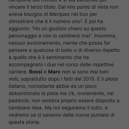
vincere il terzo titolo. Dal mio punto di vista non
aveva bisogno di Marquez nel box per
dimostrare che è il numero uno”. E poi ha
aggiunto: “Ho un giudizio chiaro su questo
personaggio e non lo cambierò mai“. Insomma,
nessun avvicinamento, niente che possa far
pensare a qualcosa di bello o di diverso rispetto
a quello che è il sentimento che ha
accompagnato i due nel corso delle rispettive
carriere.
Rossi
e
Marc
non si sono mai ben
visti, soprattutto dopo i fatti del 2015. E il pilota
italiano, nonostante abbia da un poco
abbandonato la pista ma c’è, ovviamente, nel
paddock, non sembra proprio essere disposto a
cambiare idea. Ma noi seguiremo il tutto, e
vedremo se ci saranno delle nuove puntate di
questa storia.