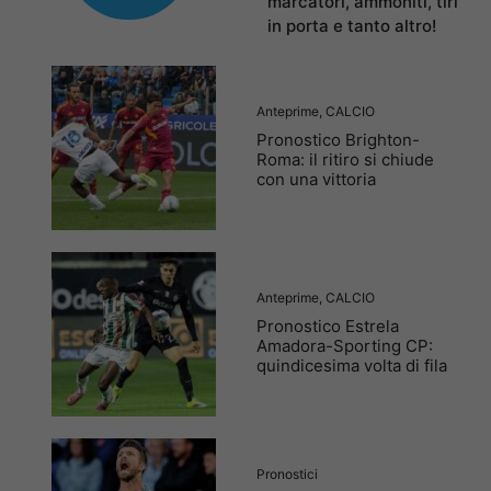
marcatori, ammoniti, tiri
in porta e tanto altro!
Anteprime
,
CALCIO
Pronostico Brighton-
Roma: il ritiro si chiude
con una vittoria
Anteprime
,
CALCIO
Pronostico Estrela
Amadora-Sporting CP:
quindicesima volta di fila
Pronostici