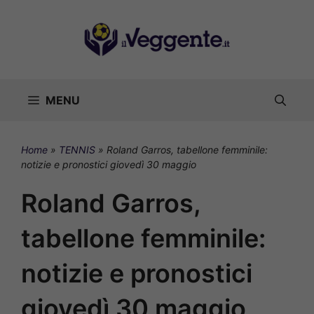
Vai
al
contenuto
MENU
Home
»
TENNIS
»
Roland Garros, tabellone femminile:
notizie e pronostici giovedì 30 maggio
Roland Garros,
tabellone femminile:
notizie e pronostici
giovedì 30 maggio