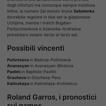
dagli infortuni ma comunque sempre insidiosa.
Infine, la numero 2al mondo Aryna
Sabalenka
dovrebbe regolare in due set la giapponese
Uchijima, mentre i match Bogdan-
Pavlyuchenkova e Azarenka-Andreeva
potrebbero essere decisi al terzo set.
Possibili vincenti
Putintseva
in Badosa-Putintseva
Avanesyan
in Avanesyan-Blinkova
Paolini
in Baptiste-Paolini
Gracheva
in Gracheva-Pera
Kalinskaya
in Kalinskaya-Andreescu
Roland Garros, i pronostici
sui games