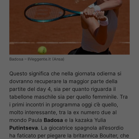
Badosa – IlVeggente.it (Ansa)
Questo significa che nella giornata odierna si
dovranno recuperare la maggior parte della
partite del day 4, sia per quanto riguarda il
tabellone maschile sia per quello femminile. Tra
i primi incontri in programma oggi c’è quello,
molto interessante, tra la ex numero due al
mondo Paula
Badosa
e la kazaka Yulia
Putintseva
. La giocatrice spagnola all’esordio
ha faticato per piegare la britannica Boulter, che