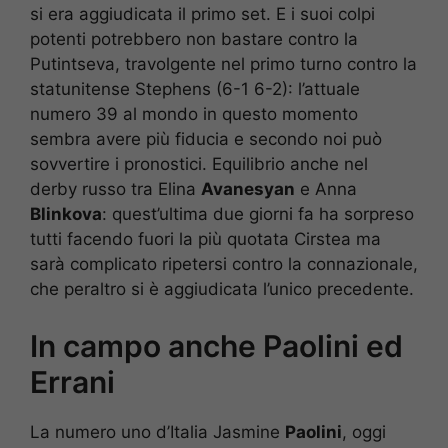
si era aggiudicata il primo set. E i suoi colpi
potenti potrebbero non bastare contro la
Putintseva, travolgente nel primo turno contro la
statunitense Stephens (6-1 6-2): l’attuale
numero 39 al mondo in questo momento
sembra avere più fiducia e secondo noi può
sovvertire i pronostici. Equilibrio anche nel
derby russo tra Elina
Avanesyan
e Anna
Blinkova
: quest’ultima due giorni fa ha sorpreso
tutti facendo fuori la più quotata Cirstea ma
sarà complicato ripetersi contro la connazionale,
che peraltro si è aggiudicata l’unico precedente.
In campo anche Paolini ed
Errani
La numero uno d’Italia Jasmine
Paolini
, oggi