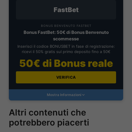
FastBet
BONUS BENVENUTO FASTBET
Bonus FastBet: 50€ di Bonus Benvenuto
scommesse
Inserisci il codice BONUSBET in fase di registrazione:
ricevi il 50% gratis sul primo deposito fino a 50€
50€ di Bonus reale
VERIFICA
Mostra Informazioni
Altri contenuti che
potrebbero piacerti