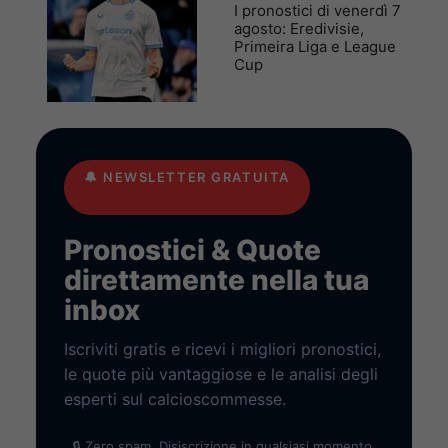
I pronostici di venerdì 7
agosto: Eredivisie,
Primeira Liga e League
Cup
🔔
NEWSLETTER GRATUITA
Pronostici & Quote
direttamente nella tua
inbox
Iscriviti gratis e ricevi i migliori pronostici,
le quote più vantaggiose e le analisi degli
esperti sul calcioscommesse.
🔒 Zero spam. Disiscrizione in qualsiasi momento.