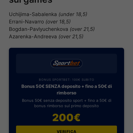
Uchijima-Sabalenka
(under 18,5)
Errani-Navarro
(over 18,5)
Bogdan-Pavlyuchenkova
(over 21,5)
Azarenka-Andreeva
(over 21,5)
BONUS SPORTBET: 100€ SUBITO
Bonus 50€ SENZA deposito + fino a 50€ di
rimborso
Bonus 50€ senza deposito sport + fino a 50€ di
bonus rimborso sul primo deposito
200€
VERIFICA