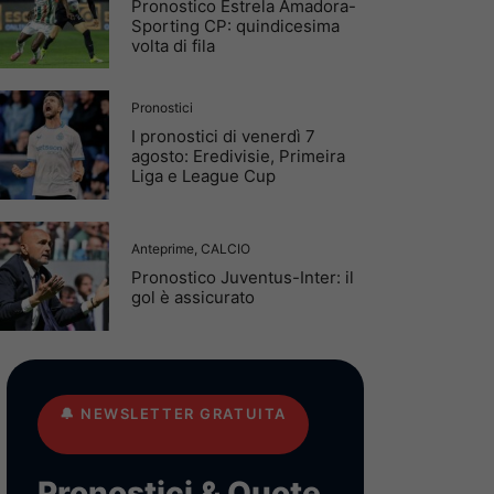
Pronostico Estrela Amadora-
Sporting CP: quindicesima
volta di fila
Pronostici
I pronostici di venerdì 7
agosto: Eredivisie, Primeira
Liga e League Cup
Anteprime
,
CALCIO
Pronostico Juventus-Inter: il
gol è assicurato
🔔
NEWSLETTER GRATUITA
Pronostici & Quote