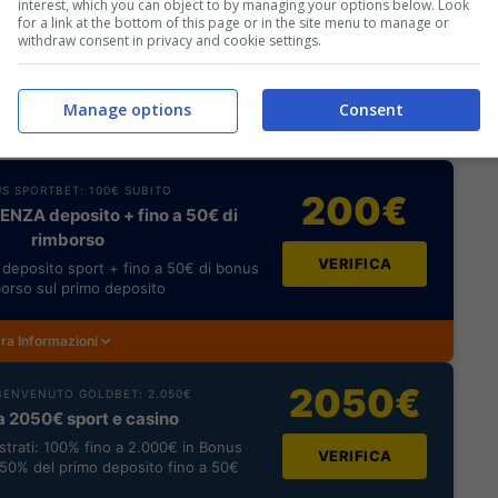
riscontrare eventuali vincite, è dunque sempre
interest, which you can object to by managing your options below. Look
for a link at the bottom of this page or in the site menu to manage or
e Tutto sul sito ufficiale
www.sivincetutto.it
o
withdraw consent in privacy and cookie settings.
nche controllare, forse più comodamente, l’esito
evuta tramite la funzione “
Verifica vincite
” che si
Manage options
Consent
S SPORTBET: 100€ SUBITO
200€
NZA deposito + fino a 50€ di
rimborso
VERIFICA
deposito sport + fino a 50€ di bonus
orso sul primo deposito
ra Informazioni
2050€
ENVENUTO GOLDBET: 2.050€
a 2050€ sport e casino
istrati: 100% fino a 2.000€ in Bonus
VERIFICA
0% del primo deposito fino a 50€