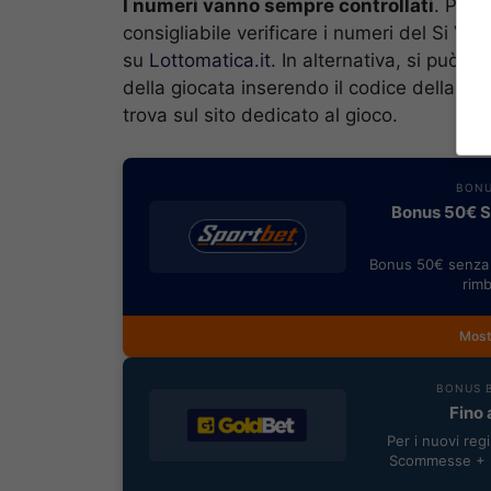
I numeri vanno sempre controllati
. Per 
consigliabile verificare i numeri del Si Vinc
su
Lottomatica.it
. In alternativa, si può a
della giocata inserendo il codice della ric
trova sul sito dedicato al gioco.
BONU
Bonus 50€ SE
Bonus 50€ senza 
rimb
Most
BONUS B
Fino 
Per i nuovi reg
Scommesse + 5