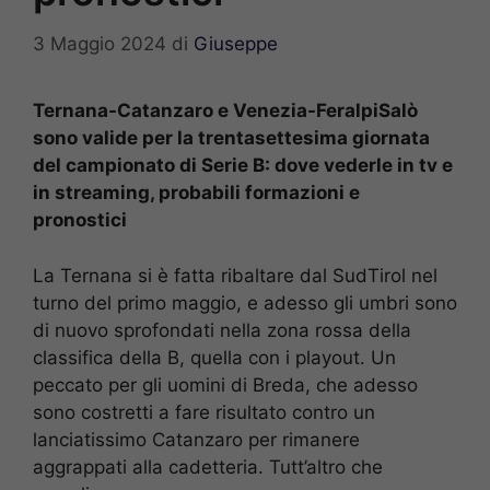
3 Maggio 2024
di
Giuseppe
Ternana-Catanzaro e Venezia-FeralpiSalò
sono valide per la trentasettesima giornata
del campionato di Serie B: dove vederle in tv e
in streaming, probabili formazioni e
pronostici
La Ternana si è fatta ribaltare dal SudTirol nel
turno del primo maggio, e adesso gli umbri sono
di nuovo sprofondati nella zona rossa della
classifica della B, quella con i playout. Un
peccato per gli uomini di Breda, che adesso
sono costretti a fare risultato contro un
lanciatissimo Catanzaro per rimanere
aggrappati alla cadetteria. Tutt’altro che