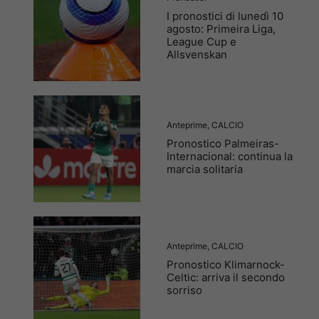
I pronostici di lunedì 10
agosto: Primeira Liga,
League Cup e
Allsvenskan
Anteprime
,
CALCIO
Pronostico Palmeiras-
Internacional: continua la
marcia solitaria
Anteprime
,
CALCIO
Pronostico Klimarnock-
Celtic: arriva il secondo
sorriso