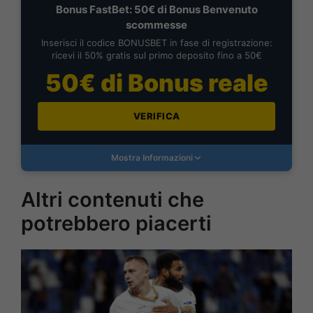
Bonus FastBet: 50€ di Bonus Benvenuto
scommesse
Inserisci il codice BONUSBET in fase di registrazione:
ricevi il 50% gratis sul primo deposito fino a 50€
50€ di Bonus reale
VERIFICA
Mostra Informazioni
Altri contenuti che
potrebbero piacerti