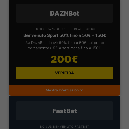
DAZNBet
BONUS DAZNBET: 200€ REAL BONUS
Benvenuto Sport 50% fino a 50€ + 150€
Su DaznBet ricevi: 50% fino a 50€ sul primo
versamento+ 5€ a settimana fino a 150€
200€
VERIFICA
Mostra Informazioni
FastBet
BONUS BENVENUTO FASTBET