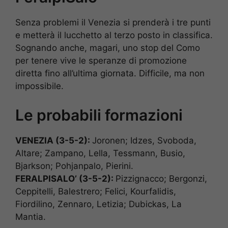
Senza problemi il Venezia si prenderà i tre punti
e metterà il lucchetto al terzo posto in classifica.
Sognando anche, magari, uno stop del Como
per tenere vive le speranze di promozione
diretta fino all’ultima giornata. Difficile, ma non
impossibile.
Le probabili formazioni
VENEZIA (3-5-2):
Joronen; Idzes, Svoboda,
Altare; Zampano, Lella, Tessmann, Busio,
Bjarkson; Pohjanpalo, Pierini.
FERALPISALO’ (3-5-2):
Pizzignacco; Bergonzi,
Ceppitelli, Balestrero; Felici, Kourfalidis,
Fiordilino, Zennaro, Letizia; Dubickas, La
Mantia.