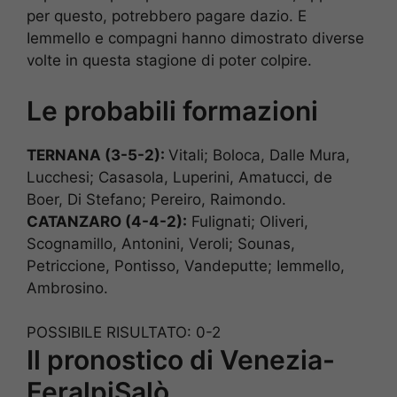
per questo, potrebbero pagare dazio. E
Iemmello e compagni hanno dimostrato diverse
volte in questa stagione di poter colpire.
Le probabili formazioni
TERNANA (3-5-2):
Vitali; Boloca, Dalle Mura,
Lucchesi; Casasola, Luperini, Amatucci, de
Boer, Di Stefano; Pereiro, Raimondo.
CATANZARO (4-4-2):
Fulignati; Oliveri,
Scognamillo, Antonini, Veroli; Sounas,
Petriccione, Pontisso, Vandeputte; Iemmello,
Ambrosino.
POSSIBILE RISULTATO: 0-2
Il pronostico di Venezia-
FeralpiSalò