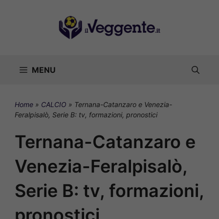
Vai
al
contenuto
MENU
Home
»
CALCIO
»
Ternana-Catanzaro e Venezia-
Feralpisalò, Serie B: tv, formazioni, pronostici
Ternana-Catanzaro e
Venezia-Feralpisalò,
Serie B: tv, formazioni,
pronostici