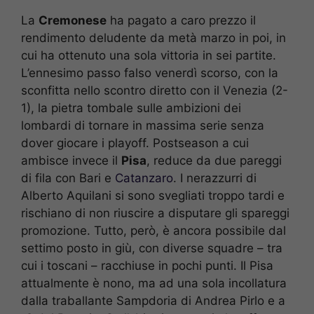
La
Cremonese
ha pagato a caro prezzo il
rendimento deludente da metà marzo in poi, in
cui ha ottenuto una sola vittoria in sei partite.
L’ennesimo passo falso venerdì scorso, con la
sconfitta nello scontro diretto con il Venezia (2-
1), la pietra tombale sulle ambizioni dei
lombardi di tornare in massima serie senza
dover giocare i playoff. Postseason a cui
ambisce invece il
Pisa
, reduce da due pareggi
di fila con Bari e
Catanzaro
. I nerazzurri di
Alberto Aquilani si sono svegliati troppo tardi e
rischiano di non riuscire a disputare gli spareggi
promozione. Tutto, però, è ancora possibile dal
settimo posto in giù, con diverse squadre – tra
cui i toscani – racchiuse in pochi punti. Il Pisa
attualmente è nono, ma ad una sola incollatura
dalla traballante Sampdoria di Andrea Pirlo e a