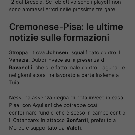
-2 dal Brescia. Se l’obiettivo sono i playoff non
sono ammessi errori nelle prossime tre gare.
Cremonese-Pisa: le ultime
notizie sulle formazioni
Stroppa ritrova
Johnsen
, squalificato contro il
Venezia. Dubbi invece sulla presenza di
Ravanelli
, che si è fatto male contro i lagunari e
nei giorni scorsi ha lavorato a parte insieme a
Tuia.
Nessuna assenza degna di nota invece in casa
Pisa, con Aquilani che potrebbe così
confermare l’undici che è sceso in campo contro
il Catanzaro: in attacco
Bonfanti
, preferito a
Moreo e supportato da
Valoti
.