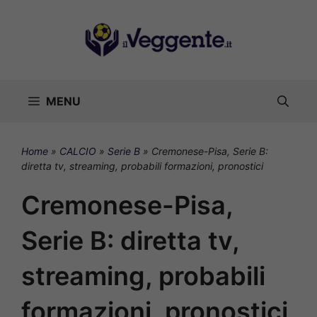
Vai
al
contenuto
MENU
Home
»
CALCIO
»
Serie B
»
Cremonese-Pisa, Serie B:
diretta tv, streaming, probabili formazioni, pronostici
Cremonese-Pisa,
Serie B: diretta tv,
streaming, probabili
formazioni, pronostici