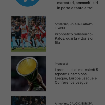
marcatori, ammoniti, tiri
in porta e tanto altro!
Anteprime
,
CALCIO
,
EUROPA
LEAGUE
Pronostico Salisburgo-
Pafos: quarta vittoria di
fila
Pronostici
I pronostici di mercoledì 5
agosto: Champions
League, Europa League e
Conference League
Anteprime
,
CALCIO
,
EUROPA