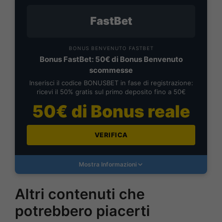
FastBet
BONUS BENVENUTO FASTBET
Bonus FastBet: 50€ di Bonus Benvenuto
scommesse
Inserisci il codice BONUSBET in fase di registrazione:
ricevi il 50% gratis sul primo deposito fino a 50€
50€ di Bonus reale
VERIFICA
Mostra Informazioni
Altri contenuti che
potrebbero piacerti