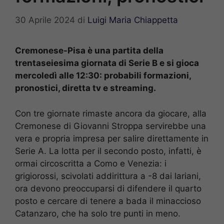
30 Aprile 2024
di
Luigi Maria Chiappetta
Cremonese-Pisa è una partita della
trentaseiesima giornata di Serie B e si gioca
mercoledì alle 12:30: probabili formazioni,
pronostici, diretta tv e streaming.
Con tre giornate rimaste ancora da giocare, alla
Cremonese di Giovanni Stroppa servirebbe una
vera e propria impresa per salire direttamente in
Serie A. La lotta per il secondo posto, infatti, è
ormai circoscritta a Como e Venezia: i
grigiorossi, scivolati addirittura a -8 dai lariani,
ora devono preoccuparsi di difendere il quarto
posto e cercare di tenere a bada il minaccioso
Catanzaro, che ha solo tre punti in meno.