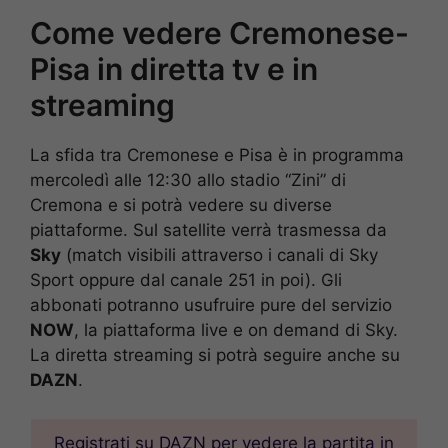
Come vedere Cremonese-
Pisa in diretta tv e in
streaming
La sfida tra Cremonese e Pisa è in programma
mercoledì alle 12:30 allo stadio “Zini” di
Cremona e si potrà vedere su diverse
piattaforme. Sul satellite verrà trasmessa da
Sky
(match visibili attraverso i canali di Sky
Sport oppure dal canale 251 in poi). Gli
abbonati potranno usufruire pure del servizio
NOW
, la piattaforma live e on demand di Sky.
La diretta streaming si potrà seguire anche su
DAZN
.
Registrati su DAZN per vedere la partita in