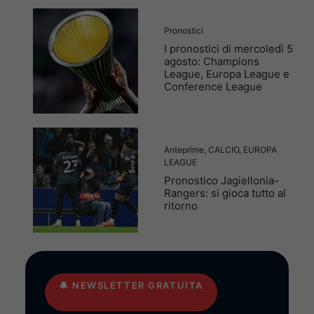
Pronostici
I pronostici di mercoledì 5
agosto: Champions
League, Europa League e
Conference League
Anteprime
,
CALCIO
,
EUROPA
LEAGUE
Pronostico Jagiellonia-
Rangers: si gioca tutto al
ritorno
🔔
NEWSLETTER GRATUITA