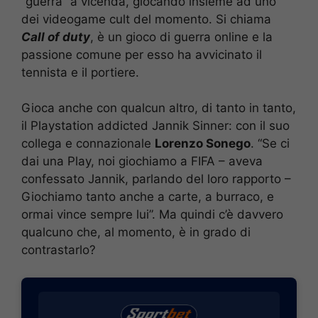
“guerra” a vicenda, giocando insieme ad uno
dei videogame cult del momento. Si chiama
Call of duty
, è un gioco di guerra online e la
passione comune per esso ha avvicinato il
tennista e il portiere.
Gioca anche con qualcun altro, di tanto in tanto,
il Playstation addicted Jannik Sinner: con il suo
collega e connazionale
Lorenzo Sonego
. “Se ci
dai una Play, noi giochiamo a FIFA – aveva
confessato Jannik, parlando del loro rapporto –
Giochiamo tanto anche a carte, a burraco, e
ormai vince sempre lui”. Ma quindi c’è davvero
qualcuno che, al momento, è in grado di
contrastarlo?