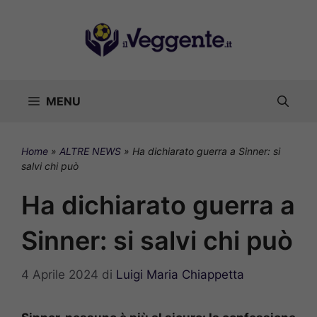
Vai
al
contenuto
MENU
Home
»
ALTRE NEWS
»
Ha dichiarato guerra a Sinner: si
salvi chi può
Ha dichiarato guerra a
Sinner: si salvi chi può
4 Aprile 2024
di
Luigi Maria Chiappetta