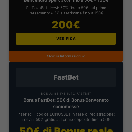
Benvenuto Sport 50% fino a 50€ + 150€
Su DaznBet ricevi: 50% fino a 50€ sul primo
versamento+ 5€ a settimana fino a 150€
200€
VERIFICA
Mostra Informazioni
FastBet
BONUS BENVENUTO FASTBET
Bonus FastBet: 50€ di Bonus Benvenuto
scommesse
Inserisci il codice BONUSBET in fase di registrazione:
ricevi il 50% gratis sul primo deposito fino a 50€
50€ di Bonus reale