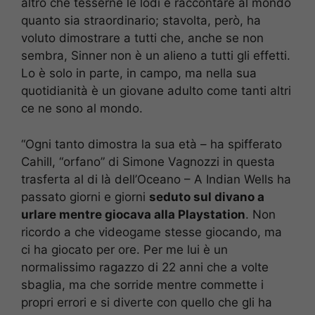
altro che tesserne le lodi e raccontare al mondo
quanto sia straordinario; stavolta, però, ha
voluto dimostrare a tutti che, anche se non
sembra, Sinner non è un alieno a tutti gli effetti.
Lo è solo in parte, in campo, ma nella sua
quotidianità è un giovane adulto come tanti altri
ce ne sono al mondo.
“Ogni tanto dimostra la sua età – ha spifferato
Cahill, “orfano” di Simone Vagnozzi in questa
trasferta al di là dell’Oceano – A Indian Wells ha
passato giorni e giorni
seduto sul divano a
urlare mentre giocava alla Playstation
. Non
ricordo a che videogame stesse giocando, ma
ci ha giocato per ore. Per me lui è un
normalissimo ragazzo di 22 anni che a volte
sbaglia, ma che sorride mentre commette i
propri errori e si diverte con quello che gli ha