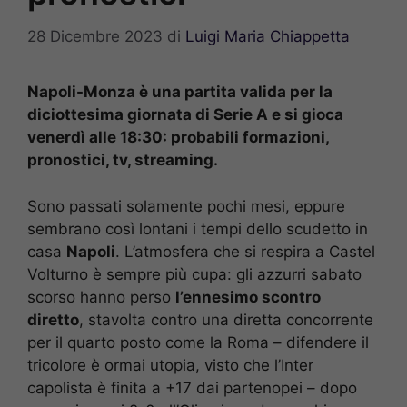
28 Dicembre 2023
di
Luigi Maria Chiappetta
Napoli-Monza è una partita valida per la
diciottesima giornata di Serie A e si gioca
venerdì alle 18:30: probabili formazioni,
pronostici, tv, streaming.
Sono passati solamente pochi mesi, eppure
sembrano così lontani i tempi dello scudetto in
casa
Napoli
. L’atmosfera che si respira a Castel
Volturno è sempre più cupa: gli azzurri sabato
scorso hanno perso
l’ennesimo scontro
diretto
, stavolta contro una diretta concorrente
per il quarto posto come la Roma – difendere il
tricolore è ormai utopia, visto che l’Inter
capolista è finita a +17 dai partenopei – dopo