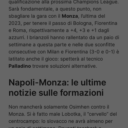
qualificazione alla prossima Champions League.
Sarà fondamentale, a questo punto, non
sbagliare la gara con il
Monza
, l’ultima del
2023, per tenere il passo di Bologna, Fiorentina
e Roma, rispettivamente a +4, +3 e +1 dagli
azzurri. I brianzoli hanno rallentato da un paio di
settimane a questa parte e nelle due sconfitte
consecutive con Milan e Fiorentina (3-0 e 0-1) è
latitato anche il gioco: spetterà al tecnico
Palladino
trovare soluzioni alternative.
Napoli-Monza: le ultime
notizie sulle formazioni
Non mancherà solamente Osimhen contro il
Monza. Si è fatto male Lobotka, il “cervello” del
centrocampo: lo slovacco ne avrà almeno per