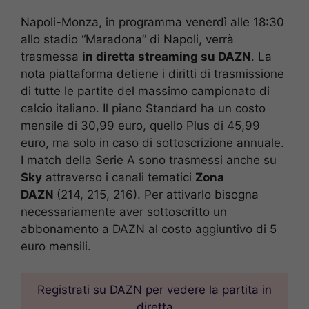
Napoli-Monza, in programma venerdì alle 18:30
allo stadio “Maradona” di Napoli, verrà
trasmessa
in diretta streaming su DAZN
. La
nota piattaforma detiene i diritti di trasmissione
di tutte le partite del massimo campionato di
calcio italiano. Il piano Standard ha un costo
mensile di 30,99 euro, quello Plus di 45,99
euro, ma solo in caso di sottoscrizione annuale.
I match della Serie A sono trasmessi anche su
Sky
attraverso i canali tematici
Zona
DAZN
(214, 215, 216). Per attivarlo bisogna
necessariamente aver sottoscritto un
abbonamento a DAZN al costo aggiuntivo di 5
euro mensili.
Registrati su DAZN per vedere la partita in
diretta