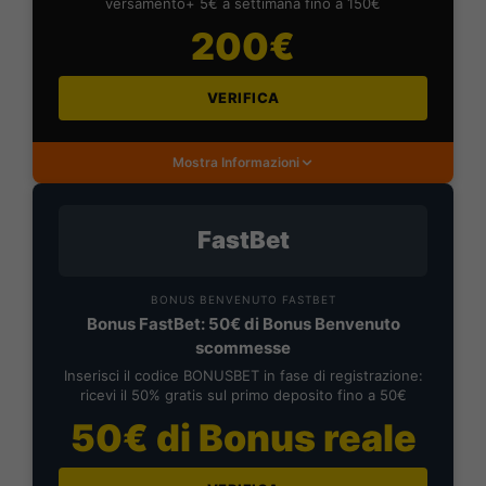
versamento+ 5€ a settimana fino a 150€
200€
VERIFICA
Mostra Informazioni
FastBet
BONUS BENVENUTO FASTBET
Bonus FastBet: 50€ di Bonus Benvenuto
scommesse
Inserisci il codice BONUSBET in fase di registrazione:
ricevi il 50% gratis sul primo deposito fino a 50€
50€ di Bonus reale