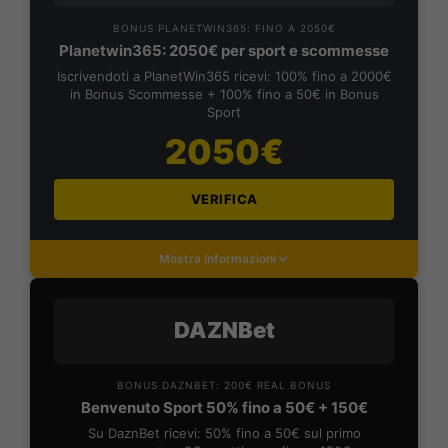
BONUS PLANETWIN365: FINO A 2050€
Planetwin365: 2050€ per sport e scommesse
Iscrivendoti a PlanetWin365 ricevi: 100% fino a 2000€
in Bonus Scommesse + 100% fino a 50€ in Bonus
Sport
2050€
VERIFICA
Mostra Informazioni
DAZNBet
BONUS DAZNBET: 200€ REAL BONUS
Benvenuto Sport 50% fino a 50€ + 150€
Su DaznBet ricevi: 50% fino a 50€ sul primo