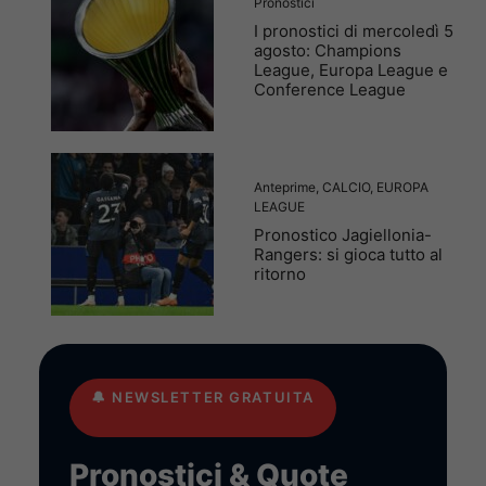
Pronostici
I pronostici di mercoledì 5
agosto: Champions
League, Europa League e
Conference League
Anteprime
,
CALCIO
,
EUROPA
LEAGUE
Pronostico Jagiellonia-
Rangers: si gioca tutto al
ritorno
🔔
NEWSLETTER GRATUITA
Pronostici & Quote