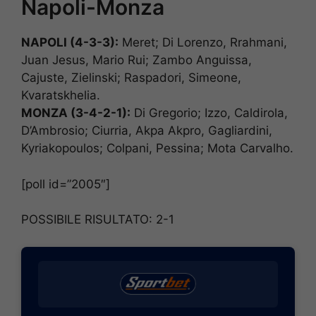
Napoli-Monza
NAPOLI (4-3-3):
Meret; Di Lorenzo, Rrahmani,
Juan Jesus, Mario Rui; Zambo Anguissa,
Cajuste, Zielinski; Raspadori, Simeone,
Kvaratskhelia.
MONZA (3-4-2-1):
Di Gregorio; Izzo, Caldirola,
D’Ambrosio; Ciurria, Akpa Akpro, Gagliardini,
Kyriakopoulos; Colpani, Pessina; Mota Carvalho.
[poll id=”2005″]
POSSIBILE RISULTATO: 2-1