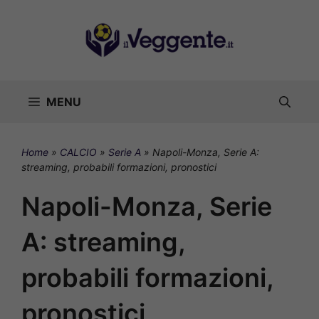
Vai
al
contenuto
MENU
Home
»
CALCIO
»
Serie A
»
Napoli-Monza, Serie A:
streaming, probabili formazioni, pronostici
Napoli-Monza, Serie
A: streaming,
probabili formazioni,
pronostici