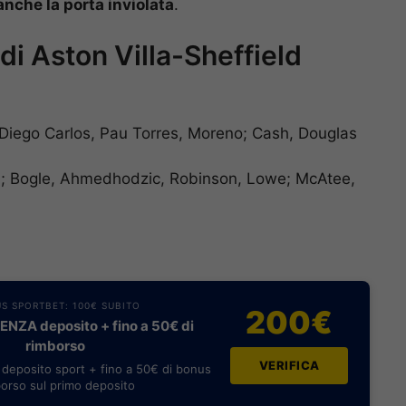
nche la porta inviolata
.
di Aston Villa-Sheffield
Diego Carlos, Pau Torres, Moreno; Cash, Douglas
; Bogle, Ahmedhodzic, Robinson, Lowe; McAtee,
S SPORTBET: 100€ SUBITO
200€
NZA deposito + fino a 50€ di
rimborso
VERIFICA
deposito sport + fino a 50€ di bonus
orso sul primo deposito