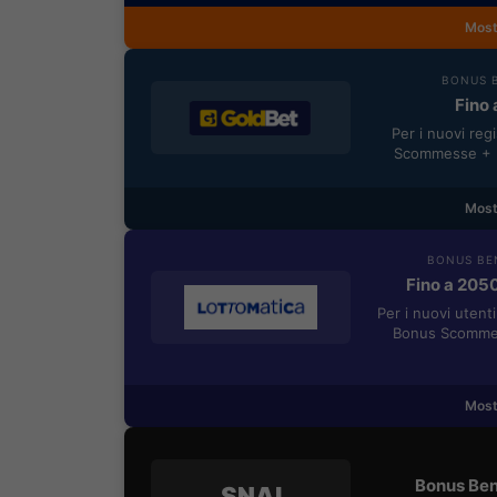
Most
BONUS B
Fino 
Per i nuovi reg
Scommesse + 5
Most
BONUS BE
Fino a 205
Per i nuovi utent
Bonus Scommes
Most
Bonus Ben
SNAI