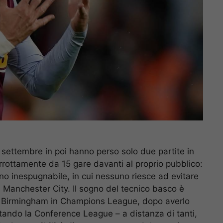
a settembre in poi hanno perso solo due partite in
rottamente da 15 gare davanti al proprio pubblico:
tino inespugnabile, in cui nessuno riesce ad evitare
el Manchester City. Il sogno del tecnico basco è
 di Birmingham in Champions League, dopo averlo
utando la Conference League – a distanza di tanti,