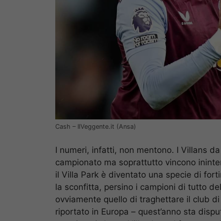
Cash – IlVeggente.it (Ansa)
I numeri, infatti, non mentono. I Villans d
campionato ma soprattutto vincono ininter
il Villa Park è diventato una specie di for
la sconfitta, persino i campioni di tutto d
ovviamente quello di traghettare il club
riportato in Europa – quest’anno sta disp