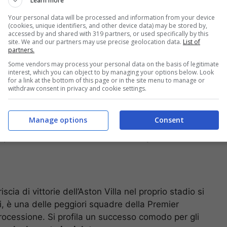
Learn more
si nell’ultimo fine settimana
sono tornati a
Stamford Bridge. Ora una seconda trasferta
Your personal data will be processed and information from your device
(cookies, unique identifiers, and other device data) may be stored by,
mai vinto negli ultimi quattordici precedenti.
accessed by and shared with 319 partners, or used specifically by this
site. We and our partners may use precise geolocation data.
List of
partners.
-Sheffield United in diretta
Some vendors may process your personal data on the basis of legitimate
interest, which you can object to by managing your options below. Look
for a link at the bottom of this page or in the site menu to manage or
withdraw consent in privacy and cookie settings.
d è in programma venerdì alle 21:00. Si potrà
nale 205). La stessa trasmissione sarà disponibile
Manage options
Consent
Sky Go
, il servizio per dispositivi mobili a
la piattaforma live e on demand di Sky.
scia di vittorie dell’Aston Villa nel proprio stadio si
i, è una delle peggiori squadre della Premier
etrocessione. Si profila un successo comodo per gli