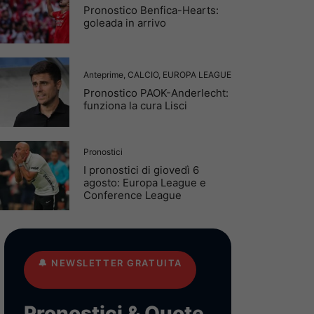
Pronostico Benfica-Hearts:
goleada in arrivo
Anteprime
,
CALCIO
,
EUROPA LEAGUE
Pronostico PAOK-Anderlecht:
funziona la cura Lisci
Pronostici
I pronostici di giovedì 6
agosto: Europa League e
Conference League
🔔
NEWSLETTER GRATUITA
Pronostici & Quote