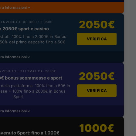
ra Informazioni
2050€
ENVENUTO GOLDBET: 2.050€
a 2050€ sport e casino
istrati: 100% fino a 2.000€ in Bonus
VERIFICA
0% del primo deposito fino a 50€
ra Informazioni
NVENUTO LOTTOMATICA: 2050€
2050€
0€ bonus scommesse e sport
i della piattaforma: 100% fino a 50€ in
VERIFICA
se + 100% fino a 2000€ in Bonus
Sport
ra Informazioni
1000€
venuto Sport: fino a 1.000€