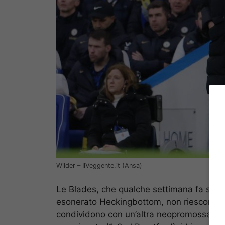
Wilder – IlVeggente.it (Ansa)
Le Blades, che qualche settimana fa si s
esonerato Heckingbottom, non riescono a sc
condividono con un’altra neopromossa, il 