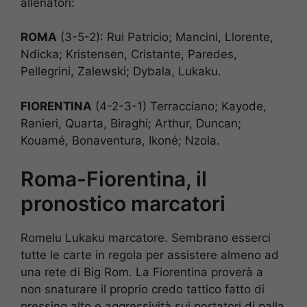
allenatori:
ROMA
(3-5-2): Rui Patricio; Mancini, Llorente,
Ndicka; Kristensen, Cristante, Paredes,
Pellegrini, Zalewski; Dybala, Lukaku.
FIORENTINA
(4-2-3-1) Terracciano; Kayode,
Ranieri, Quarta, Biraghi; Arthur, Duncan;
Kouamé, Bonaventura, Ikoné; Nzola.
Roma-Fiorentina, il
pronostico marcatori
Romelu Lukaku marcatore. Sembrano esserci
tutte le carte in regola per assistere almeno ad
una rete di Big Rom. La Fiorentina proverà a
non snaturare il proprio credo tattico fatto di
pressing alto e aggressività sui portatori di palla