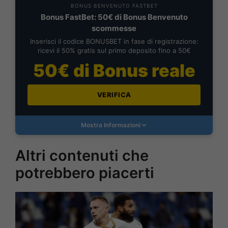
BONUS BENVENUTO FASTBET
Bonus FastBet: 50€ di Bonus Benvenuto
scommesse
Inserisci il codice BONUSBET in fase di registrazione:
ricevi il 50% gratis sul primo deposito fino a 50€
50€ di Bonus reale
VERIFICA
Mostra Informazioni
Altri contenuti che
potrebbero piacerti