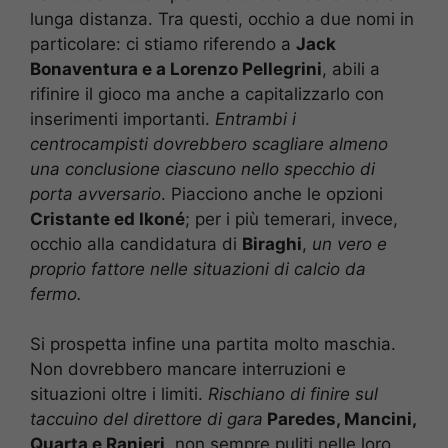
lunga distanza. Tra questi, occhio a due nomi in
particolare: ci stiamo riferendo a
Jack
Bonaventura e a Lorenzo Pellegrini
, abili a
rifinire il gioco ma anche a capitalizzarlo con
inserimenti importanti.
Entrambi i
centrocampisti dovrebbero scagliare almeno
una conclusione ciascuno nello specchio di
porta avversario
. Piacciono anche le opzioni
Cristante ed Ikoné
; per i più temerari, invece,
occhio alla candidatura di
Biraghi
,
un vero e
proprio fattore nelle situazioni di calcio da
fermo.
Si prospetta infine una partita molto maschia.
Non dovrebbero mancare interruzioni e
situazioni oltre i limiti.
Rischiano di finire sul
taccuino del direttore di gara
Paredes, Mancini,
Quarta e Ranieri,
non sempre puliti nelle loro