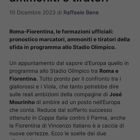
10 Dicembre 2023
di
Raffaele Bene
Roma-Fiorentina, le formazioni ufficiali:
pronostico marcatori, ammoniti e tiratori della
sfida in programma allo Stadio Olimpico.
Un appuntamento dal sapore d’Europa quello in
programma allo Stadio Olimpico tra
Roma e
Fiorentina.
Tutto pronto per il confronto tra i
giallorossi e i Viola, che tanto potrebbe dire
sulle reali ambizioni della compagine di
José
Mourinho
di ambire ad un posto nell’Europa
che conta. Reduce dal sofferto successo
ottenuto in
Coppa Italia
contro il Parma, anche
la Fiorentina di Vincenzo Italiano è a caccia di
nuove certezze. Ecco le scelte dei due