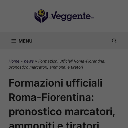
Vai
al
contenuto
MENU
Home
»
news
»
Formazioni ufficiali Roma-Fiorentina:
pronostico marcatori, ammoniti e tiratori
Formazioni ufficiali
Roma-Fiorentina:
pronostico marcatori,
ammoniti e tiratori