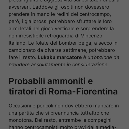
avversari. Laddove gli ospiti non dovessero
prendere in mano le redini del centrocampo,
però, i giallorossi potrebbero sfruttare le loro
armi letali nel gioco verticale e sorprendere la
non irresistibile retroguardia di Vincenzo
Italiano. Le folate del bomber belga, a secco in
campionato da diverse settimane, potrebbero
fare il resto.
Lukaku marcatore
è un’opzione da
prendere assolutamente in considerazione.
Probabili ammoniti e
tiratori di Roma-Fiorentina
Occasioni e pericoli non dovrebbero mancare in
una partita che si preannuncia tutt’altro che
monotona. Del resto, entrambe le compagini
hanno centrocampisti molto bravi dalla media-