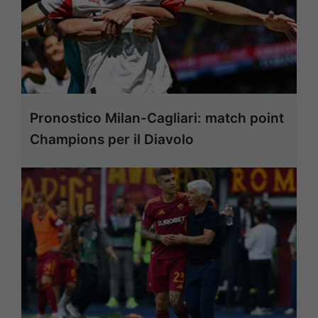
Pronostico Milan-Cagliari: match point
Champions per il Diavolo