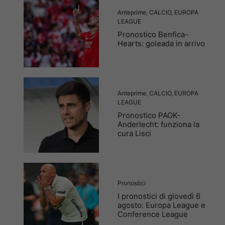
Anteprime
,
CALCIO
,
EUROPA
LEAGUE
Pronostico Benfica-
Hearts: goleada in arrivo
Anteprime
,
CALCIO
,
EUROPA
LEAGUE
Pronostico PAOK-
Anderlecht: funziona la
cura Lisci
Pronostici
I pronostici di giovedì 6
agosto: Europa League e
Conference League