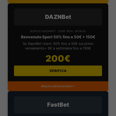
DAZNBet
BONUS DAZNBET: 200€ REAL BONUS
Benvenuto Sport 50% fino a 50€ + 150€
Su DaznBet ricevi: 50% fino a 50€ sul primo
versamento+ 5€ a settimana fino a 150€
200€
VERIFICA
Mostra Informazioni
FastBet