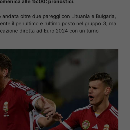
omenica alle 15:00: pronostici.
 andata oltre due pareggi con Lituania e Bulgaria,
ente il penultimo e l’ultimo posto nel gruppo G, ma
ificazione diretta ad Euro 2024 con un turno