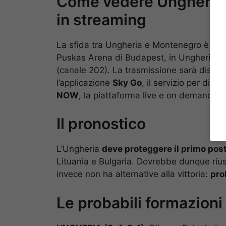
Come vedere Ungheria-M
in streaming
La sfida tra Ungheria e Montenegro è in 
Puskas Arena di Budapest, in Ungheria. S
(canale 202). La trasmissione sarà disponi
l’applicazione
Sky Go
, il servizio per disp
NOW
, la piattaforma live e on demand di
Il pronostico
L’Ungheria
deve proteggere il primo pos
Lituania e Bulgaria. Dovrebbe dunque riusc
invece non ha alternative alla vittoria:
pro
Le probabili formazion