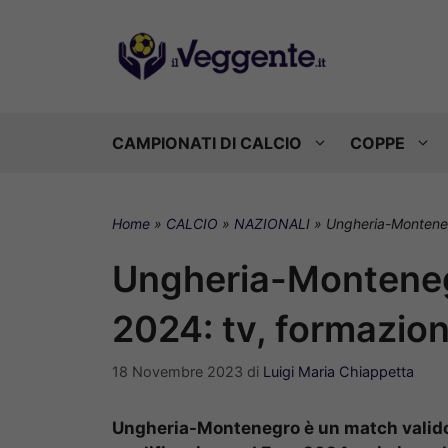
Vai
al
contenuto
CAMPIONATI DI CALCIO
COPPE
Home
»
CALCIO
»
NAZIONALI
»
Ungheria-Montenegr
Ungheria-Montenegr
2024: tv, formazion
18 Novembre 2023
di
Luigi Maria Chiappetta
Ungheria-Montenegro è un match valido 