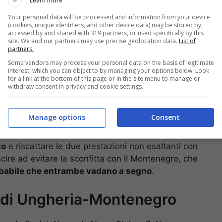
ontenegro in diretta tv e
Learn more
Your personal data will be processed and information from your device
(cookies, unique identifiers, and other device data) may be stored by,
accessed by and shared with 319 partners, or used specifically by this
site. We and our partners may use precise geolocation data.
List of
programma domenica alle 15:00 e si giocherà alla
partners.
arà trasmessa in diretta tv su
Sky Sport Calcio
Some vendors may process your personal data on the basis of legitimate
bile anche in diretta streaming tramite
interest, which you can object to by managing your options below. Look
for a link at the bottom of this page or in the site menu to manage or
ositivi mobili a disposizione degli abbonati, e su
withdraw consent in privacy and cookie settings.
 Sky.
Manage options
Consent
to
e riscattare le due prestazioni non esaltanti con
ire ad evitare la sconfitta con il Montenegro, che
babile che entrambe vadano a segno
.
i di Ungheria-Montenegro