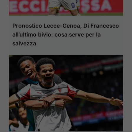
Pronostico Lecce-Genoa, Di Francesco
all’ultimo bivio: cosa serve per la
salvezza