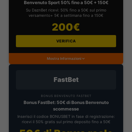
Benvenuto Sport 50% fino a 50€ + 150€
Su DaznBet ricevi: 50% fino a 50€ sul primo
versamento+ 5€ a settimana fino a 150€
200€
VERIFICA
Mostra Informazioni
FastBet
BONUS BENVENUTO FASTBET
Bonus FastBet: 50€ di Bonus Benvenuto
scommesse
Inserisci il codice BONUSBET in fase di registrazione:
ricevi il 50% gratis sul primo deposito fino a 50€