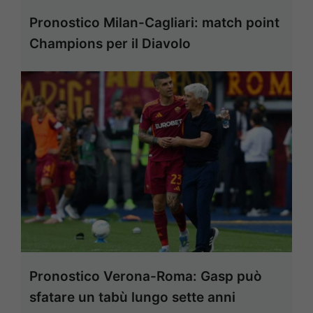
Pronostico Milan-Cagliari: match point
Champions per il Diavolo
Pronostico Verona-Roma: Gasp può
sfatare un tabù lungo sette anni