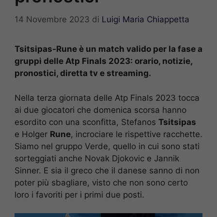
14 Novembre 2023
di
Luigi Maria Chiappetta
Tsitsipas-Rune è un match valido per la fase a
gruppi delle Atp Finals 2023: orario, notizie,
pronostici, diretta tv e streaming.
Nella terza giornata delle Atp Finals 2023 tocca
ai due giocatori che domenica scorsa hanno
esordito con una sconfitta, Stefanos
Tsitsipas
e Holger
Rune
, incrociare le rispettive racchette.
Siamo nel gruppo Verde, quello in cui sono stati
sorteggiati anche Novak Djokovic e Jannik
Sinner. E sia il greco che il danese sanno di non
poter più sbagliare, visto che non sono certo
loro i favoriti per i primi due posti.