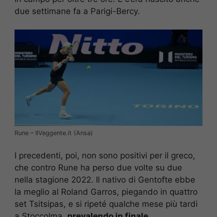
due settimane fa a Parigi-Bercy.
Rune – IlVeggente.it (Ansa)
I precedenti, poi, non sono positivi per il greco,
che contro Rune ha perso due volte su due
nella stagione 2022. Il nativo di Gentofte ebbe
la meglio al Roland Garros, piegando in quattro
set Tsitsipas, e si ripeté qualche mese più tardi
a Stoccolma,
prevalendo in finale