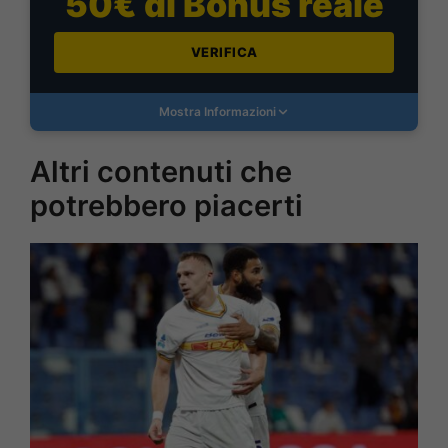
50€ di Bonus reale
VERIFICA
Mostra Informazioni
Altri contenuti che
potrebbero piacerti