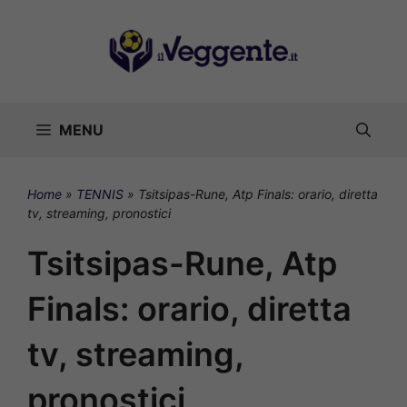
Vai
al
contenuto
MENU
Home
»
TENNIS
»
Tsitsipas-Rune, Atp Finals: orario, diretta
tv, streaming, pronostici
Tsitsipas-Rune, Atp
Finals: orario, diretta
tv, streaming,
pronostici