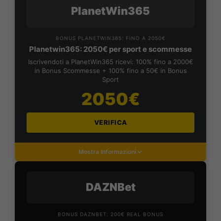
PlanetWin365
BONUS PLANETWIN365: FINO A 2050€
Planetwin365: 2050€ per sport e scommesse
Iscrivendoti a PlanetWin365 ricevi: 100% fino a 2000€
in Bonus Scommesse + 100% fino a 50€ in Bonus
Sport
2050€
VERIFICA
Mostra Informazioni
DAZNBet
BONUS DAZNBET: 200€ REAL BONUS