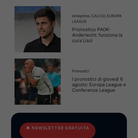
Anteprime
,
CALCIO
,
EUROPA
LEAGUE
Pronostico PAOK-
Anderlecht: funziona la
cura Lisci
Pronostici
I pronostici di giovedì 6
agosto: Europa League e
Conference League
🔔
NEWSLETTER GRATUITA