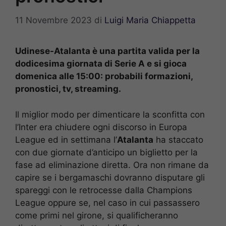
11 Novembre 2023
di
Luigi Maria Chiappetta
Udinese-Atalanta è una partita valida per la
dodicesima giornata di Serie A e si gioca
domenica alle 15:00: probabili formazioni,
pronostici, tv, streaming.
Il miglior modo per dimenticare la sconfitta con
l’Inter era chiudere ogni discorso in Europa
League ed in settimana l’
Atalanta
ha staccato
con due giornate d’anticipo un biglietto per la
fase ad eliminazione diretta. Ora non rimane da
capire se i bergamaschi dovranno disputare gli
spareggi con le retrocesse dalla Champions
League oppure se, nel caso in cui passassero
come primi nel girone, si qualificheranno