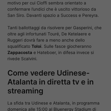
motivo per cui Cioffi sembra orientato a
confermare l’undici che è uscito vittorioso da
San Siro. Davanti spazio a Success e Pereyra.
Tanti ballottaggi da risolvere per Gasperini, che
oltre agli infortunati Touré, De Ketelaere e
Ruggeri dovrà fare a meno anche dello
squalificato
Toloi
. Sulle fasce giocheranno
Zappacosta
e Hateboer, in difesa invece si
rivede Scalvini.
Come vedere Udinese-
Atalanta in diretta tv e in
streaming
La sfida tra Udinese e Atalanta, in programma
domenica alle 15:00 al Bluenergy Stadium di