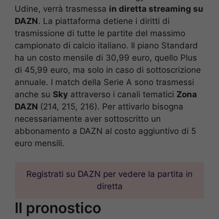
Udine, verrà trasmessa
in diretta streaming su
DAZN
. La piattaforma detiene i diritti di
trasmissione di tutte le partite del massimo
campionato di calcio italiano. Il piano Standard
ha un costo mensile di 30,99 euro, quello Plus
di 45,99 euro, ma solo in caso di sottoscrizione
annuale. I match della Serie A sono trasmessi
anche su
Sky
attraverso i canali tematici
Zona
DAZN
(214, 215, 216). Per attivarlo bisogna
necessariamente aver sottoscritto un
abbonamento a DAZN al costo aggiuntivo di 5
euro mensili.
Registrati su DAZN per vedere la partita in
diretta
Il pronostico