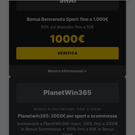
SNAI
Bonus Benvenuto Sport: fino a 1.000€
50% sul deposito fino a 50€
1000€
VERIFICA
Mostra Informazioni
PlanetWin365
BONUS PLANETWIN365: FINO A 2050€
Planetwin365: 2050€ per sport e scommesse
Iscrivendoti a PlanetWin365 ricevi: 100% fino a 2000€
in Bonus Scommesse + 100% fino a 50€ in Bonus
Sport