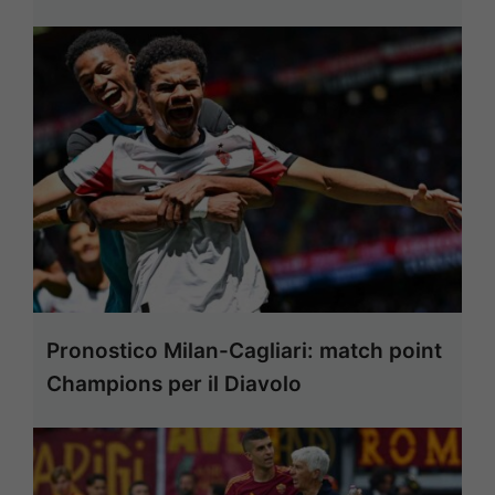
Pronostico Milan-Cagliari: match point
Champions per il Diavolo