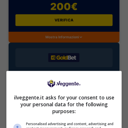
200€
VERIFICA
Mostra Informazioni
BONUS BENVENUTO GOLDBET: 2.050€
Fino a 2050€ sport e casino
Per i nuovi registrati: 100% fino a 2.000€ in Bonus
Scommesse + 50% del primo deposito fino a 50€
ilveggente.it asks for your consent to use
2050€
your personal data for the following
purposes:
VERIFICA
Personalised advertising and content, advertising and