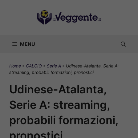
Vai
al
contenuto
MENU
Home
»
CALCIO
»
Serie A
»
Udinese-Atalanta, Serie A:
streaming, probabili formazioni, pronostici
Udinese-Atalanta,
Serie A: streaming,
probabili formazioni,
pronostici