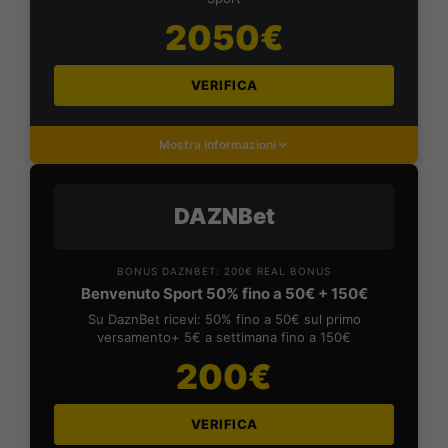
2050€
VERIFICA
Mostra Informazioni
DAZNBet
BONUS DAZNBET: 200€ REAL BONUS
Benvenuto Sport 50% fino a 50€ + 150€
Su DaznBet ricevi: 50% fino a 50€ sul primo
versamento+ 5€ a settimana fino a 150€
200€
VERIFICA