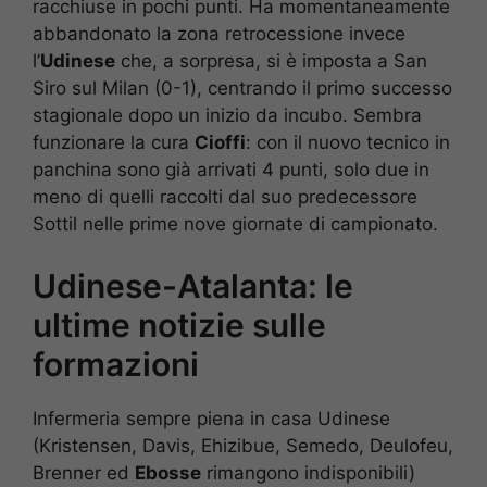
racchiuse in pochi punti. Ha momentaneamente
abbandonato la zona retrocessione invece
l’
Udinese
che, a sorpresa, si è imposta a San
Siro sul Milan (0-1), centrando il primo successo
stagionale dopo un inizio da incubo. Sembra
funzionare la cura
Cioffi
: con il nuovo tecnico in
panchina sono già arrivati 4 punti, solo due in
meno di quelli raccolti dal suo predecessore
Sottil nelle prime nove giornate di campionato.
Udinese-Atalanta: le
ultime notizie sulle
formazioni
Infermeria sempre piena in casa Udinese
(Kristensen, Davis, Ehizibue, Semedo, Deulofeu,
Brenner ed
Ebosse
rimangono indisponibili)