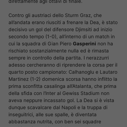
direttamente agli ottavi di finale.
Contro gli austriaci dello Sturm Graz, che
all’andata erano riusciti a frenare la Dea, è stato
decisivo un gol del difensore Djimsiti ad inizio
secondo tempo (1-0), all’interno di un match in
cui la squadra di Gian Piero
Gasperini
non ha
rischiato sostanzialmente nulla ed è rimasta
sempre in controllo della partita. I nerazzurri
adesso cercheranno di riprendere la corsa per il
quarto posto campionato: Calhanoglu e Lautaro
Martinez (1-2) domenica scorsa hanno inflitto la
prima sconfitta casalinga all’Atalanta, che prima
della sfida con l’Inter al Gewiss Stadium non
aveva neppure incassato gol. La Dea si è vista
dunque scavalcare dal Napoli e la truppa di
inseguitrici, alle sue spalle, è diventata
abbastanza nutrita, con ben sei squadre