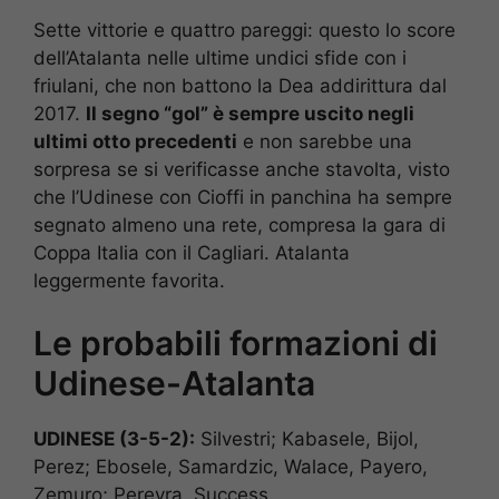
Sette vittorie e quattro pareggi: questo lo score
dell’Atalanta nelle ultime undici sfide con i
friulani, che non battono la Dea addirittura dal
2017.
Il segno “gol” è sempre uscito negli
ultimi otto precedenti
e non sarebbe una
sorpresa se si verificasse anche stavolta, visto
che l’Udinese con Cioffi in panchina ha sempre
segnato almeno una rete, compresa la gara di
Coppa Italia con il Cagliari. Atalanta
leggermente favorita.
Le probabili formazioni di
Udinese-Atalanta
UDINESE (3-5-2):
Silvestri; Kabasele, Bijol,
Perez; Ebosele, Samardzic, Walace, Payero,
Zemuro; Pereyra, Success.