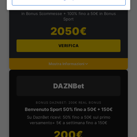
Planetwin365: 2050€ per sport e scommesse
Iscrivendoti a PlanetWin365 ricevi: 100% fino a 2000€
in Bonus Scommesse + 100% fino a 50€ in Bonus
Sport
2050€
VERIFICA
Mostra Informazioni
DAZNBet
BONUS DAZNBET: 200€ REAL BONUS
Benvenuto Sport 50% fino a 50€ + 150€
Su DaznBet ricevi: 50% fino a 50€ sul primo
versamento+ 5€ a settimana fino a 150€
200€