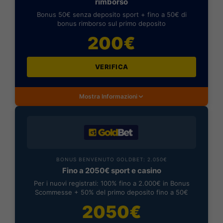
rimborso
Bonus 50€ senza deposito sport + fino a 50€ di
bonus rimborso sul primo deposito
200€
VERIFICA
Mostra Informazioni
BONUS BENVENUTO GOLDBET: 2.050€
Fino a 2050€ sport e casino
Per i nuovi registrati: 100% fino a 2.000€ in Bonus
Scommesse + 50% del primo deposito fino a 50€
2050€