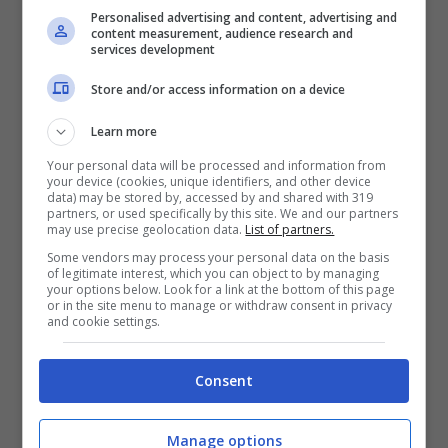
Personalised advertising and content, advertising and
content measurement, audience research and
services development
SNAI
Store and/or access information on a device
Bonus Benvenuto Sport: fino a 1.000€
Learn more
50% sul deposito fino a 50€
Your personal data will be processed and information from
1000€
your device (cookies, unique identifiers, and other device
data) may be stored by, accessed by and shared with 319
partners, or used specifically by this site. We and our partners
may use precise geolocation data.
List of partners.
VERIFICA
Some vendors may process your personal data on the basis
of legitimate interest, which you can object to by managing
your options below. Look for a link at the bottom of this page
Mostra Informazioni
or in the site menu to manage or withdraw consent in privacy
and cookie settings.
PlanetWin365
Consent
BONUS PLANETWIN365: FINO A 2050€
Manage options