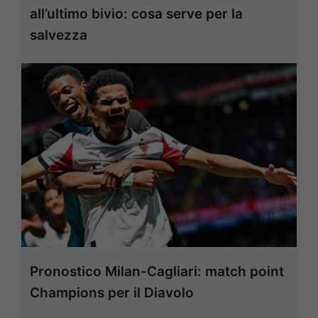
all’ultimo bivio: cosa serve per la
salvezza
Pronostico Milan-Cagliari: match point
Champions per il Diavolo