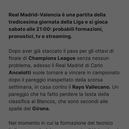
Real Madrid-Valencia è una partita della
tredicesima giornata della Liga e si gioca
sabato alle 21:00: probabili formazioni,
pronostici, tv e streaming.
Dopo aver già staccato il pass per gli ottavi di
finale di
Champions League
senza nessun
problema, adesso il Real Madrid di Carlo
Ancelotti
vuole tornare a vincere in campionato
dopo il pareggio inaspettato della scorsa
settimana, in casa contro il
Rayo Vallecano.
Un
pareggio che ha fatto perdere la testa della
classifica ai Blancos, che sono secondi alle
spalle del
Girona.
Nel momento in cui la formazione del tecnico