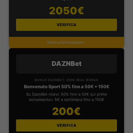
2050€
VERIFICA
Mostra Informazioni
DAZNBet
BONUS DAZNBET: 200€ REAL BONUS
Benvenuto Sport 50% fino a 50€ + 150€
Su DaznBet ricevi: 50% fino a 50€ sul primo
versamento+ 5€ a settimana fino a 150€
200€
VERIFICA