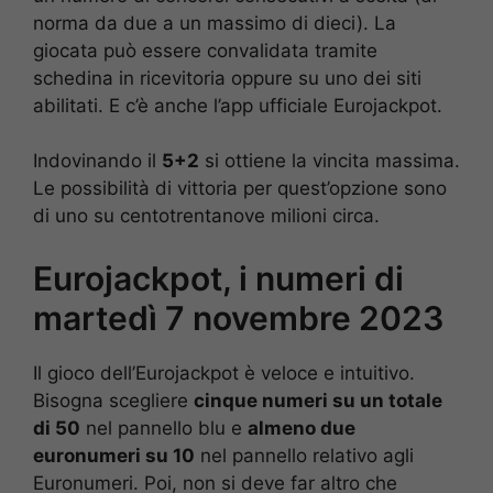
norma da due a un massimo di dieci). La
giocata può essere convalidata tramite
schedina in ricevitoria oppure su uno dei siti
abilitati. E c’è anche l’app ufficiale Eurojackpot.
Indovinando il
5+2
si ottiene la vincita massima.
Le possibilità di vittoria per quest’opzione sono
di uno su centotrentanove milioni circa.
Eurojackpot, i numeri di
martedì 7 novembre 2023
Il gioco dell’Eurojackpot è veloce e intuitivo.
Bisogna scegliere
cinque numeri su un totale
di 50
nel pannello blu e
almeno due
euronumeri su 10
nel pannello relativo agli
Euronumeri. Poi, non si deve far altro che