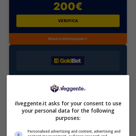
200€
VERIFICA
Mostra Informazioni
BONUS BENVENUTO GOLDBET: 2.050€
Fino a 2050€ sport e casino
Per i nuovi registrati: 100% fino a 2.000€ in Bonus
Scommesse + 50% del primo deposito fino a 50€
ilveggente.it asks for your consent to use
2050€
your personal data for the following
purposes:
VERIFICA
Personalised advertising and content, advertising and