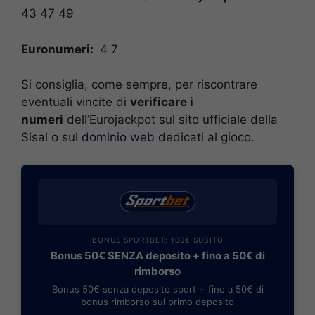
43 47 49
Euronumeri:
4 7
Si consiglia, come sempre, per riscontrare
eventuali vincite di
verificare i
numeri
dell’Eurojackpot sul sito ufficiale della
Sisal o sul
dominio web
dedicati al gioco.
BONUS SPORTBET: 100€ SUBITO
Bonus 50€ SENZA deposito + fino a 50€ di
rimborso
Bonus 50€ senza deposito sport + fino a 50€ di
bonus rimborso sul primo deposito