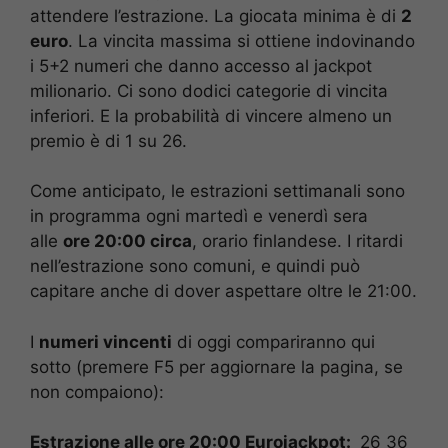
attendere l’estrazione. La giocata minima è di
2
euro
. La vincita massima si ottiene indovinando
i 5+2 numeri che danno accesso al jackpot
milionario. Ci sono dodici categorie di vincita
inferiori. E la probabilità di vincere almeno un
premio è di 1 su 26.
Come anticipato, le estrazioni settimanali sono
in programma ogni martedì e venerdì sera
alle
ore 20:00 circa
, orario finlandese. I ritardi
nell’estrazione sono comuni, e quindi può
capitare anche di dover aspettare oltre le 21:00.
I
numeri vincenti
di oggi compariranno qui
sotto (premere F5 per aggiornare la pagina, se
non compaiono):
Estrazione alle ore 20:00 Eurojackpot:
26 36