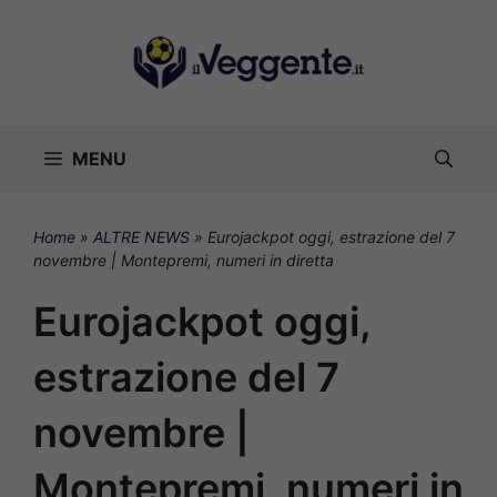
Vai
al
contenuto
MENU
Home
»
ALTRE NEWS
»
Eurojackpot oggi, estrazione del 7
novembre | Montepremi, numeri in diretta
Eurojackpot oggi,
estrazione del 7
novembre |
Montepremi, numeri in