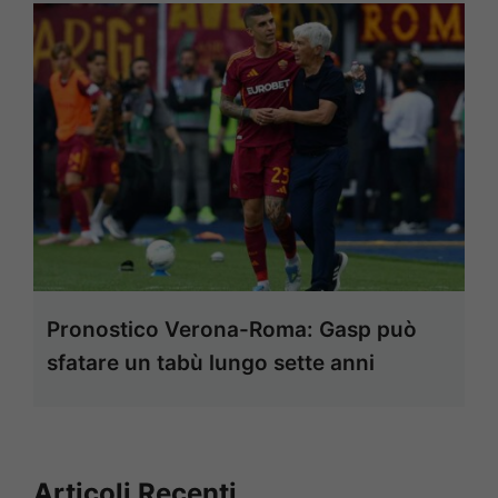
Pronostico Verona-Roma: Gasp può
sfatare un tabù lungo sette anni
Articoli Recenti