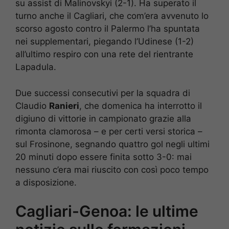
su assist di Malinovskyi (2-1). Ha superato il
turno anche il Cagliari, che com’era avvenuto lo
scorso agosto contro il Palermo l’ha spuntata
nei supplementari, piegando l’Udinese (1-2)
all’ultimo respiro con una rete del rientrante
Lapadula.
Due successi consecutivi per la squadra di
Claudio
Ranieri
, che domenica ha interrotto il
digiuno di vittorie in campionato grazie alla
rimonta clamorosa – e per certi versi storica –
sul Frosinone, segnando quattro gol negli ultimi
20 minuti dopo essere finita sotto 3-0: mai
nessuno c’era mai riuscito con così poco tempo
a disposizione.
Cagliari-Genoa: le ultime