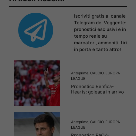
Iscriviti gratis al canale
Telegram del Veggente:
pronostici esclusivi e in
tempo reale su
marcatori, ammoniti, tiri
in porta e tanto altro!
Anteprime
,
CALCIO
,
EUROPA
LEAGUE
Pronostico Benfica-
Hearts: goleada in arrivo
Anteprime
,
CALCIO
,
EUROPA
LEAGUE
Pronostico PAOK-