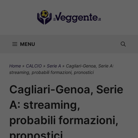
Vai
al
contenuto
MENU
Home
»
CALCIO
»
Serie A
»
Cagliari-Genoa, Serie A:
streaming, probabili formazioni, pronostici
Cagliari-Genoa, Serie
A: streaming,
probabili formazioni,
pronostici