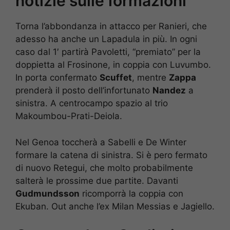
notizie sulle formazioni
Torna l’abbondanza in attacco per Ranieri, che
adesso ha anche un Lapadula in più. In ogni
caso dal 1′ partirà Pavoletti, “premiato” per la
doppietta al Frosinone, in coppia con Luvumbo.
In porta confermato
Scuffet
, mentre
Zappa
prenderà il posto dell’infortunato
Nandez
a
sinistra. A centrocampo spazio al trio
Makoumbou-Prati-Deiola.
Nel Genoa toccherà a Sabelli e De Winter
formare la catena di sinistra. Si è pero fermato
di nuovo Retegui, che molto probabilmente
salterà le prossime due partite. Davanti
Gudmundsson
ricomporrà la coppia con
Ekuban. Out anche l’ex Milan Messias e Jagiello.