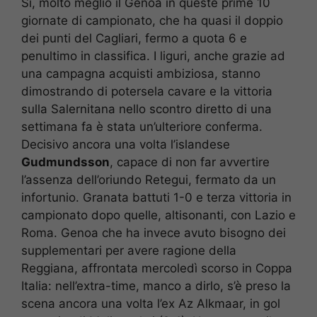
Sì, molto meglio il Genoa in queste prime 10
giornate di campionato, che ha quasi il doppio
dei punti del Cagliari, fermo a quota 6 e
penultimo in classifica. I liguri, anche grazie ad
una campagna acquisti ambiziosa, stanno
dimostrando di potersela cavare e la vittoria
sulla Salernitana nello scontro diretto di una
settimana fa è stata un’ulteriore conferma.
Decisivo ancora una volta l’islandese
Gudmundsson
, capace di non far avvertire
l’assenza dell’oriundo Retegui, fermato da un
infortunio. Granata battuti 1-0 e terza vittoria in
campionato dopo quelle, altisonanti, con Lazio e
Roma. Genoa che ha invece avuto bisogno dei
supplementari per avere ragione della
Reggiana, affrontata mercoledì scorso in Coppa
Italia: nell’extra-time, manco a dirlo, s’è preso la
scena ancora una volta l’ex Az Alkmaar, in gol