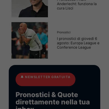
Anderlecht: funziona la
cura Lisci
Pronostici
I pronostici di giovedì 6
agosto: Europa League e
Conference League
🔔
NEWSLETTER GRATUITA
Pronostici & Quote
direttamente nella tua