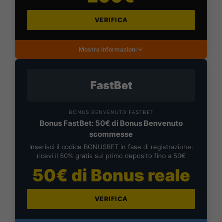
VERIFICA
Mostra Informazioni
FastBet
BONUS BENVENUTO FASTBET
Bonus FastBet: 50€ di Bonus Benvenuto
scommesse
Inserisci il codice BONUSBET in fase di registrazione:
ricevi il 50% gratis sul primo deposito fino a 50€
50€ di Bonus reale
VERIFICA