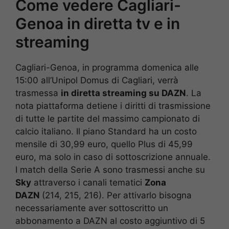
Come vedere Cagliari-
Genoa in diretta tv e in
streaming
Cagliari-Genoa, in programma domenica alle
15:00 all’Unipol Domus di Cagliari, verrà
trasmessa
in diretta streaming su DAZN
. La
nota piattaforma detiene i diritti di trasmissione
di tutte le partite del massimo campionato di
calcio italiano. Il piano Standard ha un costo
mensile di 30,99 euro, quello Plus di 45,99
euro, ma solo in caso di sottoscrizione annuale.
I match della Serie A sono trasmessi anche su
Sky
attraverso i canali tematici
Zona
DAZN
(214, 215, 216). Per attivarlo bisogna
necessariamente aver sottoscritto un
abbonamento a DAZN al costo aggiuntivo di 5