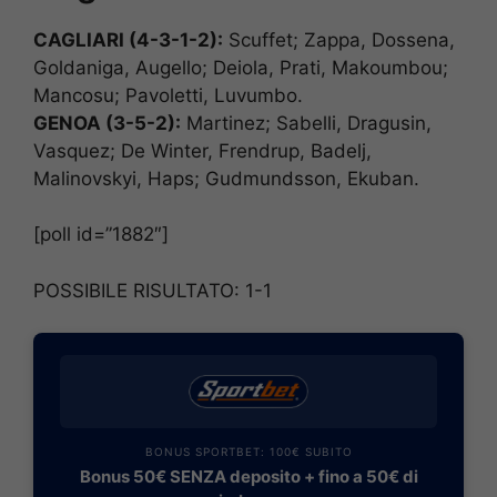
CAGLIARI (4-3-1-2):
Scuffet; Zappa, Dossena,
Goldaniga, Augello; Deiola, Prati, Makoumbou;
Mancosu; Pavoletti, Luvumbo.
GENOA (3-5-2):
Martinez; Sabelli, Dragusin,
Vasquez; De Winter, Frendrup, Badelj,
Malinovskyi, Haps; Gudmundsson, Ekuban.
[poll id=”1882″]
POSSIBILE RISULTATO: 1-1
BONUS SPORTBET: 100€ SUBITO
Bonus 50€ SENZA deposito + fino a 50€ di