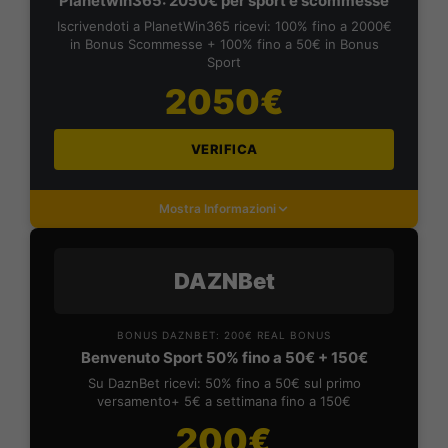
Planetwin365: 2050€ per sport e scommesse
Iscrivendoti a PlanetWin365 ricevi: 100% fino a 2000€
in Bonus Scommesse + 100% fino a 50€ in Bonus
Sport
2050€
VERIFICA
Mostra Informazioni
DAZNBet
BONUS DAZNBET: 200€ REAL BONUS
Benvenuto Sport 50% fino a 50€ + 150€
Su DaznBet ricevi: 50% fino a 50€ sul primo
versamento+ 5€ a settimana fino a 150€
200€