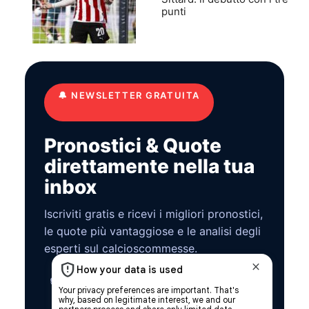
punti
🔔
NEWSLETTER GRATUITA
Pronostici & Quote
direttamente nella tua
inbox
Iscriviti gratis e ricevi i migliori pronostici,
le quote più vantaggiose e le analisi degli
esperti sul calcioscommesse.
🔒 Zero spam. Disiscrizione in qualsiasi momento.
Privacy Policy