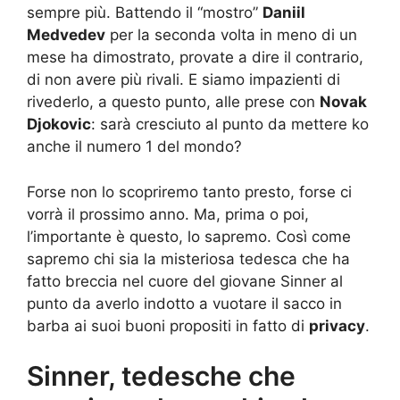
sempre più. Battendo il “mostro”
Daniil
Medvedev
per la seconda volta in meno di un
mese ha dimostrato, provate a dire il contrario,
di non avere più rivali. E siamo impazienti di
rivederlo, a questo punto, alle prese con
Novak
Djokovic
: sarà cresciuto al punto da mettere ko
anche il numero 1 del mondo?
Forse non lo scopriremo tanto presto, forse ci
vorrà il prossimo anno. Ma, prima o poi,
l’importante è questo, lo sapremo. Così come
sapremo chi sia la misteriosa tedesca che ha
fatto breccia nel cuore del giovane Sinner al
punto da averlo indotto a vuotare il sacco in
barba ai suoi buoni propositi in fatto di
privacy
.
Sinner, tedesche che