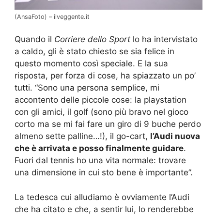
(AnsaFoto) – ilveggente.it
Quando il
Corriere dello Sport
lo ha intervistato
a caldo, gli è stato chiesto se sia felice in
questo momento così speciale. E la sua
risposta, per forza di cose, ha spiazzato un po’
tutti.
“Sono una persona semplice, mi
accontento delle piccole cose: la playstation
con gli amici, il golf (sono più bravo nel gioco
corto ma se mi fai fare un giro di 9 buche perdo
almeno sette palline…!), il go-cart,
l’Audi nuova
che è arrivata e posso finalmente guidare
.
Fuori dal tennis ho una vita normale: trovare
una dimensione in cui sto bene è importante”.
La tedesca cui alludiamo è ovviamente l’Audi
che ha citato e che, a sentir lui, lo renderebbe