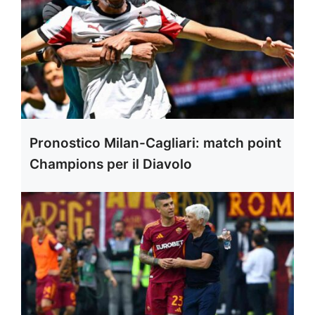
Pronostico Milan-Cagliari: match point
Champions per il Diavolo