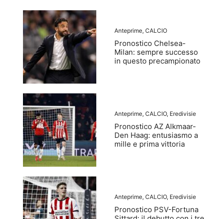
Anteprime
,
CALCIO
Pronostico Chelsea-
Milan: sempre successo
in questo precampionato
Anteprime
,
CALCIO
,
Eredivisie
Pronostico AZ Alkmaar-
Den Haag: entusiasmo a
mille e prima vittoria
Anteprime
,
CALCIO
,
Eredivisie
Pronostico PSV-Fortuna
Sittard: il debutto con i tre