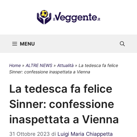
Vai
al
contenuto
MENU
Home
»
ALTRE NEWS
»
Attualità
»
La tedesca fa felice
Sinner: confessione inaspettata a Vienna
La tedesca fa felice
Sinner: confessione
inaspettata a Vienna
31 Ottobre 2023
di
Luigi Maria Chiappetta