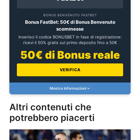
BONUS BENVENUTO FASTBET
Bonus FastBet: 50€ di Bonus Benvenuto
scommesse
Inserisci il codice BONUSBET in fase di registrazione:
ricevi il 50% gratis sul primo deposito fino a 50€
50€ di Bonus reale
VERIFICA
Mostra Informazioni
Altri contenuti che
potrebbero piacerti