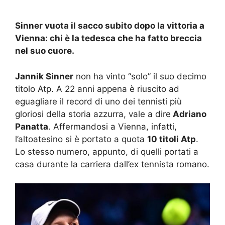
Sinner vuota il sacco subito dopo la vittoria a
Vienna: chi è la tedesca che ha fatto breccia
nel suo cuore.
Jannik Sinner
non ha vinto “solo” il suo decimo
titolo Atp. A 22 anni appena è riuscito ad
eguagliare il record di uno dei tennisti più
gloriosi della storia azzurra, vale a dire
Adriano
Panatta
. Affermandosi a Vienna, infatti,
l’altoatesino si è portato a quota
10 titoli Atp
.
Lo stesso numero, appunto, di quelli portati a
casa durante la carriera dall’ex tennista romano.