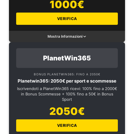
1000€
VERIFICA
Mostra Informazioni
PlanetWin365
BONUS PLANETWIN365: FINO A 2050€
Planetwin365: 2050€ per sport e scommesse
Iscrivendoti a PlanetWin365 ricevi: 100% fino a 2000€
in Bonus Scommesse + 100% fino a 50€ in Bonus
Sport
2050€
VERIFICA