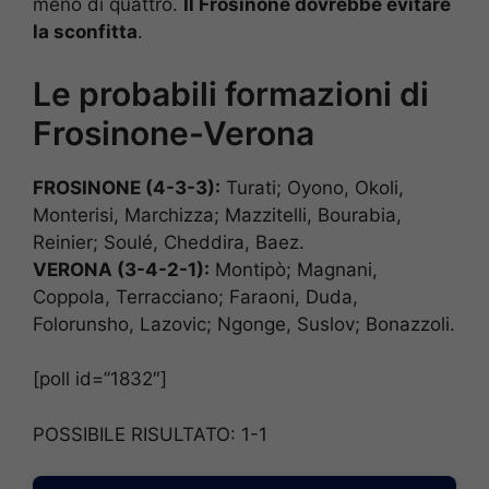
meno di quattro.
Il Frosinone dovrebbe evitare
la sconfitta
.
Le probabili formazioni di
Frosinone-Verona
FROSINONE (4-3-3):
Turati; Oyono, Okoli,
Monterisi, Marchizza; Mazzitelli, Bourabia,
Reinier; Soulé, Cheddira, Baez.
VERONA (3-4-2-1):
Montipò; Magnani,
Coppola, Terracciano; Faraoni, Duda,
Folorunsho, Lazovic; Ngonge, Suslov; Bonazzoli.
[poll id=”1832″]
POSSIBILE RISULTATO: 1-1