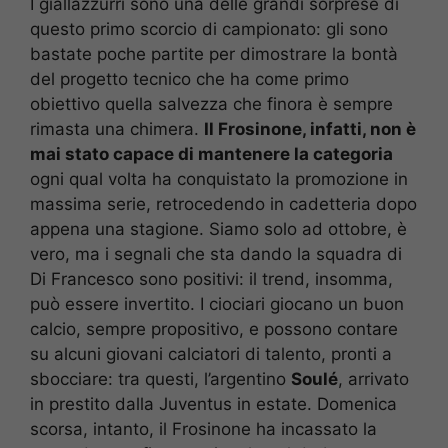
I giallazzurri sono una delle grandi sorprese di
questo primo scorcio di campionato: gli sono
bastate poche partite per dimostrare la bontà
del progetto tecnico che ha come primo
obiettivo quella salvezza che finora è sempre
rimasta una chimera.
Il Frosinone, infatti, non è
mai stato capace di mantenere la categoria
ogni qual volta ha conquistato la promozione in
massima serie, retrocedendo in cadetteria dopo
appena una stagione. Siamo solo ad ottobre, è
vero, ma i segnali che sta dando la squadra di
Di Francesco sono positivi: il trend, insomma,
può essere invertito. I ciociari giocano un buon
calcio, sempre propositivo, e possono contare
su alcuni giovani calciatori di talento, pronti a
sbocciare: tra questi, l’argentino
Soulé
, arrivato
in prestito dalla Juventus in estate. Domenica
scorsa, intanto, il Frosinone ha incassato la