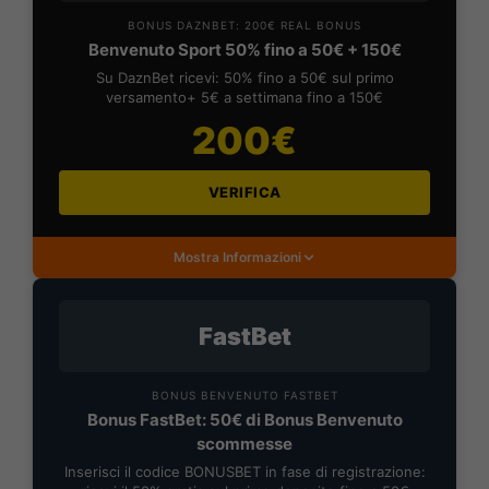
BONUS DAZNBET: 200€ REAL BONUS
Benvenuto Sport 50% fino a 50€ + 150€
Su DaznBet ricevi: 50% fino a 50€ sul primo
versamento+ 5€ a settimana fino a 150€
200€
VERIFICA
Mostra Informazioni
FastBet
BONUS BENVENUTO FASTBET
Bonus FastBet: 50€ di Bonus Benvenuto
scommesse
Inserisci il codice BONUSBET in fase di registrazione: