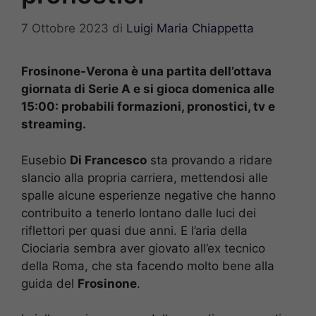
7 Ottobre 2023
di
Luigi Maria Chiappetta
Frosinone-Verona è una partita dell’ottava
giornata di Serie A e si gioca domenica alle
15:00: probabili formazioni, pronostici, tv e
streaming.
Eusebio
Di Francesco
sta provando a ridare
slancio alla propria carriera, mettendosi alle
spalle alcune esperienze negative che hanno
contribuito a tenerlo lontano dalle luci dei
riflettori per quasi due anni. E l’aria della
Ciociaria sembra aver giovato all’ex tecnico
della Roma, che sta facendo molto bene alla
guida del
Frosinone
.