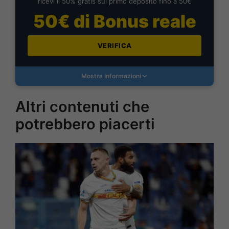
ricevi il 50% gratis sul primo deposito fino a 50€
50€ di Bonus reale
VERIFICA
Mostra Informazioni
Altri contenuti che
potrebbero piacerti