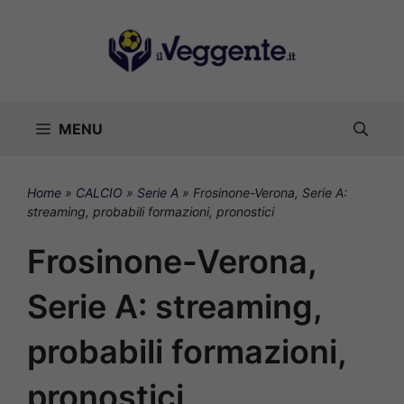
Vai
al
contenuto
MENU
Home
»
CALCIO
»
Serie A
»
Frosinone-Verona, Serie A:
streaming, probabili formazioni, pronostici
Frosinone-Verona,
Serie A: streaming,
probabili formazioni,
pronostici