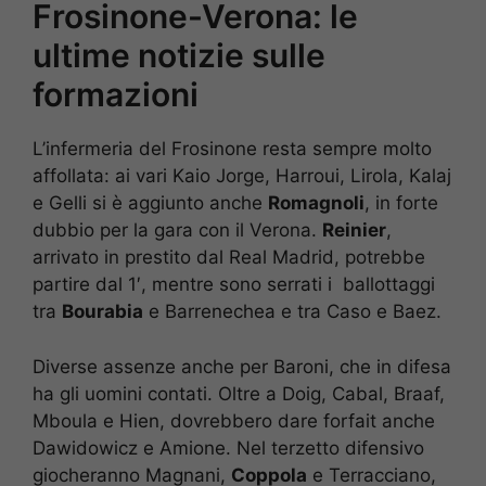
Frosinone-Verona: le
ultime notizie sulle
formazioni
L’infermeria del Frosinone resta sempre molto
affollata: ai vari Kaio Jorge, Harroui, Lirola, Kalaj
e Gelli si è aggiunto anche
Romagnoli
, in forte
dubbio per la gara con il Verona.
Reinier
,
arrivato in prestito dal Real Madrid, potrebbe
partire dal 1′, mentre sono serrati i ballottaggi
tra
Bourabia
e Barrenechea e tra Caso e Baez.
Diverse assenze anche per Baroni, che in difesa
ha gli uomini contati. Oltre a Doig, Cabal, Braaf,
Mboula e Hien, dovrebbero dare forfait anche
Dawidowicz e Amione. Nel terzetto difensivo
giocheranno Magnani,
Coppola
e Terracciano,