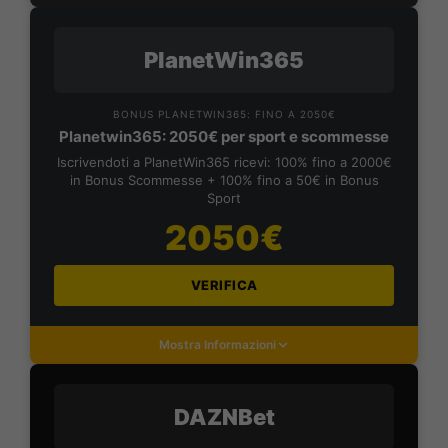
PlanetWin365
BONUS PLANETWIN365: FINO A 2050€
Planetwin365: 2050€ per sport e scommesse
Iscrivendoti a PlanetWin365 ricevi: 100% fino a 2000€
in Bonus Scommesse + 100% fino a 50€ in Bonus
Sport
2050€
VERIFICA
Mostra Informazioni
DAZNBet