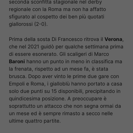
seconda sconfitta stagionale nel derby
regionale con la Roma ma non ha affatto
sfigurato al cospetto dei ben più quotati
giallorossi (2-0).
Prima della sosta Di Francesco ritrova il
Verona
,
che nel 2021 guidò per qualche settimana prima
di essere esonerato. Gli scaligeri di Marco
Baroni
hanno un punto in meno in classifica ma
la frenata, rispetto ad un mese fa, è stata
brusca. Dopo aver vinto le prime due gare con
Empoli e Roma, i gialloblù hanno portato a casa
solo due punti su 15 disponibili, precipitando in
quindicesima posizione. A preoccupare è
soprattutto un attacco che non segna ormai da
un mese ed è sempre rimasto a secco nelle
ultime quattro partite.