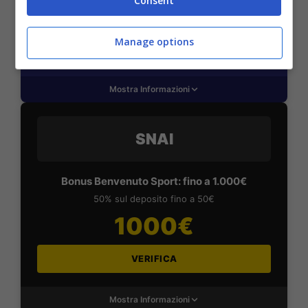
Consent
2050€
Manage options
VERIFICA
Mostra Informazioni
SNAI
Bonus Benvenuto Sport: fino a 1.000€
50% sul deposito fino a 50€
1000€
VERIFICA
Mostra Informazioni