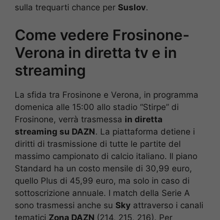
sulla trequarti chance per
Suslov
.
Come vedere Frosinone-
Verona in diretta tv e in
streaming
La sfida tra Frosinone e Verona, in programma
domenica alle 15:00 allo stadio “Stirpe” di
Frosinone, verrà trasmessa
in diretta
streaming su DAZN
. La piattaforma detiene i
diritti di trasmissione di tutte le partite del
massimo campionato di calcio italiano. Il piano
Standard ha un costo mensile di 30,99 euro,
quello Plus di 45,99 euro, ma solo in caso di
sottoscrizione annuale. I match della Serie A
sono trasmessi anche su
Sky
attraverso i canali
tematici
Zona DAZN
(214, 215, 216). Per