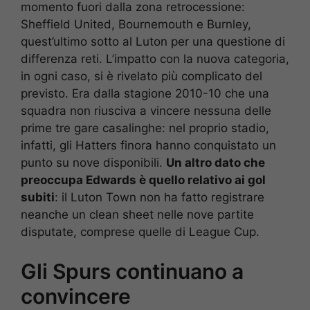
momento fuori dalla zona retrocessione:
Sheffield United, Bournemouth e Burnley,
quest’ultimo sotto al Luton per una questione di
differenza reti. L’impatto con la nuova categoria,
in ogni caso, si è rivelato più complicato del
previsto. Era dalla stagione 2010-10 che una
squadra non riusciva a vincere nessuna delle
prime tre gare casalinghe: nel proprio stadio,
infatti, gli Hatters finora hanno conquistato un
punto su nove disponibili.
Un altro dato che
preoccupa Edwards è quello relativo ai gol
subiti
: il Luton Town non ha fatto registrare
neanche un clean sheet nelle nove partite
disputate, comprese quelle di League Cup.
Gli Spurs continuano a
convincere