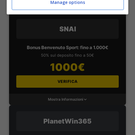
Manage options
Mostra Informazioni
SNAI
Bonus Benvenuto Sport: fino a 1.000€
50% sul deposito fino a 50€
1000€
VERIFICA
Mostra Informazioni
PlanetWin365