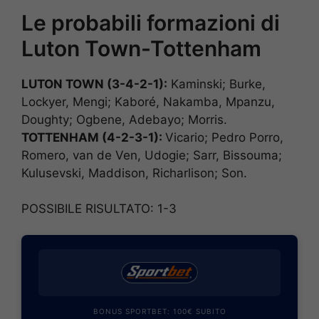
Le probabili formazioni di
Luton Town-Tottenham
LUTON TOWN (3-4-2-1):
Kaminski; Burke,
Lockyer, Mengi; Kaboré, Nakamba, Mpanzu,
Doughty; Ogbene, Adebayo; Morris.
TOTTENHAM (4-2-3-1):
Vicario; Pedro Porro,
Romero, van de Ven, Udogie; Sarr, Bissouma;
Kulusevski, Maddison, Richarlison; Son.
POSSIBILE RISULTATO: 1-3
BONUS SPORTBET: 100€ SUBITO