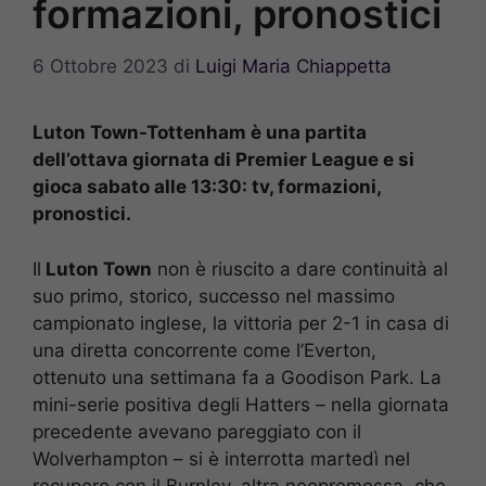
formazioni, pronostici
6 Ottobre 2023
di
Luigi Maria Chiappetta
Luton Town-Tottenham è una partita
dell’ottava giornata di Premier League e si
gioca sabato alle 13:30: tv, formazioni,
pronostici.
Il
Luton Town
non è riuscito a dare continuità al
suo primo, storico, successo nel massimo
campionato inglese, la vittoria per 2-1 in casa di
una diretta concorrente come l’Everton,
ottenuto una settimana fa a Goodison Park. La
mini-serie positiva degli Hatters – nella giornata
precedente avevano pareggiato con il
Wolverhampton – si è interrotta martedì nel
recupero con il Burnley, altra neopromossa, che