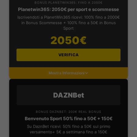
BONUS PLANETWIN365: FINO A 2050€
Planetwin365: 2050€ per sport e scommesse
Iscrivendoti a PlanetWin365 ricevi: 100% fino a 2000€
in Bonus Scommesse + 100% fino a 50€ in Bonus
Sport
2050€
VERIFICA
Mostra Informazioni
DAZNBet
BONUS DAZNBET: 200€ REAL BONUS
Benvenuto Sport 50% fino a 50€ + 150€
Su DaznBet ricevi: 50% fino a 50€ sul primo
versamento+ 5€ a settimana fino a 150€