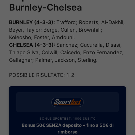
Burnley-Chelsea
BURNLEY (4-3-3):
Trafford; Roberts, Al-Dakhil,
Beyer, Taylor; Berge, Cullen, Brownhill;
Koleosho, Foster, Amdouni.
CHELSEA (4-3-3):
Sanchez; Cucurella, Disasi,
Thiago Silva, Colwill; Caicedo, Enzo Fernandez,
Gallagher; Palmer, Jackson, Sterling.
POSSIBILE RISULTATO: 1-2
BONUS SPORTBET: 100€ SUBITO
Bonus 50€ SENZA deposito + fino a 50€ di
rimborso