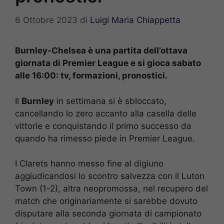
6 Ottobre 2023
di
Luigi Maria Chiappetta
Burnley-Chelsea è una partita dell’ottava
giornata di Premier League e si gioca sabato
alle 16:00: tv, formazioni, pronostici.
Il
Burnley
in settimana si è sbloccato,
cancellando lo zero accanto alla casella delle
vittorie e conquistando il primo successo da
quando ha rimesso piede in Premier League.
I Clarets hanno messo fine al digiuno
aggiudicandosi lo scontro salvezza con il Luton
Town (1-2), altra neopromossa, nel recupero del
match che originariamente si sarebbe dovuto
disputare alla seconda giornata di campionato