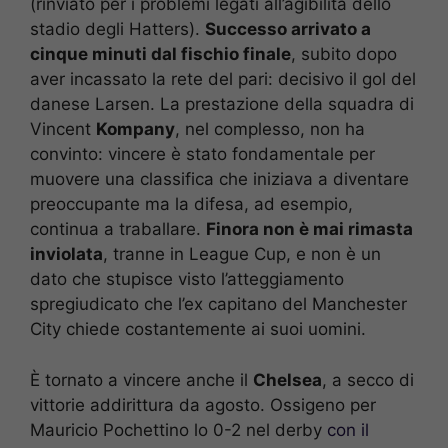
(rinviato per i problemi legati all’agibilità dello
stadio degli Hatters).
Successo arrivato a
cinque minuti dal fischio finale
, subito dopo
aver incassato la rete del pari: decisivo il gol del
danese Larsen. La prestazione della squadra di
Vincent
Kompany
, nel complesso, non ha
convinto: vincere è stato fondamentale per
muovere una classifica che iniziava a diventare
preoccupante ma la difesa, ad esempio,
continua a traballare.
Finora non è mai rimasta
inviolata
, tranne in League Cup, e non è un
dato che stupisce visto l’atteggiamento
spregiudicato che l’ex capitano del Manchester
City chiede costantemente ai suoi uomini.
È tornato a vincere anche il
Chelsea
, a secco di
vittorie addirittura da agosto. Ossigeno per
Mauricio Pochettino lo 0-2 nel derby
con il