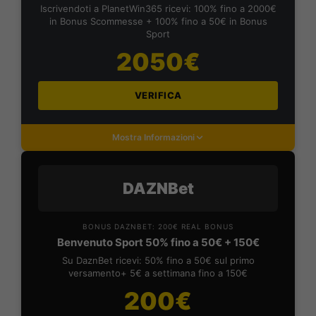
Iscrivendoti a PlanetWin365 ricevi: 100% fino a 2000€
in Bonus Scommesse + 100% fino a 50€ in Bonus
Sport
2050€
VERIFICA
Mostra Informazioni
DAZNBet
BONUS DAZNBET: 200€ REAL BONUS
Benvenuto Sport 50% fino a 50€ + 150€
Su DaznBet ricevi: 50% fino a 50€ sul primo
versamento+ 5€ a settimana fino a 150€
200€