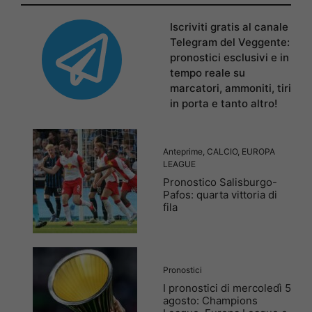
Iscriviti gratis al canale
Telegram del Veggente:
pronostici esclusivi e in
tempo reale su
marcatori, ammoniti, tiri
in porta e tanto altro!
Anteprime
,
CALCIO
,
EUROPA
LEAGUE
Pronostico Salisburgo-
Pafos: quarta vittoria di
fila
Pronostici
I pronostici di mercoledì 5
agosto: Champions