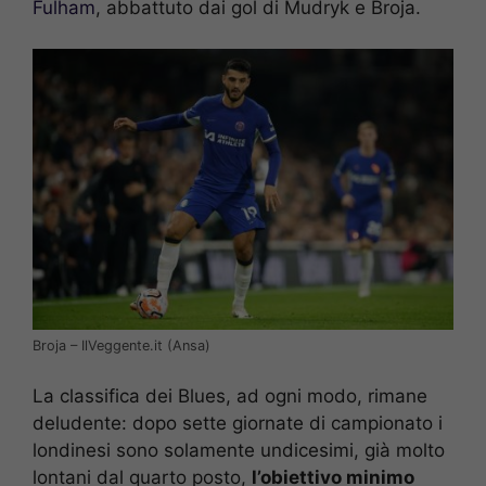
Fulham
, abbattuto dai gol di Mudryk e Broja.
Broja – IlVeggente.it (Ansa)
La classifica dei Blues, ad ogni modo, rimane
deludente: dopo sette giornate di campionato i
londinesi sono solamente undicesimi, già molto
lontani dal quarto posto,
l’obiettivo minimo