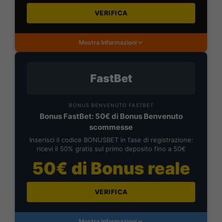
VERIFICA
Mostra Informazioni
FastBet
BONUS BENVENUTO FASTBET
Bonus FastBet: 50€ di Bonus Benvenuto
scommesse
Inserisci il codice BONUSBET in fase di registrazione:
ricevi il 50% gratis sul primo deposito fino a 50€
50€ di Bonus reale
VERIFICA
Mostra Informazioni