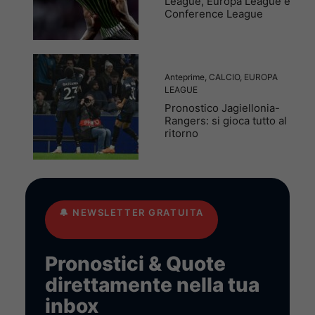
League, Europa League e
Conference League
Anteprime
,
CALCIO
,
EUROPA
LEAGUE
Pronostico Jagiellonia-
Rangers: si gioca tutto al
ritorno
🔔
NEWSLETTER GRATUITA
Pronostici & Quote
direttamente nella tua
inbox