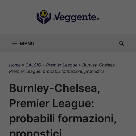
Vai
al
contenuto
MENU
Home
»
CALCIO
»
Premier League
»
Burnley-Chelsea,
Premier League: probabili formazioni, pronostici
Burnley-Chelsea,
Premier League:
probabili formazioni,
pronostici