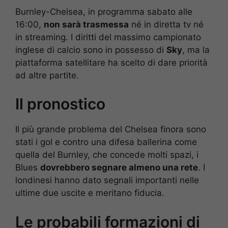
Burnley-Chelsea, in programma sabato alle
16:00,
non sarà trasmessa
né in diretta tv né
in streaming. I diritti del massimo campionato
inglese di calcio sono in possesso di
Sky
, ma la
piattaforma satellitare ha scelto di dare priorità
ad altre partite.
Il pronostico
Il più grande problema del Chelsea finora sono
stati i gol e contro una difesa ballerina come
quella del Burnley, che concede molti spazi, i
Blues
dovrebbero segnare almeno una rete
. I
londinesi hanno dato segnali importanti nelle
ultime due uscite e meritano fiducia.
Le probabili formazioni di