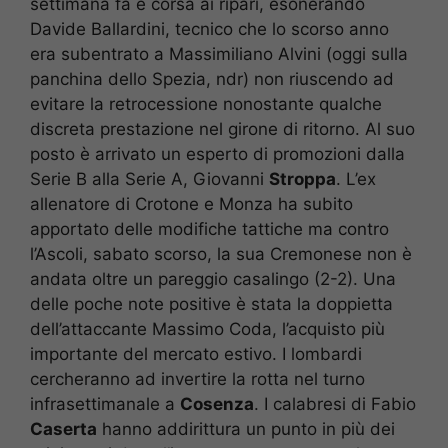
settimana fa è corsa ai ripari, esonerando
Davide Ballardini, tecnico che lo scorso anno
era subentrato a Massimiliano Alvini (oggi sulla
panchina dello Spezia, ndr) non riuscendo ad
evitare la retrocessione nonostante qualche
discreta prestazione nel girone di ritorno. Al suo
posto è arrivato un esperto di promozioni dalla
Serie B alla Serie A, Giovanni
Stroppa
. L’ex
allenatore di Crotone e Monza ha subito
apportato delle modifiche tattiche ma contro
l’Ascoli, sabato scorso, la sua Cremonese non è
andata oltre un pareggio casalingo (2-2). Una
delle poche note positive è stata la doppietta
dell’attaccante Massimo Coda, l’acquisto più
importante del mercato estivo. I lombardi
cercheranno ad invertire la rotta nel turno
infrasettimanale a
Cosenza
. I calabresi di Fabio
Caserta
hanno addirittura un punto in più dei