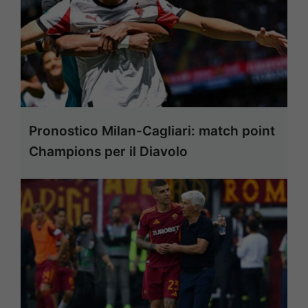
Pronostico Milan-Cagliari: match point
Champions per il Diavolo