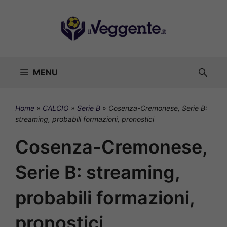
Vai
al
contenuto
MENU
Home
»
CALCIO
»
Serie B
»
Cosenza-Cremonese, Serie B:
streaming, probabili formazioni, pronostici
Cosenza-Cremonese,
Serie B: streaming,
probabili formazioni,
pronostici