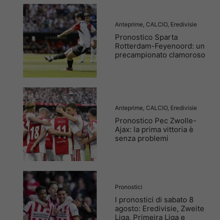
Anteprime
,
CALCIO
,
Eredivisie
Pronostico Sparta
Rotterdam-Feyenoord: un
precampionato clamoroso
Anteprime
,
CALCIO
,
Eredivisie
Pronostico Pec Zwolle-
Ajax: la prima vittoria è
senza problemi
Pronostici
I pronostici di sabato 8
agosto: Eredivisie, Zweite
Liga, Primeira Liga e