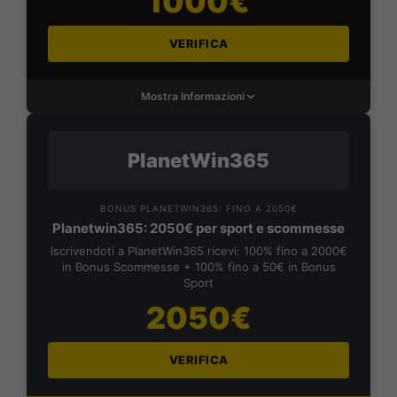
1000€
VERIFICA
Mostra Informazioni
PlanetWin365
BONUS PLANETWIN365: FINO A 2050€
Planetwin365: 2050€ per sport e scommesse
Iscrivendoti a PlanetWin365 ricevi: 100% fino a 2000€
in Bonus Scommesse + 100% fino a 50€ in Bonus
Sport
2050€
VERIFICA