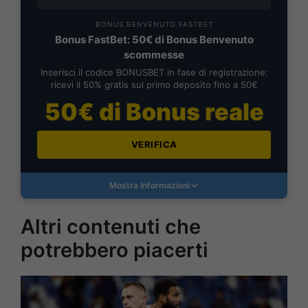
BONUS BENVENUTO FASTBET
Bonus FastBet: 50€ di Bonus Benvenuto
scommesse
Inserisci il codice BONUSBET in fase di registrazione:
ricevi il 50% gratis sul primo deposito fino a 50€
50€ di Bonus reale
VERIFICA
Mostra Informazioni
Altri contenuti che
potrebbero piacerti