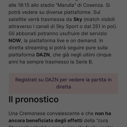
alle 18:15 allo stadio “Marulla” di Cosenza. Si
potrà vedere su diverse piattaforme. Sul
satellite verrà trasmessa da
Sky
(match visibili
attraverso i canali di Sky Sport o dal 251 in poi).
Gli abbonati potranno usufruire del servizio
NOW
, la piattaforma live e on demand. In
diretta streaming si potrà seguire pure sulla
piattaforma
DAZN
, che già negli ultimi cinque
anni ha sempre trasmesso la Serie B.
Registrati su DAZN per vedere la partita in
diretta
Il pronostico
Una Cremonese convalescente e che
non ha
ancora beneficiato degli effetti
della “cura