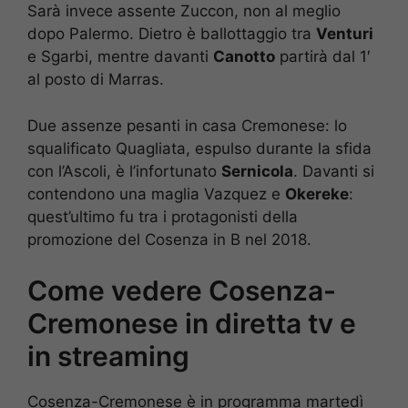
Sarà invece assente Zuccon, non al meglio
dopo Palermo. Dietro è ballottaggio tra
Venturi
e Sgarbi, mentre davanti
Canotto
partirà dal 1′
al posto di Marras.
Due assenze pesanti in casa Cremonese: lo
squalificato Quagliata, espulso durante la sfida
con l’Ascoli, è l’infortunato
Sernicola
. Davanti si
contendono una maglia Vazquez e
Okereke
:
quest’ultimo fu tra i protagonisti della
promozione del Cosenza in B nel 2018.
Come vedere Cosenza-
Cremonese in diretta tv e
in streaming
Cosenza-Cremonese è in programma martedì