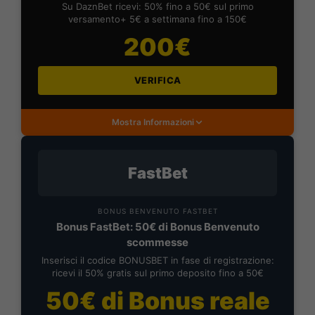
Su DaznBet ricevi: 50% fino a 50€ sul primo
versamento+ 5€ a settimana fino a 150€
200€
VERIFICA
Mostra Informazioni
FastBet
BONUS BENVENUTO FASTBET
Bonus FastBet: 50€ di Bonus Benvenuto
scommesse
Inserisci il codice BONUSBET in fase di registrazione:
ricevi il 50% gratis sul primo deposito fino a 50€
50€ di Bonus reale