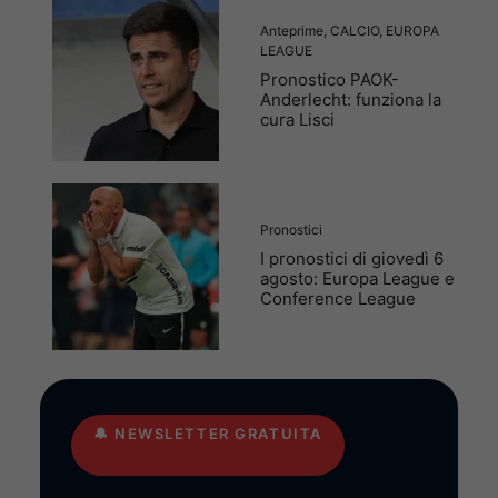
Anteprime
,
CALCIO
,
EUROPA
LEAGUE
Pronostico PAOK-
Anderlecht: funziona la
cura Lisci
Pronostici
I pronostici di giovedì 6
agosto: Europa League e
Conference League
🔔
NEWSLETTER GRATUITA