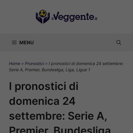
Vai
al
contenuto
MENU
Home
»
Pronostici
»
I pronostici di domenica 24 settembre:
Serie A, Premier, Bundesliga, Liga, Ligue 1
I pronostici di
domenica 24
settembre: Serie A,
Premier, Bundesliga,