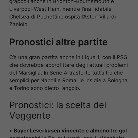
grappoli anche in Brighton-Bournemouth e
Liverpool-West Ham, mentre l’inaffidabile
Chelsea di Pochettino ospita l’Aston Villa di
Zaniolo.
Pronostici altre partite
C’è una gran partita anche in Ligue 1, con il PSG
che dovrebbe approfittare degli attuali problemi
del Marsiglia. In Serie A trasferte tutt’altro che
semplici per Napoli e Roma: le insidie a Bologna
e Torino sono dietro l’angolo.
Pronostici: la scelta del
Veggente
•
Bayer Leverkusen vincente e almeno tre gol