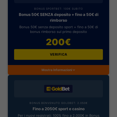
BONUS SPORTBET: 100€ SUBITO
Bonus 50€ SENZA deposito + fino a 50€ di
rimborso
Bonus 50€ senza deposito sport + fino a 50€ di
bonus rimborso sul primo deposito
200€
VERIFICA
Mostra Informazioni
BONUS BENVENUTO GOLDBET: 2.050€
Fino a 2050€ sport e casino
Per i nuovi registrati: 100% fino a 2.000€ in Bonus