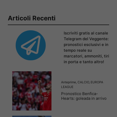
Articoli Recenti
Iscriviti gratis al canale
Telegram del Veggente:
pronostici esclusivi e in
tempo reale su
marcatori, ammoniti, tiri
in porta e tanto altro!
Anteprime
,
CALCIO
,
EUROPA
LEAGUE
Pronostico Benfica-
Hearts: goleada in arrivo