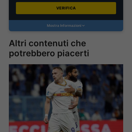
VERIFICA
Mostra Informazioni
Altri contenuti che
potrebbero piacerti