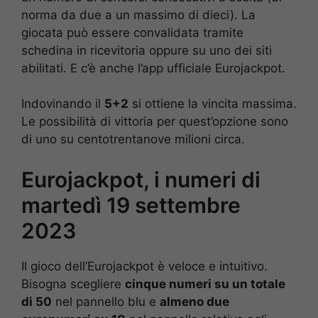
norma da due a un massimo di dieci). La
giocata può essere convalidata tramite
schedina in ricevitoria oppure su uno dei siti
abilitati. E c’è anche l’app ufficiale Eurojackpot.
Indovinando il
5+2
si ottiene la vincita massima.
Le possibilità di vittoria per quest’opzione sono
di uno su centotrentanove milioni circa.
Eurojackpot, i numeri di
martedì 19 settembre
2023
Il gioco dell’Eurojackpot è veloce e intuitivo.
Bisogna scegliere
cinque numeri su un totale
di 50
nel pannello blu e
almeno due