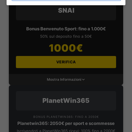
SNAI
Bonus Benvenuto Sport: fino a 1.000€
50% sul deposito fino a 50€
1000€
VERIFICA
Mostra Informazioni
PlanetWin365
BONUS PLANETWIN365: FINO A 2050€
Planetwin365: 2050€ per sport e scommesse
Iscrivendoti a PlanetWin365 ricevi: 100% fino a 2000€