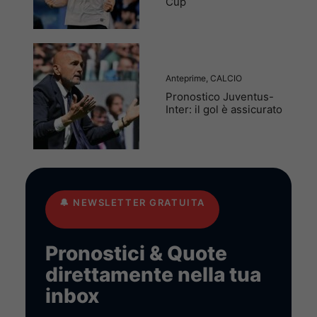
Cup
Anteprime
,
CALCIO
Pronostico Juventus-
Inter: il gol è assicurato
🔔
NEWSLETTER GRATUITA
Pronostici & Quote
direttamente nella tua
inbox