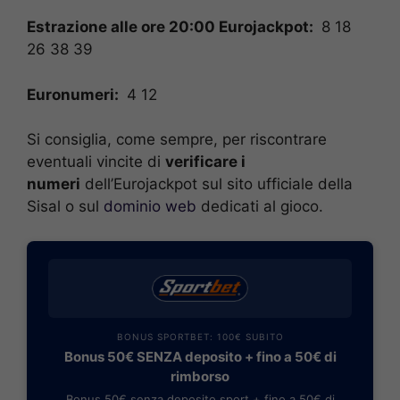
Estrazione alle ore 20:00 Eurojackpot:
8 18
26 38 39
Euronumeri:
4 12
Si consiglia, come sempre, per riscontrare
eventuali vincite di
verificare i
numeri
dell’Eurojackpot sul sito ufficiale della
Sisal o sul
dominio web
dedicati al gioco.
BONUS SPORTBET: 100€ SUBITO
Bonus 50€ SENZA deposito + fino a 50€ di
rimborso
Bonus 50€ senza deposito sport + fino a 50€ di