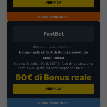
VERIFICA
Mostra Informazioni
FastBet
BONUS BENVENUTO FASTBET
Bonus FastBet: 50€ di Bonus Benvenuto
scommesse
Inserisci il codice BONUSBET in fase di registrazione:
ricevi il 50% gratis sul primo deposito fino a 50€
50€ di Bonus reale
VERIFICA
Mostra Informazioni