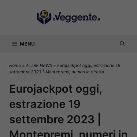
Vai
al
contenuto
MENU
Home
»
ALTRE NEWS
»
Eurojackpot oggi, estrazione 19
settembre 2023 | Montepremi, numeri in diretta
Eurojackpot oggi,
estrazione 19
settembre 2023 |
Montepremi, numeri in