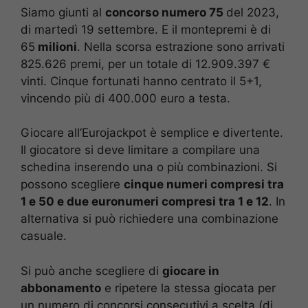
Siamo giunti al
concorso numero 75
del 2023,
di martedì 19 settembre. E il montepremi è di
65
milioni
. Nella scorsa estrazione sono arrivati
825.626 premi, per un totale di 12.909.397 €
vinti. Cinque fortunati hanno centrato il 5+1,
vincendo più di 400.000 euro a testa.
Giocare all’Eurojackpot è semplice e divertente.
Il giocatore si deve limitare a compilare una
schedina inserendo una o più combinazioni. Si
possono scegliere
cinque numeri compresi tra
1 e 50 e due euronumeri compresi tra 1 e 12
. In
alternativa si può richiedere una combinazione
casuale.
Si può anche scegliere di
giocare in
abbonamento
e ripetere la stessa giocata per
un numero di concorsi consecutivi a scelta (di