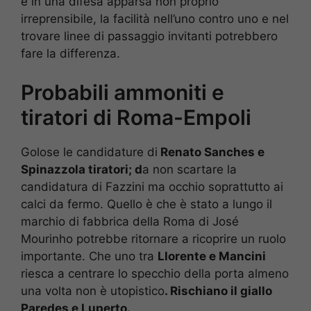
e in una difesa apparsa non proprio
irreprensibile, la facilità nell’uno contro uno e nel
trovare linee di passaggio invitanti potrebbero
fare la differenza.
Probabili ammoniti e
tiratori di Roma-Empoli
Golose le candidature di
Renato Sanches e
Spinazzola tiratori; d
a non scartare la
candidatura di Fazzini ma occhio soprattutto ai
calci da fermo. Quello è che è stato a lungo il
marchio di fabbrica della Roma di José
Mourinho potrebbe ritornare a ricoprire un ruolo
importante. Che uno tra
Llorente e Mancini
riesca a centrare lo specchio della porta almeno
una volta non è utopistico
. Rischiano il giallo
Paredes e Luperto.