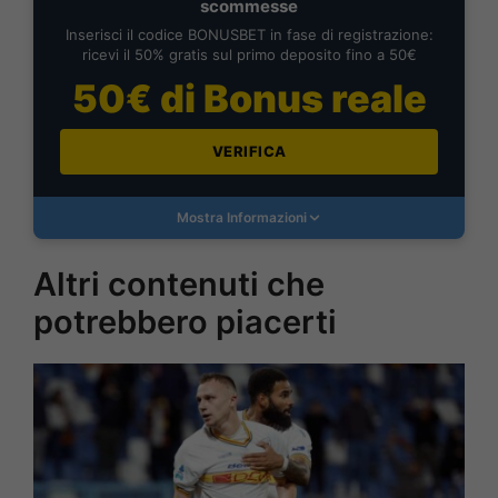
scommesse
Inserisci il codice BONUSBET in fase di registrazione:
ricevi il 50% gratis sul primo deposito fino a 50€
50€ di Bonus reale
VERIFICA
Mostra Informazioni
Altri contenuti che
potrebbero piacerti