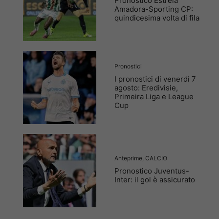
Pronostico Estrela
Amadora-Sporting CP:
quindicesima volta di fila
Pronostici
I pronostici di venerdì 7
agosto: Eredivisie,
Primeira Liga e League
Cup
Anteprime
,
CALCIO
Pronostico Juventus-
Inter: il gol è assicurato