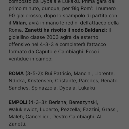
composto da Dybala e Lukaku. Prima gara dal
primo minuto, dunque, per ‘Big Rom’: il numero
90 giallorosso, dopo lo scampolo di partita con
il
Milan
, avrà in mano le redini dell’attacco della
Roma.
Zanetti ha risolto il nodo Baldanzi
: il
gioiellino classe 2003 agirà da esterno
offensivo nel 4-3-3 e completerà l’attacco
formato da Caputo e Cambiaghi. Ecco i
ventidue in campo:
ROMA
(3-5-2): Rui Patricio, Mancini, Llorente,
Ndicka, Kristensen, Cristante, Paredes, Renato
Sanches, Spinazzola, Dybala, Lukaku
EMPOLI
(4-3-3): Berisha; Bereszynski,
Walukiewicz, Luperto, Pezzella; Fazzini, Grassi,
Maleh; Cancellieri, Destro Cambiaghi. All.
Zanetti.