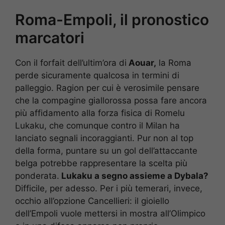
Roma-Empoli, il pronostico
marcatori
Con il forfait dell’ultim’ora di
Aouar,
la Roma
perde sicuramente qualcosa in termini di
palleggio. Ragion per cui è verosimile pensare
che la compagine giallorossa possa fare ancora
più affidamento alla forza fisica di Romelu
Lukaku, che comunque contro il Milan ha
lanciato segnali incoraggianti. Pur non al top
della forma, puntare su un gol dell’attaccante
belga potrebbe rappresentare la scelta più
ponderata.
Lukaku a segno assieme a Dybala?
Difficile, per adesso. Per i più temerari, invece,
occhio all’opzione Cancellieri: il gioiello
dell’Empoli vuole mettersi in mostra all’Olimpico