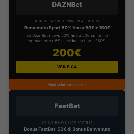
DAZNBet
BONUS DAZNBET: 200€ REAL BONUS
Benvenuto Sport 50% fino a 50€ + 150€
Su DaznBet ricevi: 50% fino a 50€ sul primo
versamento+ 5€ a settimana fino a 150€
200€
VERIFICA
Mostra Informazioni
FastBet
BONUS BENVENUTO FASTBET
Bonus FastBet: 50€ di Bonus Benvenuto