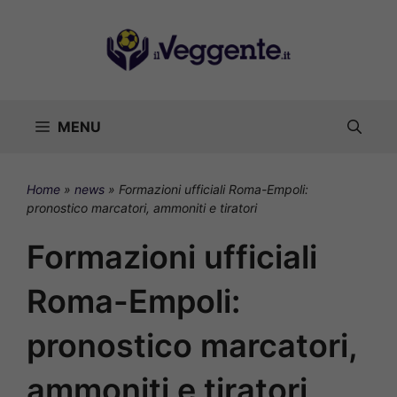
Vai
al
contenuto
MENU
Home
»
news
»
Formazioni ufficiali Roma-Empoli:
pronostico marcatori, ammoniti e tiratori
Formazioni ufficiali
Roma-Empoli:
pronostico marcatori,
ammoniti e tiratori