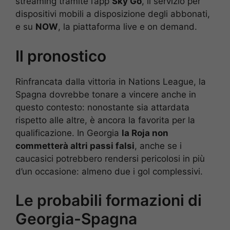
streaming tramite l’app
Sky Go
, il servizio per
dispositivi mobili a disposizione degli abbonati,
e su
NOW
, la piattaforma live e on demand.
Il pronostico
Rinfrancata dalla vittoria in Nations League, la
Spagna dovrebbe tonare a vincere anche in
questo contesto: nonostante sia attardata
rispetto alle altre, è ancora la favorita per la
qualificazione. In Georgia
la Roja non
commetterà altri passi falsi
, anche se i
caucasici potrebbero rendersi pericolosi in più
d’un occasione: almeno due i gol complessivi.
Le probabili formazioni di
Georgia-Spagna