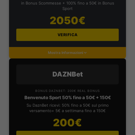
in Bonus Scommesse + 100% fino a 50€ in Bonus
Sport
2050€
VERIFICA
Mostra Informazioni
DAZNBet
BONUS DAZNBET: 200€ REAL BONUS
Benvenuto Sport 50% fino a 50€ + 150€
Su DaznBet ricevi: 50% fino a 50€ sul primo
versamento+ 5€ a settimana fino a 150€
200€