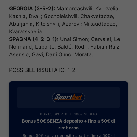
GEORGIA (3-5-2):
Mamardashvili; Kvirkvelia,
Kashia, Dvali; Gocholeishvili, Chakvetadze,
Aburjania, Kiteishvili, Azarovi; Mikaudtadze,
Kvaratskhelia.
SPAGNA (4-2-3-1):
Unai Simon; Carvajal, Le
Normand, Laporte, Baldé; Rodri, Fabian Ruiz;
Asensio, Gavi, Dani Olmo; Morata.
POSSIBILE RISULTATO: 1-2
BONUS SPORTBET: 100€ SUBITO
Bonus 50€ SENZA deposito + fino a 50€ di
rimborso
Bonus 50€ senza deposito sport + fino a 50€ di