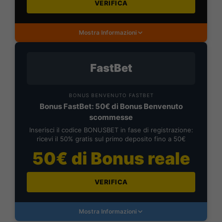
VERIFICA
Mostra Informazioni
FastBet
BONUS BENVENUTO FASTBET
Bonus FastBet: 50€ di Bonus Benvenuto
scommesse
Inserisci il codice BONUSBET in fase di registrazione:
ricevi il 50% gratis sul primo deposito fino a 50€
50€ di Bonus reale
VERIFICA
Mostra Informazioni