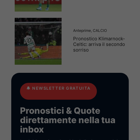
Anteprime
,
CALCIO
Pronostico Klimarnock-
Celtic: arriva il secondo
sorriso
🔔
NEWSLETTER GRATUITA
Pronostici & Quote
direttamente nella tua
inbox