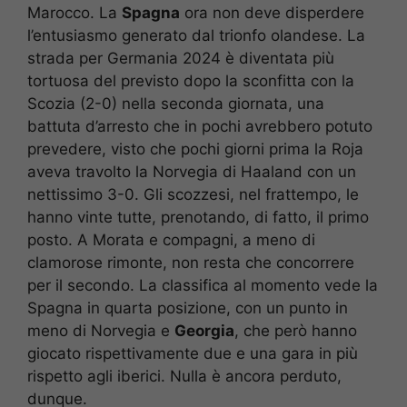
Marocco. La
Spagna
ora non deve disperdere
l’entusiasmo generato dal trionfo olandese. La
strada per Germania 2024 è diventata più
tortuosa del previsto dopo la sconfitta con la
Scozia (2-0) nella seconda giornata, una
battuta d’arresto che in pochi avrebbero potuto
prevedere, visto che pochi giorni prima la Roja
aveva travolto la Norvegia di Haaland con un
nettissimo 3-0. Gli scozzesi, nel frattempo, le
hanno vinte tutte, prenotando, di fatto, il primo
posto. A Morata e compagni, a meno di
clamorose rimonte, non resta che concorrere
per il secondo. La classifica al momento vede la
Spagna in quarta posizione, con un punto in
meno di Norvegia e
Georgia
, che però hanno
giocato rispettivamente due e una gara in più
rispetto agli iberici. Nulla è ancora perduto,
dunque.