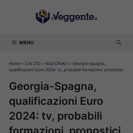
Vai
al
contenuto
MENU
Home
»
CALCIO
»
NAZIONALI
»
Georgia-Spagna,
qualificazioni Euro 2024: tv, probabili formazioni, pronostici
Georgia-Spagna,
qualificazioni Euro
2024: tv, probabili
formazioni, pronostici