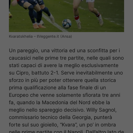
Kvaratskhelia – IlVeggente.it (Ansa)
Un pareggio, una vittoria ed una sconfitta per i
caucasici nelle prime tre partite, nelle quali sono
stati capaci di avere la meglio esclusivamente
su Cipro, battuto 2-1. Serve inevitabilmente uno
sforzo in più per poter ottenere quella storica
prima qualificazione alla fase finale di un
Europeo che venne solamente sfiorata tre anni
fa, quando la Macedonia del Nord ebbe la
meglio nello spareggio decisivo. Willy Sagnol,
commissario tecnico della Georgia, punterà
forte sul suo gioiello, “Kvara”, un po’ in ombra
nelle prime partite con il Napoli. Dall’altro lato de