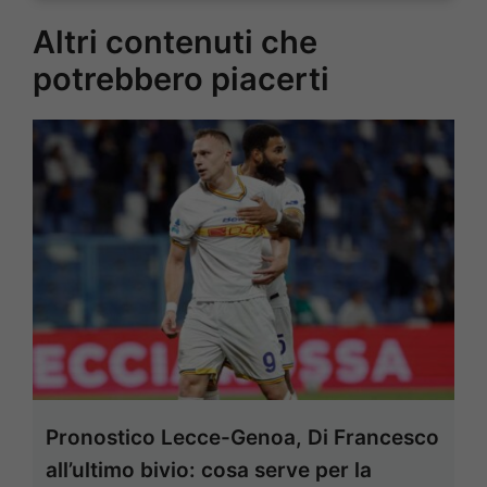
Altri contenuti che
potrebbero piacerti
Pronostico Lecce-Genoa, Di Francesco
all’ultimo bivio: cosa serve per la