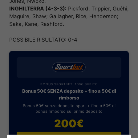
Jones, Nwoko.
INGHILTERRA (4-3-3):
Pickford; Trippier, Guéhi,
Maguire, Shaw; Gallagher, Rice, Henderson;
Saka, Kane, Rashford.
POSSIBILE RISULTATO: 0-4
BONUS SPORTBET: 100€ SUBITO
Bonus 50€ SENZA deposito + fino a 50€ di
rimborso
Bonus 50€ senza deposito sport + fino a 50€ di
bonus rimborso sul primo deposito
200€
VERIFICA