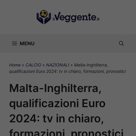
Vai
al
contenuto
MENU
Home
»
CALCIO
»
NAZIONALI
»
Malta-Inghilterra,
qualificazioni Euro 2024: tv in chiaro, formazioni, pronostici
Malta-Inghilterra,
qualificazioni Euro
2024: tv in chiaro,
formazioni, pronostici