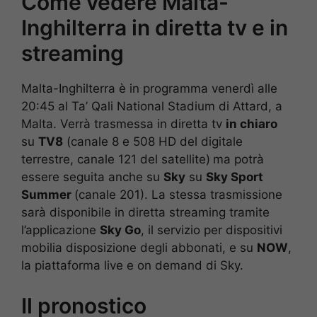
Come vedere Malta-
Inghilterra in diretta tv e in
streaming
Malta-Inghilterra è in programma venerdì alle
20:45 al Ta’ Qali National Stadium di Attard, a
Malta. Verrà trasmessa in diretta tv
in chiaro
su
TV8
(canale 8 e 508 HD del digitale
terrestre, canale 121 del satellite)
ma potrà
essere seguita anche su
Sky
su
Sky Sport
Summer
(canale 201). La stessa trasmissione
sarà disponibile in diretta streaming tramite
l’applicazione
Sky Go
, il servizio per dispositivi
mobilia disposizione degli abbonati, e su
NOW
,
la piattaforma live e on demand di Sky.
Il pronostico