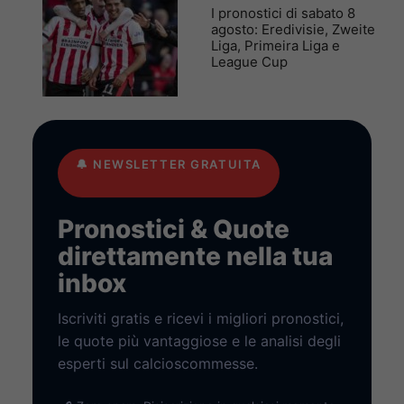
I pronostici di sabato 8
agosto: Eredivisie, Zweite
Liga, Primeira Liga e
League Cup
🔔
NEWSLETTER GRATUITA
Pronostici & Quote
direttamente nella tua
inbox
Iscriviti gratis e ricevi i migliori pronostici,
le quote più vantaggiose e le analisi degli
esperti sul calcioscommesse.