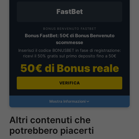
FastBet
BONUS BENVENUTO FASTBET
Bonus FastBet: 50€ di Bonus Benvenuto
scommesse
Inserisci il codice BONUSBET in fase di registrazione:
ricevi il 50% gratis sul primo deposito fino a 50€
50€ di Bonus reale
VERIFICA
Mostra Informazioni
Altri contenuti che
potrebbero piacerti