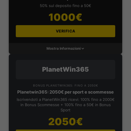
50% sul deposito fino a 50€
1000€
VERIFICA
Mostra Informazioni
PlanetWin365
BONUS PLANETWIN365: FINO A 2050€
Planetwin365: 2050€ per sport e scommesse
Iscrivendoti a PlanetWin365 ricevi: 100% fino a 2000€
in Bonus Scommesse + 100% fino a 50€ in Bonus
Sport
2050€