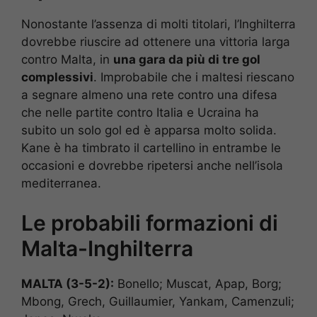
Nonostante l’assenza di molti titolari, l’Inghilterra
dovrebbe riuscire ad ottenere una vittoria larga
contro Malta, in
una gara da più di tre gol
complessivi
. Improbabile che i maltesi riescano
a segnare almeno una rete contro una difesa
che nelle partite contro Italia e Ucraina ha
subito un solo gol ed è apparsa molto solida.
Kane è ha timbrato il cartellino in entrambe le
occasioni e dovrebbe ripetersi anche nell’isola
mediterranea.
Le probabili formazioni di
Malta-Inghilterra
MALTA (3-5-2):
Bonello; Muscat, Apap, Borg;
Mbong, Grech, Guillaumier, Yankam, Camenzuli;