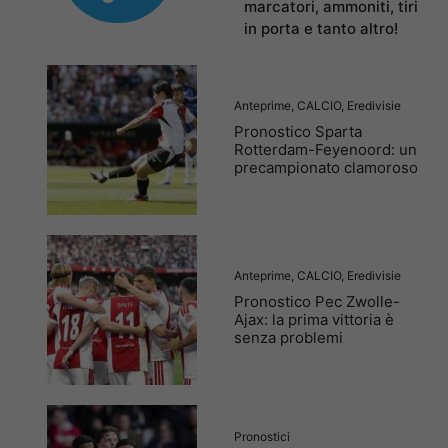
marcatori, ammoniti, tiri
in porta e tanto altro!
Anteprime
,
CALCIO
,
Eredivisie
Pronostico Sparta
Rotterdam-Feyenoord: un
precampionato clamoroso
Anteprime
,
CALCIO
,
Eredivisie
Pronostico Pec Zwolle-
Ajax: la prima vittoria è
senza problemi
Pronostici