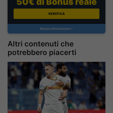
50€ di Bonus reale
VERIFICA
Mostra Informazioni
Altri contenuti che
potrebbero piacerti