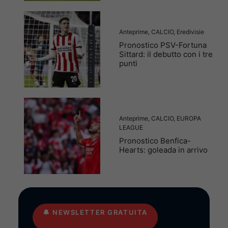
Anteprime
,
CALCIO
,
Eredivisie
Pronostico PSV-Fortuna
Sittard: il debutto con i tre
punti
Anteprime
,
CALCIO
,
EUROPA
LEAGUE
Pronostico Benfica-
Hearts: goleada in arrivo
🔔
NEWSLETTER GRATUITA