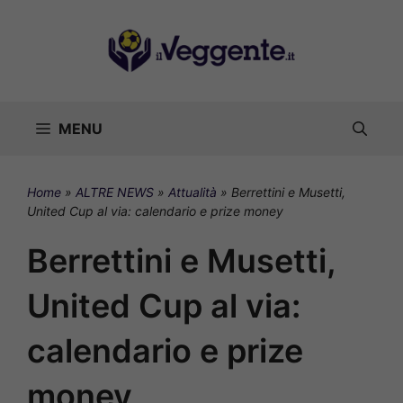
Vai
al
contenuto
MENU
Home
»
ALTRE NEWS
»
Attualità
»
Berrettini e Musetti,
United Cup al via: calendario e prize money
Berrettini e Musetti,
United Cup al via:
calendario e prize
money