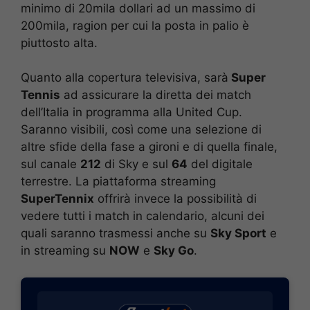
minimo di 20mila dollari ad un massimo di
200mila, ragion per cui la posta in palio è
piuttosto alta.
Quanto alla copertura televisiva, sarà
Super
Tennis
ad assicurare la diretta dei match
dell’Italia in programma alla United Cup.
Saranno visibili, così come una selezione di
altre sfide della fase a gironi e di quella finale,
sul canale
212
di Sky e sul
64
del digitale
terrestre. La piattaforma streaming
SuperTennix
offrirà invece la possibilità di
vedere tutti i match in calendario, alcuni dei
quali saranno trasmessi anche su
Sky Sport
e
in streaming su
NOW
e
Sky Go
.