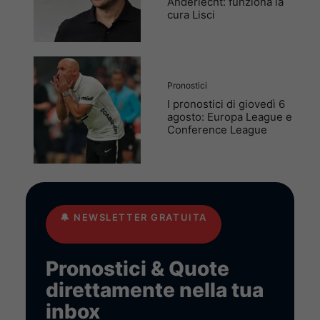
Anderlecht: funziona la
cura Lisci
Pronostici
I pronostici di giovedì 6
agosto: Europa League e
Conference League
🔔
NEWSLETTER GRATUITA
Pronostici & Quote
direttamente nella tua
inbox