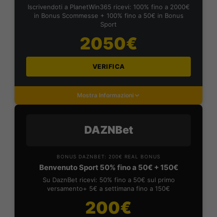
Iscrivendoti a PlanetWin365 ricevi: 100% fino a 2000€
in Bonus Scommesse + 100% fino a 50€ in Bonus
Sport
2050€
VERIFICA
Mostra Informazioni
DAZNBet
BONUS DAZNBET: 200€ REAL BONUS
Benvenuto Sport 50% fino a 50€ + 150€
Su DaznBet ricevi: 50% fino a 50€ sul primo
versamento+ 5€ a settimana fino a 150€
200€