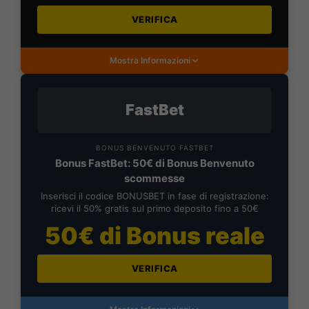
VERIFICA
Mostra Informazioni
FastBet
BONUS BENVENUTO FASTBET
Bonus FastBet: 50€ di Bonus Benvenuto
scommesse
Inserisci il codice BONUSBET in fase di registrazione:
ricevi il 50% gratis sul primo deposito fino a 50€
50€ di Bonus reale
VERIFICA