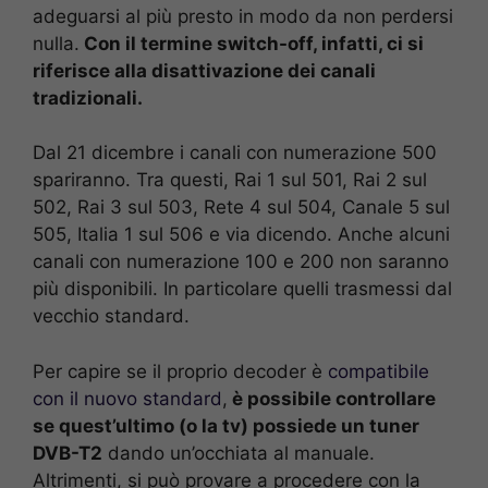
adeguarsi al più presto in modo da non perdersi
nulla.
Con il termine switch-off, infatti, ci si
riferisce alla disattivazione dei canali
tradizionali.
Dal 21 dicembre i canali con numerazione 500
spariranno. Tra questi, Rai 1 sul 501, Rai 2 sul
502, Rai 3 sul 503, Rete 4 sul 504, Canale 5 sul
505, Italia 1 sul 506 e via dicendo. Anche alcuni
canali con numerazione 100 e 200 non saranno
più disponibili. In particolare quelli trasmessi dal
vecchio standard.
Per capire se il proprio decoder è
compatibile
con il nuovo standard
,
è possibile controllare
se quest’ultimo (o la tv) possiede un tuner
DVB-T2
dando un’occhiata al manuale.
Altrimenti, si può provare a procedere con la