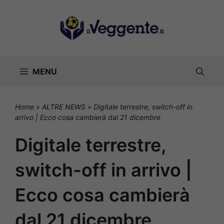
Vai
al
contenuto
MENU
Home
»
ALTRE NEWS
»
Digitale terrestre, switch-off in
arrivo | Ecco cosa cambierà dal 21 dicembre
Digitale terrestre,
switch-off in arrivo |
Ecco cosa cambierà
dal 21 dicembre