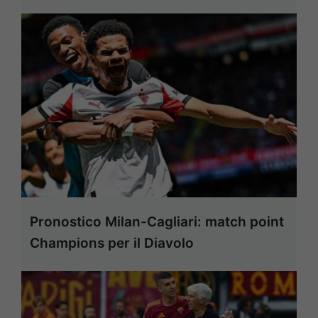
Pronostico Milan-Cagliari: match point
Champions per il Diavolo