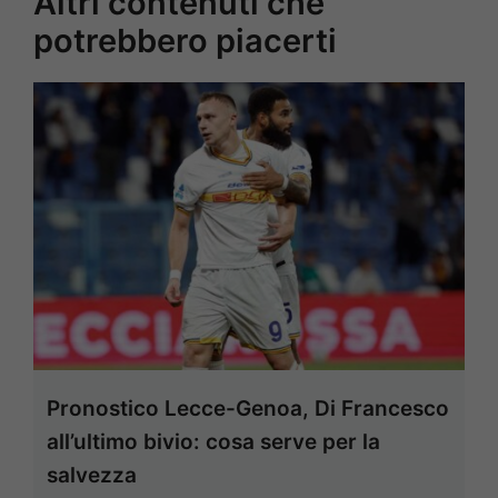
Altri contenuti che
potrebbero piacerti
Pronostico Lecce-Genoa, Di Francesco
all’ultimo bivio: cosa serve per la
salvezza