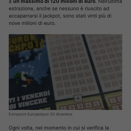
a
un massimo di 120 milioni di euro
. Nell’ultima
estrazione, anche se nessuno è riuscito ad
accaparrarsi il jackpot, sono stati vinti più di
nove milioni di euro.
Estrazioni Eurojackpot 20 dicembre
Ogni volta, nel momento in cui si verifica la