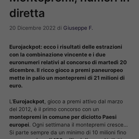
diretta
20 Dicembre 2022
di
Giuseppe F.
Eurojackpot: ecco i risultati delle estrazioni
con la combinazione vincente e i due
euronumeri relativi al concorso di martedì 20
dicembre. Il ricco gioco a premi paneuropeo
mette in palio un montepremi di 21 milioni di
euro.
L’
Eurojackpot
, gioco a premi attivo dal marzo
del 2012, è il primo concorso con un
montepremi in comune per diciotto Paesi
europei
. Ogni settimana il montepremi cresce…
Si parte sempre da un minimo di 10 milioni fino