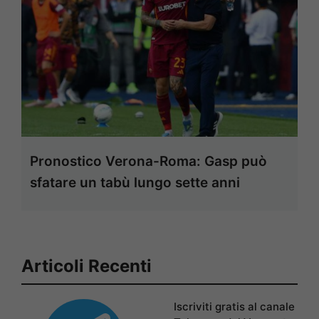
Pronostico Verona-Roma: Gasp può
sfatare un tabù lungo sette anni
Articoli Recenti
Iscriviti gratis al canale