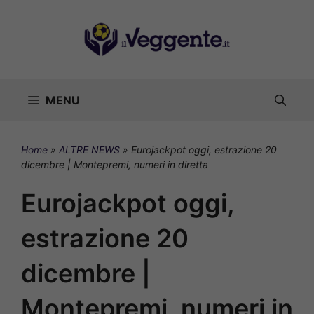
Vai
al
contenuto
MENU
Home
»
ALTRE NEWS
»
Eurojackpot oggi, estrazione 20
dicembre | Montepremi, numeri in diretta
Eurojackpot oggi,
estrazione 20
dicembre |
Montepremi, numeri in