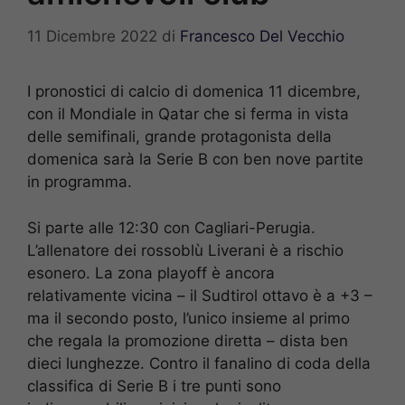
11 Dicembre 2022
di
Francesco Del Vecchio
I pronostici di calcio di domenica 11 dicembre,
con il Mondiale in Qatar che si ferma in vista
delle semifinali, grande protagonista della
domenica sarà la Serie B con ben nove partite
in programma.
Si parte alle 12:30 con Cagliari-Perugia.
L’allenatore dei rossoblù Liverani è a rischio
esonero. La zona playoff è ancora
relativamente vicina – il Sudtirol ottavo è a +3 –
ma il secondo posto, l’unico insieme al primo
che regala la promozione diretta – dista ben
dieci lunghezze. Contro il fanalino di coda della
classifica di Serie B i tre punti sono