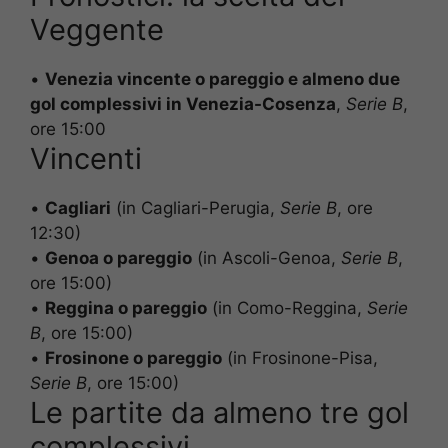
Veggente
•
Venezia vincente o pareggio e almeno due
gol complessivi in Venezia-Cosenza
,
Serie B
,
ore 15:00
Vincenti
•
Cagliari
(in Cagliari-Perugia,
Serie B
, ore
12:30)
•
Genoa o pareggio
(in Ascoli-Genoa,
Serie B
,
ore 15:00)
•
Reggina o pareggio
(in Como-Reggina,
Serie
B
, ore 15:00)
•
Frosinone o pareggio
(in Frosinone-Pisa,
Serie B
, ore 15:00)
Le partite da almeno tre gol
complessivi