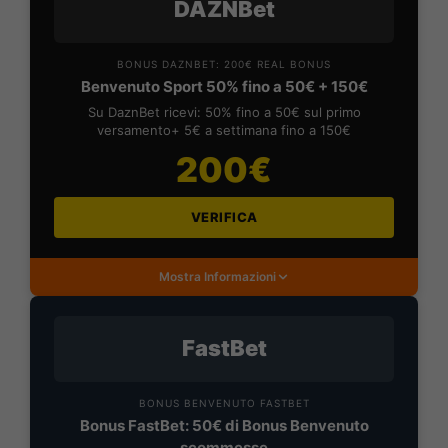
DAZNBet
BONUS DAZNBET: 200€ REAL BONUS
Benvenuto Sport 50% fino a 50€ + 150€
Su DaznBet ricevi: 50% fino a 50€ sul primo
versamento+ 5€ a settimana fino a 150€
200€
VERIFICA
Mostra Informazioni
FastBet
BONUS BENVENUTO FASTBET
Bonus FastBet: 50€ di Bonus Benvenuto
scommesse