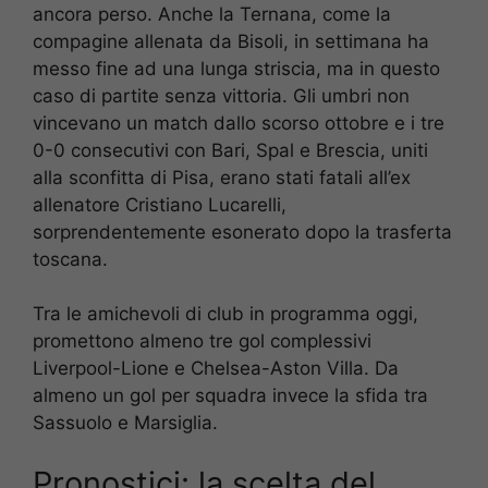
ancora perso. Anche la Ternana, come la
compagine allenata da Bisoli, in settimana ha
messo fine ad una lunga striscia, ma in questo
caso di partite senza vittoria. Gli umbri non
vincevano un match dallo scorso ottobre e i tre
0-0 consecutivi con Bari, Spal e Brescia, uniti
alla sconfitta di Pisa, erano stati fatali all’ex
allenatore Cristiano Lucarelli,
sorprendentemente esonerato dopo la trasferta
toscana.
Tra le amichevoli di club in programma oggi,
promettono almeno tre gol complessivi
Liverpool-Lione e Chelsea-Aston Villa. Da
almeno un gol per squadra invece la sfida tra
Sassuolo e Marsiglia.
Pronostici: la scelta del