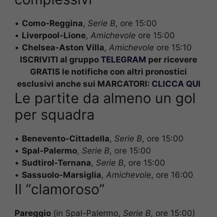
•
Como-Reggina
,
Serie B
, ore 15:00
•
Liverpool-Lione
,
Amichevole
ore 15:00
•
Chelsea-Aston Villa
,
Amichevole
ore 15:10
ISCRIVITI al gruppo
TELEGRAM
per ricevere
GRATIS le notifiche con altri pronostici
esclusivi anche sui MARCATORI:
CLICCA QUI
Le partite da almeno un gol
per squadra
•
Benevento-Cittadella
,
Serie B
, ore 15:00
•
Spal-Palermo
,
Serie B
, ore 15:00
•
Sudtirol-Ternana
,
Serie B
, ore 15:00
•
Sassuolo-Marsiglia
,
Amichevole
, ore 16:00
Il “clamoroso”
Pareggio
(in Spal-Palermo,
Serie B
, ore 15:00)