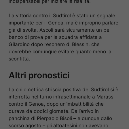
indispensabili per iniziare la risalita.
La vittoria contro il Sudtirol è stato un segnale
importante per il Genoa, ma è improprio parlare
già di svolta. Ascoli sarà sicuramente un bel
banco di prova per la squadra affidata a
Gilardino dopo l’esonero di Blessin, che
dovrebbe comunque evitare quanto meno la
sconfitta.
Altri pronostici
La chilometrica striscia positiva del Sudtirol si è
interrotta nel turno infrasettimanale a Marassi
contro il Genoa, dopo un’imbattibilità che
durava da dodici giornate. Dall’arrivo in
panchina di Pierpaolo Bisoli – e dunque dallo
scorso agosto – gli altoatesini non avevano