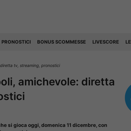
PRONOSTICI
BONUS SCOMMESSE
LIVESCORE
LE
iretta tv, streaming, pronostici
li, amichevole: diretta
ostici
he si gioca oggi, domenica 11 dicembre, con