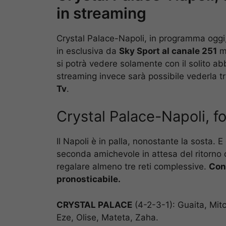
in streaming
Crystal Palace-Napoli, in programma oggi
in esclusiva da
Sky Sport al canale 251
ma
si potrà vedere solamente con il solito a
streaming invece sarà possibile vederla tr
Tv
.
Crystal Palace-Napoli, f
Il Napoli è in palla, nonostante la sosta.
seconda amichevole in attesa del ritorno
regalare almeno tre reti complessive.
Con
pronosticabile.
CRYSTAL PALACE
(4-2-3-1): Guaita, Mit
Eze, Olise, Mateta, Zaha.