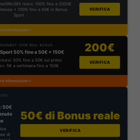
lanetWin365 ricevi: 100% fino a 2000€
VERIFICA
messe + 100% fino a 50€ in Bonus
Sport
ra Informazioni
200€
DAZNBET: 200€ REAL BONUS
Sport 50% fino a 50€ + 150€
ricevi: 50% fino a 50€ sul primo
VERIFICA
o+ 5€ a settimana fino a 150€
ra Informazioni
NUTO
: 50€
50€ di Bonus reale
enuto
se
dice
VERIFICA
se di