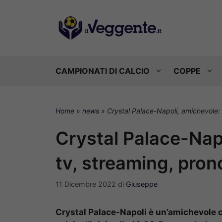
Vai
al
contenuto
CAMPIONATI DI CALCIO
COPPE
Home
»
news
»
Crystal Palace-Napoli, amichevole: d
Crystal Palace-Napo
tv, streaming, pron
11 Dicembre 2022
di
Giuseppe
Crystal Palace-Napoli è un’amichevole c