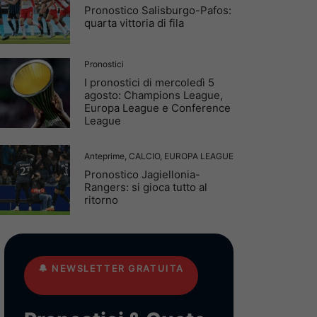
Pronostico Salisburgo-Pafos:
quarta vittoria di fila
Pronostici
I pronostici di mercoledì 5
agosto: Champions League,
Europa League e Conference
League
Anteprime
,
CALCIO
,
EUROPA LEAGUE
Pronostico Jagiellonia-
Rangers: si gioca tutto al
ritorno
🔔
NEWSLETTER GRATUITA