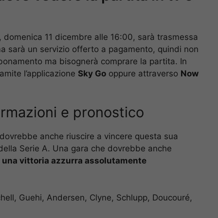
, domenica 11 dicembre alle 16:00, sarà trasmessa
 sarà un servizio offerto a pagamento, quindi non
bbonamento ma bisognerà comprare la partita. In
amite l’applicazione
Sky Go
oppure attraverso
Now
ormazioni e pronostico
 E dovrebbe anche riuscire a vincere questa sua
 della Serie A. Una gara che dovrebbe anche
 una vittoria azzurra assolutamente
chell, Guehi, Andersen, Clyne, Schlupp, Doucouré,