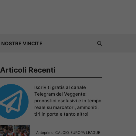
 NOSTRE VINCITE
Articoli Recenti
Iscriviti gratis al canale
Telegram del Veggente:
pronostici esclusivi e in tempo
reale su marcatori, ammoniti,
tiri in porta e tanto altro!
Anteprime
,
CALCIO
,
EUROPA LEAGUE