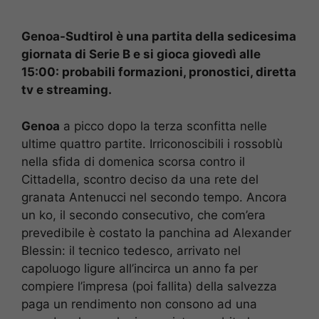
Genoa-Sudtirol è una partita della sedicesima
giornata di Serie B e si gioca giovedì alle
15:00: probabili formazioni, pronostici, diretta
tv e streaming.
Genoa
a picco dopo la terza sconfitta nelle
ultime quattro partite. Irriconoscibili i rossoblù
nella sfida di domenica scorsa contro il
Cittadella, scontro deciso da una rete del
granata Antenucci nel secondo tempo. Ancora
un ko, il secondo consecutivo, che com’era
prevedibile è costato la panchina ad Alexander
Blessin: il tecnico tedesco, arrivato nel
capoluogo ligure all’incirca un anno fa per
compiere l’impresa (poi fallita) della salvezza
paga un rendimento non consono ad una