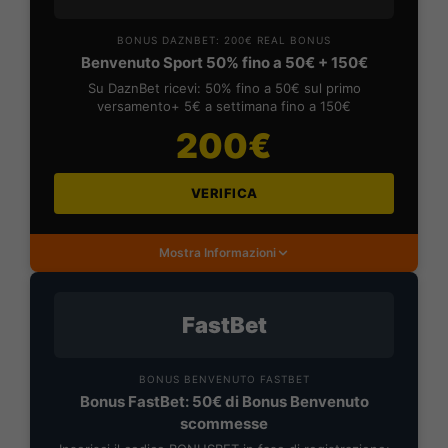
BONUS DAZNBET: 200€ REAL BONUS
Benvenuto Sport 50% fino a 50€ + 150€
Su DaznBet ricevi: 50% fino a 50€ sul primo
versamento+ 5€ a settimana fino a 150€
200€
VERIFICA
Mostra Informazioni
FastBet
BONUS BENVENUTO FASTBET
Bonus FastBet: 50€ di Bonus Benvenuto
scommesse