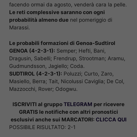
facendo ormai da agosto, venderà cara la pelle.
Le reti complessive saranno con ogni
probabilità almeno due
nel pomeriggio di
Marassi.
Le probabili formazioni di Genoa-Sudtirol
GENOA (4-2-3-1):
Semper; Hefti, Bani,
Dragusin, Sabelli; Frendrup, Strootman; Aramu,
Gudmundsson, Jagiello; Coda.
SUDTIROL (4-2-3-1):
Poluzzi; Curto, Zaro,
Masiello, Berra; Tait, Nicolussi Caviglia; De Col,
Mazzocchi, Rover; Odogwu.
ISCRIVITI al gruppo
TELEGRAM
per ricevere
GRATIS le notifiche con altri pronostici
esclusivi anche sui MARCATORI:
CLICCA QUI
POSSIBILE RISULTATO: 2-1