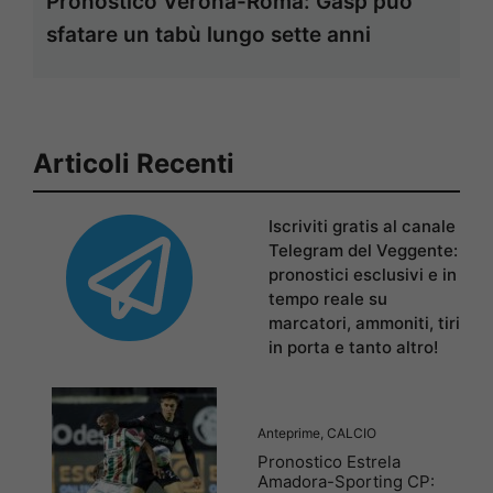
Pronostico Verona-Roma: Gasp può
sfatare un tabù lungo sette anni
Articoli Recenti
Iscriviti gratis al canale
Telegram del Veggente:
pronostici esclusivi e in
tempo reale su
marcatori, ammoniti, tiri
in porta e tanto altro!
Anteprime
,
CALCIO
Pronostico Estrela
Amadora-Sporting CP: