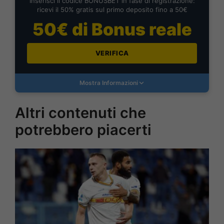
Inserisci il codice BONUSBET in fase di registrazione:
ricevi il 50% gratis sul primo deposito fino a 50€
50€ di Bonus reale
VERIFICA
Mostra Informazioni
Altri contenuti che
potrebbero piacerti