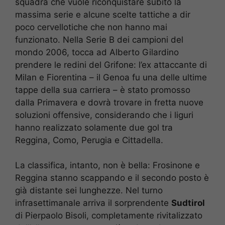
squadra che vuole riconquistare subito la
massima serie e alcune scelte tattiche a dir
poco cervellotiche che non hanno mai
funzionato. Nella Serie B dei campioni del
mondo 2006, tocca ad Alberto Gilardino
prendere le redini del Grifone: l’ex attaccante di
Milan e Fiorentina – il Genoa fu una delle ultime
tappe della sua carriera – è stato promosso
dalla Primavera e dovrà trovare in fretta nuove
soluzioni offensive, considerando che i liguri
hanno realizzato solamente due gol tra
Reggina, Como, Perugia e Cittadella.
La classifica, intanto, non è bella: Frosinone e
Reggina stanno scappando e il secondo posto è
già distante sei lunghezze. Nel turno
infrasettimanale arriva il sorprendente
Sudtirol
di Pierpaolo Bisoli, completamente rivitalizzato