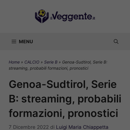
Vai
al
contenuto
MENU
Home
»
CALCIO
»
Serie B
»
Genoa-Sudtirol, Serie B:
streaming, probabili formazioni, pronostici
Genoa-Sudtirol, Serie
B: streaming, probabili
formazioni, pronostici
7 Dicembre 2022
di
Luigi Maria Chiappetta