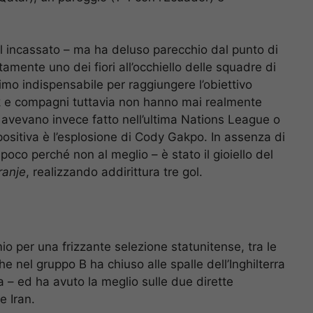
 incassato – ma ha deluso parecchio dal punto di
tamente uno dei fiori all’occhiello delle squadre di
inimo indispensabile per raggiungere l’obiettivo
jk e compagni tuttavia non hanno mai realmente
e avevano invece fatto nell’ultima Nations League o
 positiva è l’esplosione di Cody Gakpo. In assenza di
poco perché non al meglio – è stato il gioiello del
ranje
, realizzando addirittura tre gol.
emio per una frizzante selezione statunitense, tra le
e nel gruppo B ha chiuso alle spalle dell’Inghilterra
 – ed ha avuto la meglio sulle due dirette
e Iran.