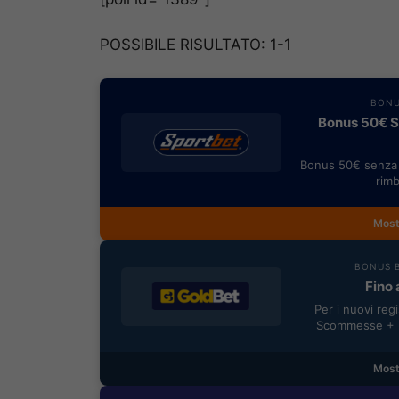
POSSIBILE RISULTATO: 1-1
BONU
Bonus 50€ SE
Bonus 50€ senza 
rimb
Most
BONUS B
Fino 
Per i nuovi reg
Scommesse + 5
Most