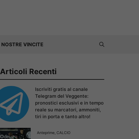
 NOSTRE VINCITE
Articoli Recenti
Iscriviti gratis al canale
Telegram del Veggente:
pronostici esclusivi e in tempo
reale su marcatori, ammoniti,
tiri in porta e tanto altro!
Anteprime
,
CALCIO