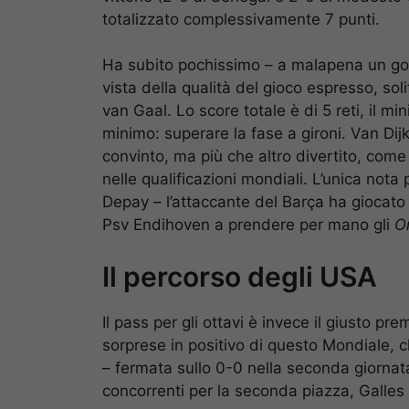
totalizzato complessivamente 7 punti.
Ha subito pochissimo – a malapena un gol
vista della qualità del gioco espresso, soli
van Gaal. Lo score totale è di 5 reti, il m
minimo: superare la fase a gironi. Van Di
convinto, ma più che altro divertito, com
nelle qualificazioni mondiali. L’unica nota
Depay – l’attaccante del Barça ha giocato 
Psv Endihoven a prendere per mano gli
O
Il percorso degli USA
Il pass per gli ottavi è invece il giusto pr
sorprese in positivo di questo Mondiale, ch
– fermata sullo 0-0 nella seconda giornata
concorrenti per la seconda piazza, Galles 