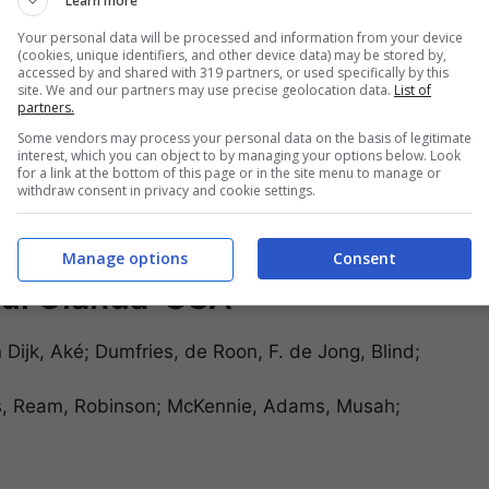
Learn more
Your personal data will be processed and information from your device
(cookies, unique identifiers, and other device data) may be stored by,
e, nella fase a giorni si è confermata una squadra
accessed by and shared with 319 partners, or used specifically by this
site. We and our partners may use precise geolocation data.
List of
è un caso che non perda una partita dall’estate
partners.
enza e la stessa qualità degli olandesi, ma in
Some vendors may process your personal data on the basis of legitimate
 rigore – e venderanno cara la pelle in un ottavo
interest, which you can object to by managing your options below. Look
for a link at the bottom of this page or in the site menu to manage or
to del previsto. Nei 90 minuti il numero delle reti
withdraw consent in privacy and cookie settings.
tre
e non sarebbe una sorpresa se si arrivasse ai
rita per il passaggio del turno
.
Manage options
Consent
i di Olanda-USA
Dijk, Aké; Dumfries, de Roon, F. de Jong, Blind;
rs, Ream, Robinson; McKennie, Adams, Musah;