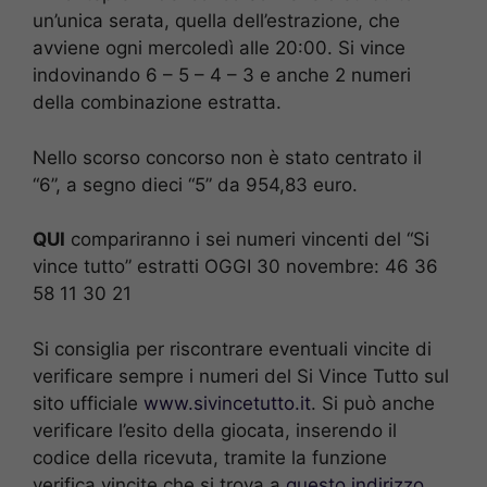
un’unica serata, quella dell’estrazione, che
avviene ogni mercoledì alle 20:00. Si vince
indovinando 6 – 5 – 4 – 3 e anche 2 numeri
della combinazione estratta.
Nello scorso concorso non è stato centrato il
“6”, a segno dieci “5” da 954,83 euro.
QUI
compariranno i sei numeri vincenti del “Si
vince tutto” estratti OGGI 30 novembre: 46 36
58 11 30 21
Si consiglia per riscontrare eventuali vincite di
verificare sempre i numeri del Si Vince Tutto sul
sito ufficiale
www.sivincetutto.it
. Si può anche
verificare l’esito della giocata, inserendo il
codice della ricevuta, tramite la funzione
verifica vincite che si trova a
questo indirizzo
.