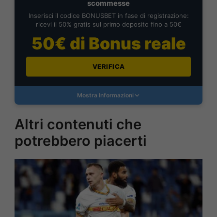
scommesse
Inserisci il codice BONUSBET in fase di registrazione:
ricevi il 50% gratis sul primo deposito fino a 50€
50€ di Bonus reale
VERIFICA
Mostra Informazioni
Altri contenuti che
potrebbero piacerti