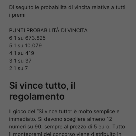
Di seguito le probabilità di vincita relative a tutti
i premi
PUNTI PROBABILITÀ DI VINCITA
6 1 su 673.825
5 1 su 10.079
4 1 su 419
3 1 su 37
2 1 su 7
Si vince tutto, il
regolamento
Il gioco del “Si vince tutto” è molto semplice e
immediato. Si devono scegliere almeno 12
numeri su 90, sempre al prezzo di 5 euro. Tutto
il montepremi del concorso viene distribuito in