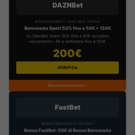
DAZNBet
BONUS DAZNBET: 200€ REAL BONUS
Benvenuto Sport 50% fino a 50€ + 150€
Su DaznBet ricevi: 50% fino a 50€ sul primo
versamento+ 5€ a settimana fino a 150€
200€
VERIFICA
Mostra Informazioni
FastBet
BONUS BENVENUTO FASTBET
Bonus FastBet: 50€ di Bonus Benvenuto