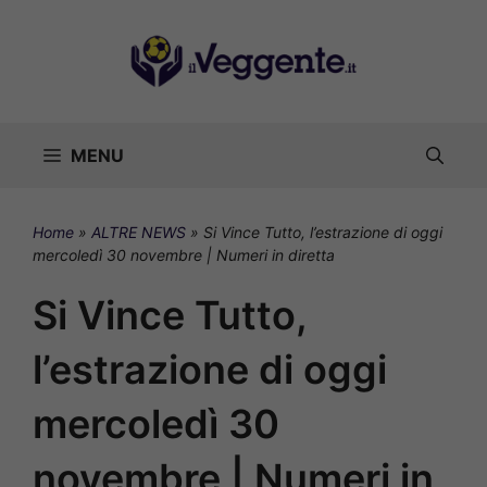
Vai
al
contenuto
MENU
Home
»
ALTRE NEWS
»
Si Vince Tutto, l’estrazione di oggi
mercoledì 30 novembre | Numeri in diretta
Si Vince Tutto,
l’estrazione di oggi
mercoledì 30
novembre | Numeri in