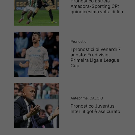
Pronostico Estrela
Amadora-Sporting CP:
quindicesima volta di fila
Pronostici
I pronostici di venerdì 7
agosto: Eredivisie,
Primeira Liga e League
Cup
Anteprime
,
CALCIO
Pronostico Juventus-
Inter: il gol è assicurato